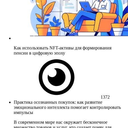
Как использовать NFT-активы для формирования
пенсии в цифровую эпоху
1372
Практика осознанных покупок: как развитие
эмоционального интеллекта помогает контролировать
импульсы
В современном мире нас окружает бесконечное
множество товаров и услуг, что создает почву для