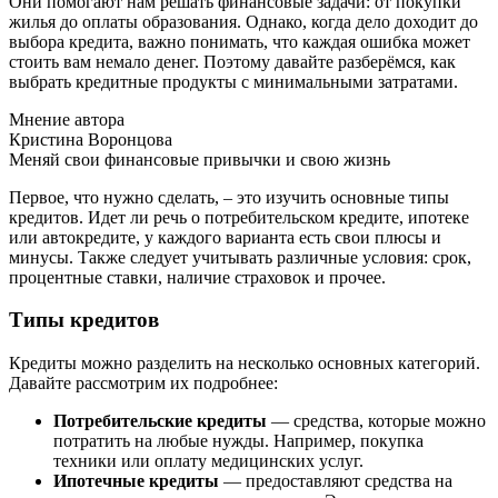
Они помогают нам решать финансовые задачи: от покупки
жилья до оплаты образования. Однако, когда дело доходит до
выбора кредита, важно понимать, что каждая ошибка может
стоить вам немало денег. Поэтому давайте разберёмся, как
выбрать кредитные продукты с минимальными затратами.
Мнение автора
Кристина Воронцова
Меняй свои финансовые привычки и свою жизнь
Первое, что нужно сделать, – это изучить основные типы
кредитов. Идет ли речь о потребительском кредите, ипотеке
или автокредите, у каждого варианта есть свои плюсы и
минусы. Также следует учитывать различные условия: срок,
процентные ставки, наличие страховок и прочее.
Типы кредитов
Кредиты можно разделить на несколько основных категорий.
Давайте рассмотрим их подробнее:
Потребительские кредиты
— средства, которые можно
потратить на любые нужды. Например, покупка
техники или оплату медицинских услуг.
Ипотечные кредиты
— предоставляют средства на