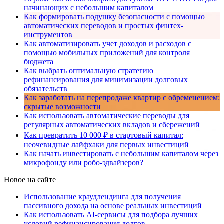
начинающих с небольшим капиталом
Как формировать подушку безопасности с помощью
автоматических переводов и простых финтех-
инструментов
Как автоматизировать учет доходов и расходов с
помощью мобильных приложений для контроля
бюджета
Как выбрать оптимальную стратегию
рефинансирования для минимизации долговых
обязательств
Как заработать на перепродаже квартир с обременением:
скрытые возможности
Как использовать автоматические переводы для
регулярных автоматических вкладов и сбережений
Как превратить 10 000 ₽ в стартовый капитал:
неочевидные лайфхаки для первых инвестиций
Как начать инвестировать с небольшим капиталом через
микрофонду или робо-эдвайзеров?
Новое на сайте
Использование краудлендинга для получения
пассивного дохода на основе реальных инвестиций
Как использовать AI-сервисы для подбора лучших
условий рефинансирования долгов