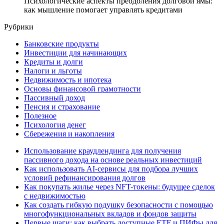
Психологические аспекты преодоления долговой ямы:
как мышление помогает управлять кредитами
Рубрики
Банковские продукты
Инвестиции для начинающих
Кредиты и долги
Налоги и льготы
Недвижимость и ипотека
Основы финансовой грамотности
Пассивный доход
Пенсия и страхование
Полезное
Психология денег
Сбережения и накопления
Использование краудлендинга для получения
пассивного дохода на основе реальных инвестиций
Как использовать AI-сервисы для подбора лучших
условий рефинансирования долгов
Как покупать жилье через NFT-токены: будущее сделок
с недвижимостью
Как создать гибкую подушку безопасности с помощью
многофункциональных вкладов и фондов защиты
Первые шаги: как выбрать доступные ETF и ПИФы для