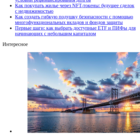
Как покупать жилье через NFT-токены: будущее сделок
с недвижимостью
Как создать гибкую подушку безопасности с помощью
многофункциональных вкладов и фондов защиты
Первые шаги: как выбрать доступные ETF и ПИФы для
начинающих с небольшим капиталом
Интересное