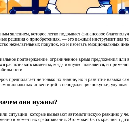
чным явлением, которое легко подрывает финансовое благополу
ые решения о приобретениях, — это важный инструмент для тех,
чество нежелательных покупок, но и избегать эмоциональных инв
иальное подтверждение, ограниченное время предложения или в
ся распознавать моменты, когда импульс появляется, и применят
абильности.
ров предполагает не только их знание, но и развитие навыка са
ь эмоциональных инвестиций в неподходящие покупки, улучшая 
 зачем они нужны?
или ситуации, которые вызывают автоматическую реакцию у чел
менно в момент их срабатывания. Это может быть красивый диз