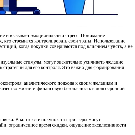
чие и вызывает эмоциональный стресс. Понимание
 кто стремится контролировать свои траты. Использование
естиций, когда покупки совершаются под влиянием чувств, а не
изуальные стимулы, могут значительно усиливать желание
ь стратегии для его контроля. Это важно для формирования
моконтроля, аналитического подхода к своим желаниям и
качество жизни и финансовую безопасность в долгосрочной
овека. В контексте покупок эти триггеры могут
айн, ограниченное время скидки, ощущение эксклюзивности