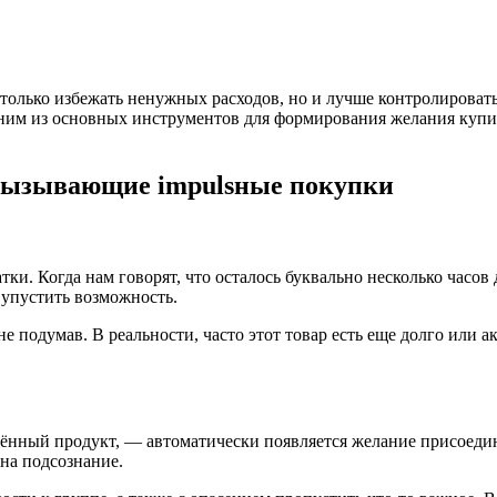
 только избежать ненужных расходов, но и лучше контролироват
дним из основных инструментов для формирования желания купи
 вызывающие impulsные покупки
и. Когда нам говорят, что осталось буквально несколько часов
 упустить возможность.
не подумав. В реальности, часто этот товар есть еще долго или 
ённый продукт, — автоматически появляется желание присоедини
на подсознание.