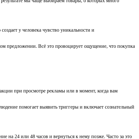
 результате мы чаще выбираем товары, о которых много
 создает у человека чувство уникальности и
ом предложении. Всё это провоцирует ощущение, что покупка
акции при просмотре рекламы или в момент, когда вам
аблюдение помогает выявить триггеры и включает сознательный
е на 24 или 48 часов и вернуться к нему позже. Часто за это