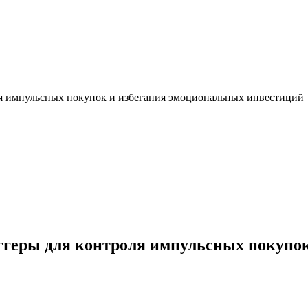
ля импульсных покупок и избегания эмоциональных инвестиций
иггеры для контроля импульсных покупо