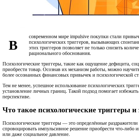
современном мире impulsive покупки стали привы
В
психологических триггеров, вызывающих спонтанн
этих триггеров позволяет не только снизить коли
рационального обоснования.
Психологические триггеры, такие как ощущение дефицита, соц
приобрести товар. Осознав их механизм работы, можно научить
более осознанных финансовых привычек и психологической ст
Тем не менее, успешное использование психологических тригге
установление личных границ. Такой подход помогает избежат
перспективе.
Что такое психологические триггеры и
Психологические триггеры — это определённые раздражители 
спровоцировать импульсивное решение приобрести что-либо и
или даже социальное давление.