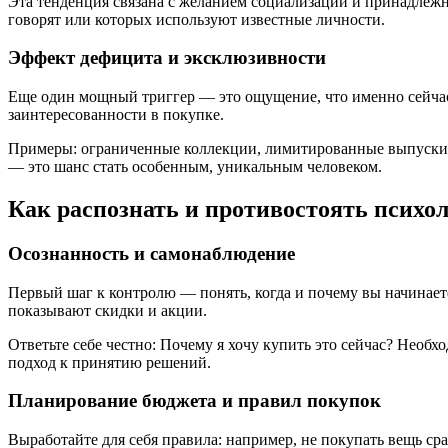
Эта тенденция связана с желанием социализации и принадлежно
говорят или которых используют известные личности.
Эффект дефицита и эксклюзивности
Еще один мощный триггер — это ощущение, что именно сейчас у
заинтересованности в покупке.
Примеры: ограниченные коллекции, лимитированные выпуски,
— это шанс стать особенным, уникальным человеком.
Как распознать и противостоять психо
Осознанность и самонаблюдение
Первый шаг к контролю — понять, когда и почему вы начинаете
показывают скидки и акции.
Ответьте себе честно: Почему я хочу купить это сейчас? Необ
подход к принятию решений.
Планирование бюджета и правил покупок
Выработайте для себя правила: например, не покупать вещь сра