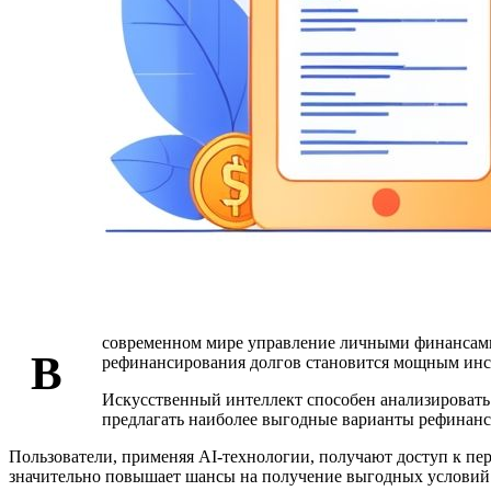
современном мире управление личными финансами 
В
рефинансирования долгов становится мощным инст
Искусственный интеллект способен анализироват
предлагать наиболее выгодные варианты рефинанс
Пользователи, применяя AI-технологии, получают доступ к п
значительно повышает шансы на получение выгодных условий