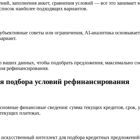
ний, заполнения анкет, сравнения условий — все это занимает 
список наиболее подходящих вариантов.
 субъективные советы или ограничения, AI-аналитика основывае
ариант.
тр ваших данных, чтобы подобрать предложения, максимально с
вия рефинансирования.
ля подбора условий рефинансирования
сновные финансовые сведения: сумма текущих кредитов, срок, 
текущих платежах.
 искусственный интеллект для подбора кредитных предложений.