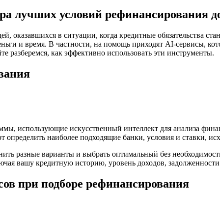
ора лучших условий рефинансирования д
ей, оказавшихся в ситуации, когда кредитные обязательства ст
ньги и время. В частности, на помощь приходят AI-сервисы, к
те разберемся, как эффективно использовать эти инструменты.
вания
ммы, использующие искусственный интеллект для анализа фина
 определить наиболее подходящие банки, условия и ставки, исх
ить разные варианты и выбрать оптимальный без необходимости
ючая вашу кредитную историю, уровень доходов, задолженности
сов при подборе рефинансирования