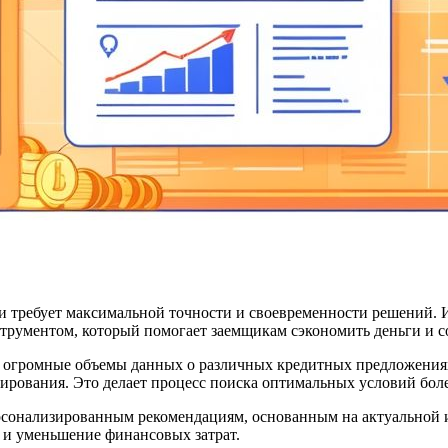
требует максимальной точности и своевременности решений. И
рументом, который помогает заемщикам сэкономить деньги и с
ь огромные объемы данных о различных кредитных предложения
ирования. Это делает процесс поиска оптимальных условий бо
ерсонализированным рекомендациям, основанным на актуальной 
 и уменьшение финансовых затрат.