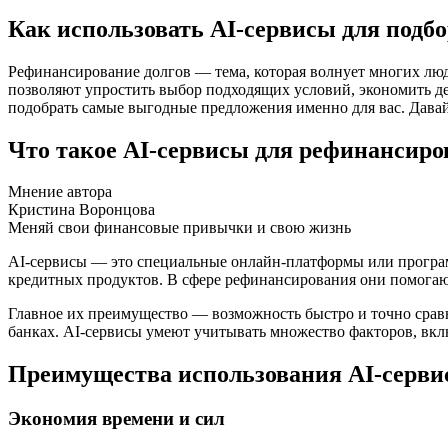
Как использовать AI-сервисы для подб
Рефинансирование долгов — тема, которая волнует многих люд
позволяют упростить выбор подходящих условий, экономить де
подобрать самые выгодные предложения именно для вас. Давай
Что такое AI-сервисы для рефинансиро
Мнение автора
Кристина Воронцова
Меняй свои финансовые привычки и свою жизнь
AI-сервисы — это специальные онлайн-платформы или програ
кредитных продуктов. В сфере рефинансирования они помогают
Главное их преимущество — возможность быстро и точно сравн
банках. AI-сервисы умеют учитывать множество факторов, вкл
Преимущества использования AI-серви
Экономия времени и сил