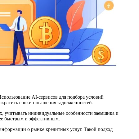
спользование AI-сервисов для подбора условий
ократить сроки погашения задолженностей.
х, учитывать индивидуальные особенности заемщика и
лее быстрым и эффективным.
информации о рынке кредитных услуг. Такой подход