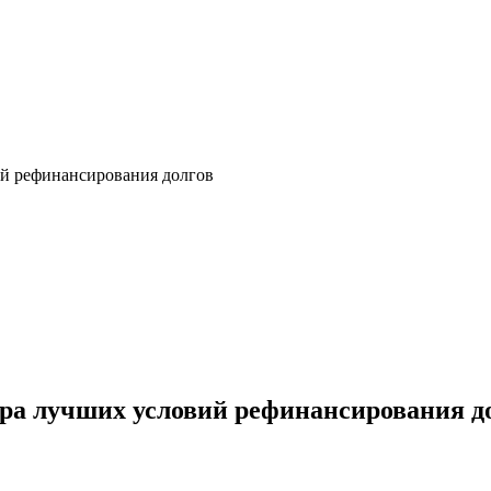
ий рефинансирования долгов
ора лучших условий рефинансирования д