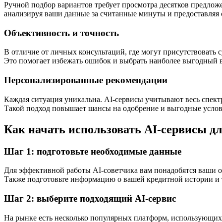
Ручной подбор вариантов требует просмотра десятков предложе
анализируя ваши данные за считанные минуты и предоставляя 
Объективность и точность
В отличие от личных консультаций, где могут присутствовать
Это помогает избежать ошибок и выбрать наиболее выгодный в
Персонализированные рекомендации
Каждая ситуация уникальна. AI-сервисы учитывают весь спек
Такой подход повышает шансы на одобрение и выгодные усло
Как начать использовать AI-сервисы д
Шаг 1: подготовьте необходимые данные
Для эффективной работы AI-советчика вам понадобятся ваши о
Также подготовьте информацию о вашей кредитной истории и 
Шаг 2: выберите подходящий AI-сервис
На рынке есть несколько популярных платформ, использующих