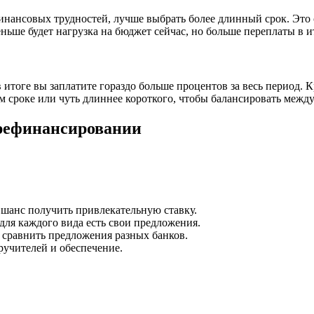
инансовых трудностей, лучше выбрать более длинный срок. Это 
ньше будет нагрузка на бюджет сейчас, но больше переплаты в и
итоге вы заплатите гораздо больше процентов за весь период. К
ем сроке или чуть длиннее короткого, чтобы балансировать межд
 рефинансировании
 шанс получить привлекательную ставку.
для каждого вида есть свои предложения.
 сравнить предложения разных банков.
ручителей и обеспечение.