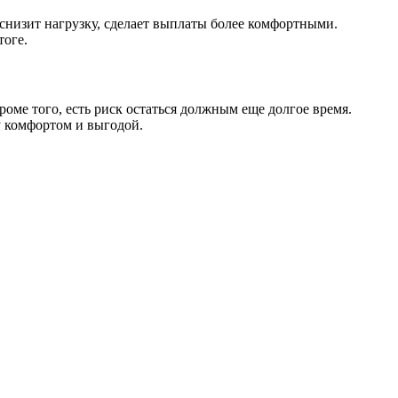
снизит нагрузку, сделает выплаты более комфортными.
тоге.
роме того, есть риск остаться должным еще долгое время.
у комфортом и выгодой.