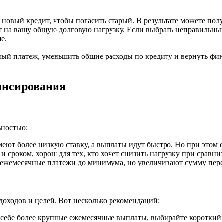
е новый кредит, чтобы погасить старый. В результате можете п
т на вашу общую долговую нагрузку. Если выбрать неправильный
е.
ый платеж, уменьшить общие расходы по кредиту и вернуть фин
ансирования
ьностью:
меют более низкую ставку, а выплаты идут быстро. Но при этом
и сроком, хорош для тех, кто хочет снизить нагрузку при сравни
 ежемесячные платежи до минимума, но увеличивают сумму пере
доходов и целей. Вот несколько рекомендаций:
 себе более крупные ежемесячные выплаты, выбирайте короткий 