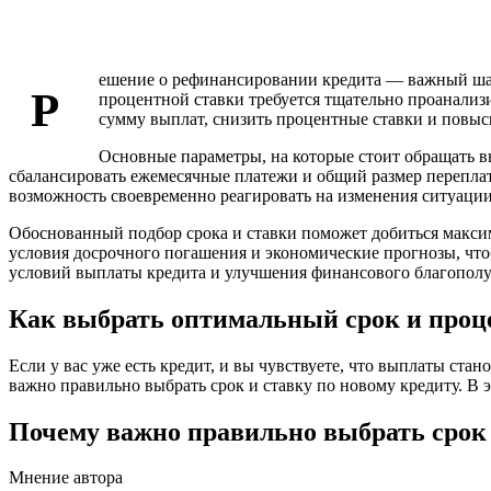
ешение о рефинансировании кредита — важный шаг
Р
процентной ставки требуется тщательно проанализ
сумму выплат, снизить процентные ставки и повы
Основные параметры, на которые стоит обращать в
сбалансировать ежемесячные платежи и общий размер перепла
возможность своевременно реагировать на изменения ситуации
Обоснованный подбор срока и ставки поможет добиться макс
условия досрочного погашения и экономические прогнозы, чт
условий выплаты кредита и улучшения финансового благополу
Как выбрать оптимальный срок и проц
Если у вас уже есть кредит, и вы чувствуете, что выплаты с
важно правильно выбрать срок и ставку по новому кредиту. В эт
Почему важно правильно выбрать срок
Мнение автора