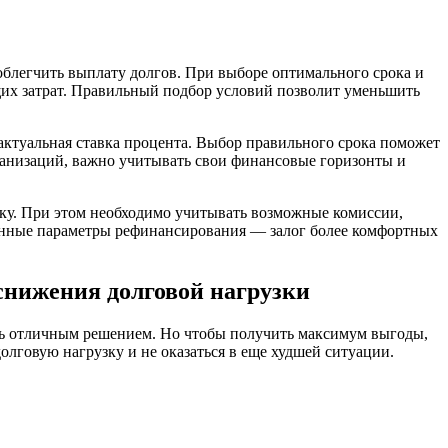
блегчить выплату долгов. При выборе оптимального срока и
щих затрат. Правильный подбор условий позволит уменьшить
актуальная ставка процента. Выбор правильного срока поможет
ганизаций, важно учитывать свои финансовые горизонты и
ку. При этом необходимо учитывать возможные комиссии,
анные параметры рефинансирования — залог более комфортных
снижения долговой нагрузки
тать отличным решением. Но чтобы получить максимум выгоды,
долговую нагрузку и не оказаться в еще худшей ситуации.