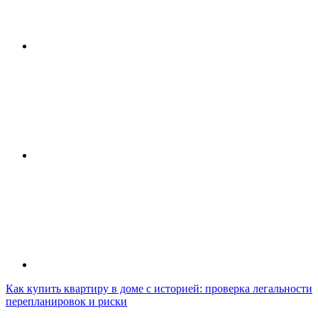
Как купить квартиру в доме с историей: проверка легальности
перепланировок и риски