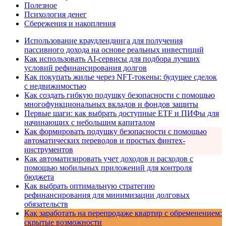
Полезное
Психология денег
Сбережения и накопления
Использование краудлендинга для получения
пассивного дохода на основе реальных инвестиций
Как использовать AI-сервисы для подбора лучших
условий рефинансирования долгов
Как покупать жилье через NFT-токены: будущее сделок
с недвижимостью
Как создать гибкую подушку безопасности с помощью
многофункциональных вкладов и фондов защиты
Первые шаги: как выбрать доступные ETF и ПИФы для
начинающих с небольшим капиталом
Как формировать подушку безопасности с помощью
автоматических переводов и простых финтех-
инструментов
Как автоматизировать учет доходов и расходов с
помощью мобильных приложений для контроля
бюджета
Как выбрать оптимальную стратегию
рефинансирования для минимизации долговых
обязательств
Как заработать на перепродаже квартир с обременением:
скрытые возможности