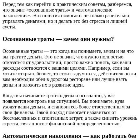
Перед тем как перейти к практическим советам, разберемся,
что значит «осознанные траты» и «автоматические
накопления». Эти понятия помогают не только рачительно
управлять деньгами, но и делать это без стресса и лишней
суеты.
Осознанные траты — зачем они нужны?
Осознанные траты — это когда вы понимаете, зачем и на что
вы тратите деньги. Это не значит, что нужно полностью
отказаться от удовольствий, просто важно понять, как ваши
расходы соотносятся с вашими целями. Например, если вы
хотите открыть бизнес, то стоит задуматься, действительно ли
вам необходим обед в дорогом ресторане или лучше взять
деньги и вложить их в развитие идеи.
Когда вы начинаете тратить деньги осознанно, у вас
появляется контроль над ситуацией. Вы понимаете, куда
уходят ваши деньги, и становитесь более ответственным за
свои финансы. Такой подход помогает избавиться от
бессмысленных и спонтанных затрат, а также снизить уровень
стресса, связанного с финансовой неопределенностью.
Автоматические накопления — как работать без