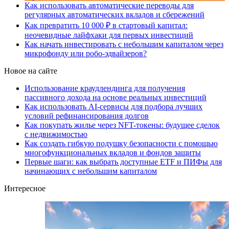
Как использовать автоматические переводы для
регулярных автоматических вкладов и сбережений
Как превратить 10 000 ₽ в стартовый капитал:
неочевидные лайфхаки для первых инвестиций
Как начать инвестировать с небольшим капиталом через
микрофонду или робо-эдвайзеров?
Новое на сайте
Использование краудлендинга для получения
пассивного дохода на основе реальных инвестиций
Как использовать AI-сервисы для подбора лучших
условий рефинансирования долгов
Как покупать жилье через NFT-токены: будущее сделок
с недвижимостью
Как создать гибкую подушку безопасности с помощью
многофункциональных вкладов и фондов защиты
Первые шаги: как выбрать доступные ETF и ПИФы для
начинающих с небольшим капиталом
Интересное