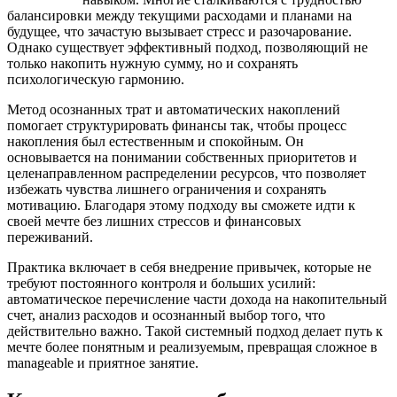
балансировки между текущими расходами и планами на
будущее, что зачастую вызывает стресс и разочарование.
Однако существует эффективный подход, позволяющий не
только накопить нужную сумму, но и сохранять
психологическую гармонию.
Метод осознанных трат и автоматических накоплений
помогает структурировать финансы так, чтобы процесс
накопления был естественным и спокойным. Он
основывается на понимании собственных приоритетов и
целенаправленном распределении ресурсов, что позволяет
избежать чувства лишнего ограничения и сохранять
мотивацию. Благодаря этому подходу вы сможете идти к
своей мечте без лишних стрессов и финансовых
переживаний.
Практика включает в себя внедрение привычек, которые не
требуют постоянного контроля и больших усилий:
автоматическое перечисление части дохода на накопительный
счет, анализ расходов и осознанный выбор того, что
действительно важно. Такой системный подход делает путь к
мечте более понятным и реализуемым, превращая сложное в
manageable и приятное занятие.