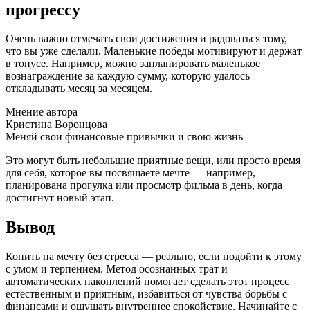
прогрессу
Очень важно отмечать свои достижения и радоваться тому,
что вы уже сделали. Маленькие победы мотивируют и держат
в тонусе. Например, можно запланировать маленькое
вознаграждение за каждую сумму, которую удалось
откладывать месяц за месяцем.
Мнение автора
Кристина Воронцова
Меняй свои финансовые привычки и свою жизнь
Это могут быть небольшие приятные вещи, или просто время
для себя, которое вы посвящаете мечте — например,
планирована прогулка или просмотр фильма в день, когда
достигнут новый этап.
Вывод
Копить на мечту без стресса — реально, если подойти к этому
с умом и терпением. Метод осознанных трат и
автоматических накоплений помогает сделать этот процесс
естественным и приятным, избавиться от чувства борьбы с
финансами и ощущать внутреннее спокойствие. Начинайте с