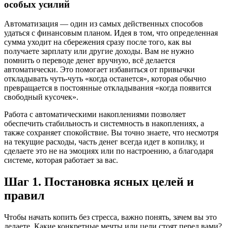
особых усилий
Автоматизация — один из самых действенных способов
удаться с финансовым планом. Идея в том, что определенная
сумма уходит на сбережения сразу после того, как вы
получаете зарплату или другие доходы. Вам не нужно
помнить о переводе денег вручную, всё делается
автоматически. Это помогает избавиться от привычки
откладывать чуть-чуть «когда останется», которая обычно
превращается в постоянные откладывания «когда появится
свободный кусочек».
Работа с автоматическими накоплениями позволяет
обеспечить стабильность и системность в накоплениях, а
также сохраняет спокойствие. Вы точно знаете, что несмотря
на текущие расходы, часть денег всегда идет в копилку, и
сделаете это не на эмоциях или по настроению, а благодаря
системе, которая работает за вас.
Шаг 1. Постановка ясных целей и
правил
Чтобы начать копить без стресса, важно понять, зачем вы это
делаете. Какие конкретные мечты или цели стоят перед вами?