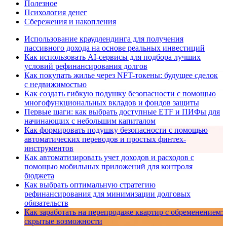
Полезное
Психология денег
Сбережения и накопления
Использование краудлендинга для получения
пассивного дохода на основе реальных инвестиций
Как использовать AI-сервисы для подбора лучших
условий рефинансирования долгов
Как покупать жилье через NFT-токены: будущее сделок
с недвижимостью
Как создать гибкую подушку безопасности с помощью
многофункциональных вкладов и фондов защиты
Первые шаги: как выбрать доступные ETF и ПИФы для
начинающих с небольшим капиталом
Как формировать подушку безопасности с помощью
автоматических переводов и простых финтех-
инструментов
Как автоматизировать учет доходов и расходов с
помощью мобильных приложений для контроля
бюджета
Как выбрать оптимальную стратегию
рефинансирования для минимизации долговых
обязательств
Как заработать на перепродаже квартир с обременением:
скрытые возможности