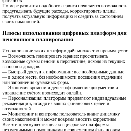
финансов
По мере развития подобного сервиса появляется возможность
предугадывать будущие расходы, корректировать планы,
получать актуальную информацию и следить за состоянием
своих накоплений.
Плюсы использования цифровых платформ для
пенсионного планирования
Использование таких платформ даёт множество преимуществ:
— Возможность планировать заранее: просчитывать
возможные суммы пенсии в перспективе, исходя из текущих
взносов и доходов.
— Быстрый доступ к информации: все необходимые данные
— в одном месте, без необходимости посещения отделений
или заполнения бумажных форм.
— Экономия времени и денег: оформление документов и
управление счётом происходит онлайн.
— Персонализация: платформы предлагают индивидуальные
рекомендации, исходя из ваших финансовых целей и
возможностей.
— Мониторинг и контроль: пользователь видит динамику
своих накоплений и может вовремя вносить коррективы.
Все эти преимущества делают цифровые платформы
незаменимыми помощниками в современном финансовом