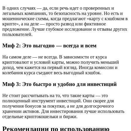
В одних случаях — да, если речь идет о проверенных и
легальных компаниях, то безопасность на уровне. Но есть и
мошеннические схемы, когда предлагают «карту с кэшбэком в
крипте», а на деле — просто развод или фиктивное
предложение. Лучше глубокое исследование и отзывы других
пользователей.
Миф 2: Это выгодно — всегда и всем
На самом деле — не всегда. В зависимости от курса
криптовалют и условий карты, можно получить меньший
доход, чем кажется на первый взгляд. Иногда комиссии и
колебания курса съедают весь выгодный кэшбэк.
Миф 3: Это быстро и удобно для инвестиций
Не стоит рассчитывать на то, что такие карты — это
полноценный инструмент инвестиций. Они скорее для
получения бонусов за покупки, а не для долгосрочного
хранении активов. Для инвестирования лучше использовать
отдельные криптокошельки и биржи.
Рекомендации по использованию