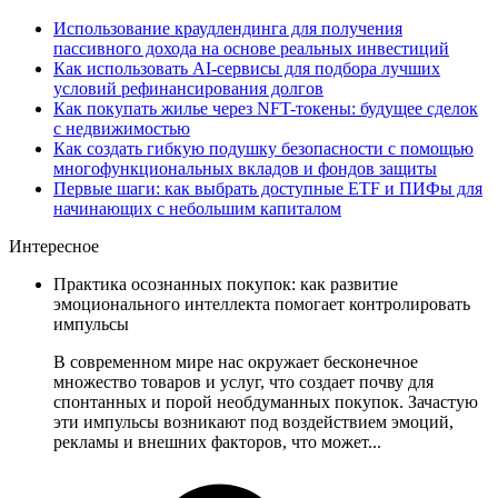
Использование краудлендинга для получения
пассивного дохода на основе реальных инвестиций
Как использовать AI-сервисы для подбора лучших
условий рефинансирования долгов
Как покупать жилье через NFT-токены: будущее сделок
с недвижимостью
Как создать гибкую подушку безопасности с помощью
многофункциональных вкладов и фондов защиты
Первые шаги: как выбрать доступные ETF и ПИФы для
начинающих с небольшим капиталом
Интересное
Практика осознанных покупок: как развитие
эмоционального интеллекта помогает контролировать
импульсы
В современном мире нас окружает бесконечное
множество товаров и услуг, что создает почву для
спонтанных и порой необдуманных покупок. Зачастую
эти импульсы возникают под воздействием эмоций,
рекламы и внешних факторов, что может...