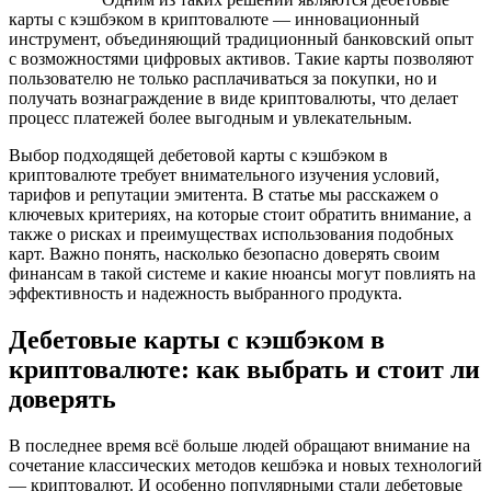
карты с кэшбэком в криптовалюте — инновационный
инструмент, объединяющий традиционный банковский опыт
с возможностями цифровых активов. Такие карты позволяют
пользователю не только расплачиваться за покупки, но и
получать вознаграждение в виде криптовалюты, что делает
процесс платежей более выгодным и увлекательным.
Выбор подходящей дебетовой карты с кэшбэком в
криптовалюте требует внимательного изучения условий,
тарифов и репутации эмитента. В статье мы расскажем о
ключевых критериях, на которые стоит обратить внимание, а
также о рисках и преимуществах использования подобных
карт. Важно понять, насколько безопасно доверять своим
финансам в такой системе и какие нюансы могут повлиять на
эффективность и надежность выбранного продукта.
Дебетовые карты с кэшбэком в
криптовалюте: как выбрать и стоит ли
доверять
В последнее время всё больше людей обращают внимание на
сочетание классических методов кешбэка и новых технологий
— криптовалют. И особенно популярными стали дебетовые