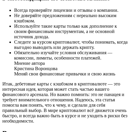
Всегда проверяйте лицензии и отзывы о компании.
Не доверяйте предложениям с нереально высоким
кэшбэком.
Используйте такие карты только как дополнение к
своим финансовым инструментам, а не основной
источник дохода.
Следите за курсом криптовалют, чтобы понимать, когда
выгодно выводить или держать крипту.
Обязательно изучайте условия обслуживания —
комиссии, лимиты, особенности платежей.
Мнение автора
Кристина Воронцова
Меняй свои финансовые привычки и свою жизнь
Итак, дебетовые карты с кэшбэком в криптовалюте — это
интересная идея, которая может стать частью вашего
финансового арсенала. Но важно помнить: это не панацея и
требует внимательного отношения. Надеюсь, эта статья
помогла вам понять, что к чему, и сделали для себя
правильный выбор. В мире криптовалют всё движется очень
быстро, и всегда важно быть в курсе и не уходить в риски без
необходимости.