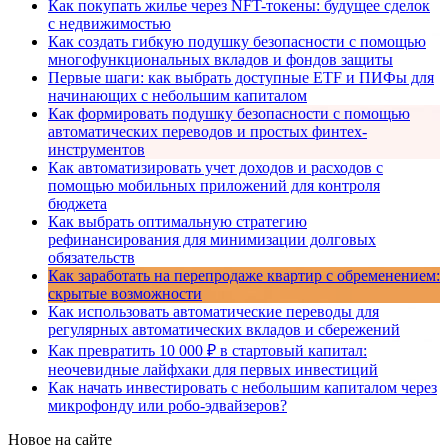
Как покупать жилье через NFT-токены: будущее сделок
с недвижимостью
Как создать гибкую подушку безопасности с помощью
многофункциональных вкладов и фондов защиты
Первые шаги: как выбрать доступные ETF и ПИФы для
начинающих с небольшим капиталом
Как формировать подушку безопасности с помощью
автоматических переводов и простых финтех-
инструментов
Как автоматизировать учет доходов и расходов с
помощью мобильных приложений для контроля
бюджета
Как выбрать оптимальную стратегию
рефинансирования для минимизации долговых
обязательств
Как заработать на перепродаже квартир с обременением:
скрытые возможности
Как использовать автоматические переводы для
регулярных автоматических вкладов и сбережений
Как превратить 10 000 ₽ в стартовый капитал:
неочевидные лайфхаки для первых инвестиций
Как начать инвестировать с небольшим капиталом через
микрофонду или робо-эдвайзеров?
Новое на сайте