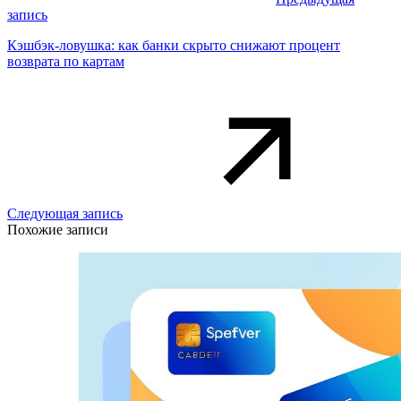
запись
Кэшбэк-ловушка: как банки скрыто снижают процент
возврата по картам
Следующая запись
Похожие записи