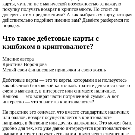
карты, чуть ли не с магической возможностью за каждую
покупку получать возврат в криптовалюте. Но стоит ли
доверять этим предложениям? А как выбрать ту карту, которая
действительно подойдет именно вам? Давайте разберемся по
порядку.
Что такое дебетовые карты с
кэшбэком в криптовалюте?
Мнение автора
Кристина Воронцова
Меняй свои финансовые привычки и свою жизнь
Дебетовые карты — это те карты, которыми вы пользуетесь
как обычной банковской карточкой: тратите деньги со своего
счета в магазине, в интернете или снимаете наличные.
Кэшбэк — это возврат части потраченной суммы. А вот
интересно — что значит «в криптовалюте»?
На практике это означает, что вместо стандартных наличных
или баллов, возврат осуществляется в криптовалюте —
например, в биткоине или других альткоинах. Это может быть
удобно для тех, кто уже давно интересуется криптовалютным
рынком и хочет получать его акции прямо через ежедневные