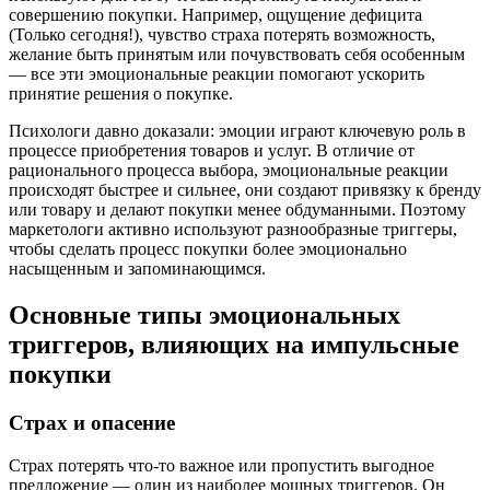
совершению покупки. Например, ощущение дефицита
(Только сегодня!), чувство страха потерять возможность,
желание быть принятым или почувствовать себя особенным
— все эти эмоциональные реакции помогают ускорить
принятие решения о покупке.
Психологи давно доказали: эмоции играют ключевую роль в
процессе приобретения товаров и услуг. В отличие от
рационального процесса выбора, эмоциональные реакции
происходят быстрее и сильнее, они создают привязку к бренду
или товару и делают покупки менее обдуманными. Поэтому
маркетологи активно используют разнообразные триггеры,
чтобы сделать процесс покупки более эмоционально
насыщенным и запоминающимся.
Основные типы эмоциональных
триггеров, влияющих на импульсные
покупки
Страх и опасение
Страх потерять что-то важное или пропустить выгодное
предложение — один из наиболее мощных триггеров. Он