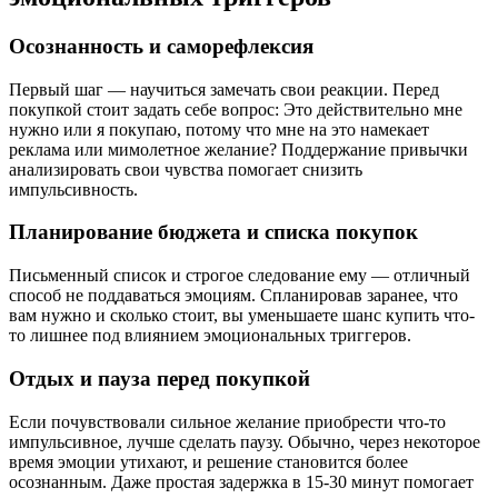
Осознанность и саморефлексия
Первый шаг — научиться замечать свои реакции. Перед
покупкой стоит задать себе вопрос: Это действительно мне
нужно или я покупаю, потому что мне на это намекает
реклама или мимолетное желание? Поддержание привычки
анализировать свои чувства помогает снизить
импульсивность.
Планирование бюджета и списка покупок
Письменный список и строгое следование ему — отличный
способ не поддаваться эмоциям. Спланировав заранее, что
вам нужно и сколько стоит, вы уменьшаете шанс купить что-
то лишнее под влиянием эмоциональных триггеров.
Отдых и пауза перед покупкой
Если почувствовали сильное желание приобрести что-то
импульсивное, лучше сделать паузу. Обычно, через некоторое
время эмоции утихают, и решение становится более
осознанным. Даже простая задержка в 15-30 минут помогает