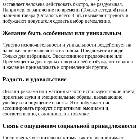
заставляет человека действовать быстро, не раздумывая.
Например, ограничение по времени (Только сегодня!) или
наличия товара (Осталось всего 3 шт.) вызывают тревогу и
побуждают покупателя сделать выбор немедленно.
Желание быть особенным или уникальным
Чувство исключительности и уникальности воздействует на
наше желание выделяться из толпы. Предложения вроде
Только для избранных, Эксклюзивное предложение или
Преимущества для первых покупателей возбуждают гордость
и желание принадлежать к определенной группе.
Радость и удовольствие
Онлайн-реклама или магазины часто используют яркие цвета,
приятные звуки и эмоциональные образы, вызывающие
улыбку или ощущение счастья. Это побуждает нас
ассоциировать продукт с приятными эмоциями и,
соответственно, склонностью к покупке.
Связь с ощущением социальной принадлежности
Люди очень чувствительны к тому, как их воспринимает