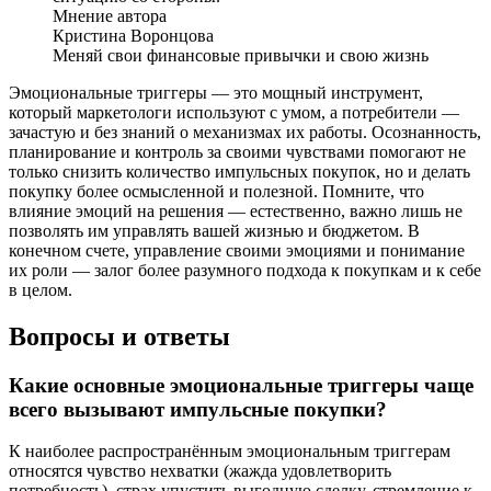
Мнение автора
Кристина Воронцова
Меняй свои финансовые привычки и свою жизнь
Эмоциональные триггеры — это мощный инструмент,
который маркетологи используют с умом, а потребители —
зачастую и без знаний о механизмах их работы. Осознанность,
планирование и контроль за своими чувствами помогают не
только снизить количество импульсных покупок, но и делать
покупку более осмысленной и полезной. Помните, что
влияние эмоций на решения — естественно, важно лишь не
позволять им управлять вашей жизнью и бюджетом. В
конечном счете, управление своими эмоциями и понимание
их роли — залог более разумного подхода к покупкам и к себе
в целом.
Вопросы и ответы
Какие основные эмоциональные триггеры чаще
всего вызывают импульсные покупки?
К наиболее распространённым эмоциональным триггерам
относятся чувство нехватки (жажда удовлетворить
потребность), страх упустить выгодную сделку, стремление к