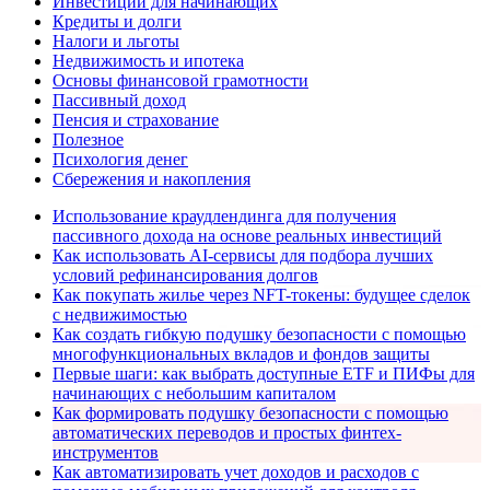
Инвестиции для начинающих
Кредиты и долги
Налоги и льготы
Недвижимость и ипотека
Основы финансовой грамотности
Пассивный доход
Пенсия и страхование
Полезное
Психология денег
Сбережения и накопления
Использование краудлендинга для получения
пассивного дохода на основе реальных инвестиций
Как использовать AI-сервисы для подбора лучших
условий рефинансирования долгов
Как покупать жилье через NFT-токены: будущее сделок
с недвижимостью
Как создать гибкую подушку безопасности с помощью
многофункциональных вкладов и фондов защиты
Первые шаги: как выбрать доступные ETF и ПИФы для
начинающих с небольшим капиталом
Как формировать подушку безопасности с помощью
автоматических переводов и простых финтех-
инструментов
Как автоматизировать учет доходов и расходов с