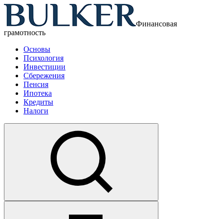
Финансовая
грамотность
Основы
Психология
Инвестиции
Сбережения
Пенсия
Ипотека
Кредиты
Налоги