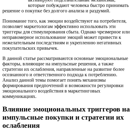
которые побуждают человека быстро принимать
решение о покупке без долгого анализа и раздумий.
Понимание того, как эмоции воздействуют на потребителя,
позволяет маркетологам эффективно использовать эти
триггеры для стимулирования сбыта. Однако чрезмерное или
неправомерное использование эмоций может привести к
нежелательным последствиям и укреплению негативных
покупательских привычек.
В данной статье рассматриваются основные эмоциональные
факторы, влияющие на импульсные решения, а также
стратегии их ослабления, направленные на развитие более
осознанного и ответственного подхода к потреблению.
Анализ данной темы помогает понять механизмы
формирования предпочтений и возможности регулировки
эмоционального воздействия в маркетинговых
коммуникациях.
Влияние эмоциональных триггеров на
импульсные покупки и стратегии их
ослабления