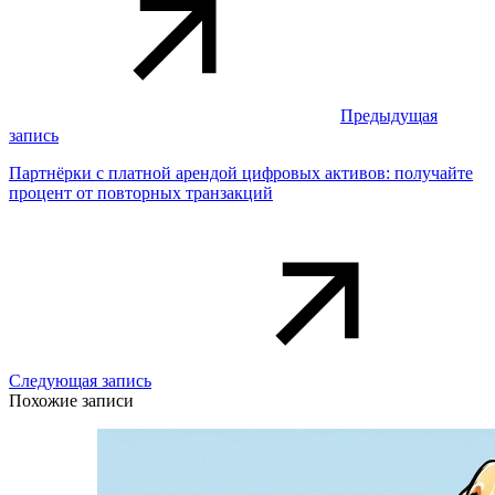
Предыдущая
запись
Партнёрки с платной арендой цифровых активов: получайте
процент от повторных транзакций
Следующая запись
Похожие записи