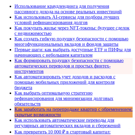
Использование краудлендинга для получения
пассивного дохода на основе реальных инвестиций
Как использовать AI-сервисы для подбора лучших
условий рефинансирования долгов
Как покупать жилье через NFT-токены: будущее сделок
с недвижимостью
Как создать гибкую подушку безопасности с помощью
многофункциональных вкладов и фондов защиты
Первые шаги: как выбрать доступные ETF и ПИФы для
начинающих с небольшим капиталом
Как формировать подушку безопасности с помощью
автоматических переводов и простых финтех-
инструментов
Как автоматизировать учет доходов и расходов с
помощью мобильных приложений для контроля
бюджета
Как выбрать оптимальную стратегию
рефинансирования для минимизации долговых
обязательств
Как заработать на перепродаже квартир с обременением:
скрытые возможности
Как использовать автоматические переводы для
регулярных автоматических вкладов и сбережений
Как превратить 10 000 ₽ в стартовый капитал: