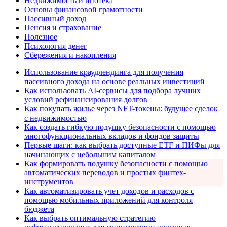
Недвижимость и ипотека
Основы финансовой грамотности
Пассивный доход
Пенсия и страхование
Полезное
Психология денег
Сбережения и накопления
Использование краудлендинга для получения
пассивного дохода на основе реальных инвестиций
Как использовать AI-сервисы для подбора лучших
условий рефинансирования долгов
Как покупать жилье через NFT-токены: будущее сделок
с недвижимостью
Как создать гибкую подушку безопасности с помощью
многофункциональных вкладов и фондов защиты
Первые шаги: как выбрать доступные ETF и ПИФы для
начинающих с небольшим капиталом
Как формировать подушку безопасности с помощью
автоматических переводов и простых финтех-
инструментов
Как автоматизировать учет доходов и расходов с
помощью мобильных приложений для контроля
бюджета
Как выбрать оптимальную стратегию