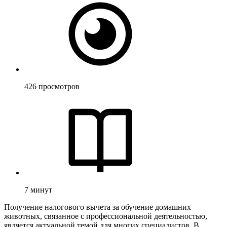
426
просмотров
7
минут
Получение налогового вычета за обучение домашних
животных, связанное с профессиональной деятельностью,
является актуальной темой для многих специалистов. В