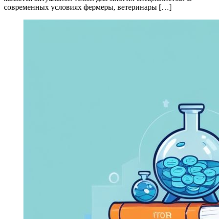
современных условиях фермеры, ветеринары […]