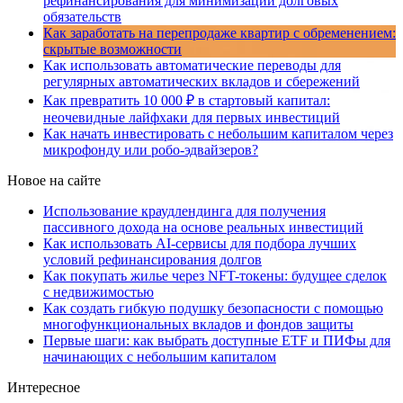
рефинансирования для минимизации долговых
обязательств
Как заработать на перепродаже квартир с обременением:
скрытые возможности
Как использовать автоматические переводы для
регулярных автоматических вкладов и сбережений
Как превратить 10 000 ₽ в стартовый капитал:
неочевидные лайфхаки для первых инвестиций
Как начать инвестировать с небольшим капиталом через
микрофонду или робо-эдвайзеров?
Новое на сайте
Использование краудлендинга для получения
пассивного дохода на основе реальных инвестиций
Как использовать AI-сервисы для подбора лучших
условий рефинансирования долгов
Как покупать жилье через NFT-токены: будущее сделок
с недвижимостью
Как создать гибкую подушку безопасности с помощью
многофункциональных вкладов и фондов защиты
Первые шаги: как выбрать доступные ETF и ПИФы для
начинающих с небольшим капиталом
Интересное