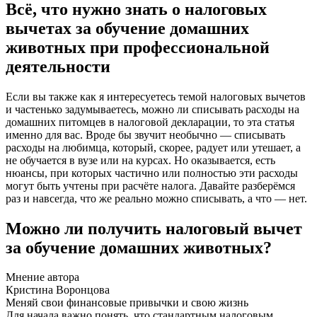
Всё, что нужно знать о налоговых
вычетах за обучение домашних
животных при профессиональной
деятельности
Если вы также как я интересуетесь темой налоговых вычетов
и частенько задумываетесь, можно ли списывать расходы на
домашних питомцев в налоговой декларации, то эта статья
именно для вас. Вроде бы звучит необычно — списывать
расходы на любимца, который, скорее, радует или утешает, а
не обучается в вузе или на курсах. Но оказывается, есть
нюансы, при которых частично или полностью эти расходы
могут быть учтены при расчёте налога. Давайте разберёмся
раз и навсегда, что же реально можно списывать, а что — нет.
Можно ли получить налоговый вычет
за обучение домашних животных?
Мнение автора
Кристина Воронцова
Меняй свои финансовые привычки и свою жизнь
Для начала важно понять, что стандартным налоговым