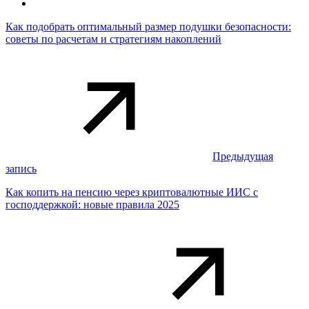
Как подобрать оптимальный размер подушки безопасности:
советы по расчетам и стратегиям накоплений
Предыдущая
запись
Как копить на пенсию через криптовалютные ИИС с
господдержкой: новые правила 2025