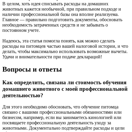
В целом, хоть идея списывать расходы на домашних
животных кажется необычной, при правильном подходе и
наличии профессиональной базы она вполне реализуема.
Главное — правильно подготовить документы, обосновать
необходимость затраченных средств и не забывать о
постоянном учете.
Надеюсь, эта статья помогла понять, как можно сделать
расходы на питомцев частью вашей налоговой истории, и что
делать, чтобы максимально использовать возможные вычеты.
Удачи и внимательности при подаче деклараций!
Вопросы и ответы
Как определить, связана ли стоимость обучения
домашнего животного с моей профессиональной
деятельностью?
Для этого необходимо обосновать, что обучение питомца
связано с вашими профессиональными обязанностями или
бизнесом, например, если вы занимаетесь кинологией или
посвящаете профессиональную деятельность уходу за
животными. Документально подтверждайте расходы и цели