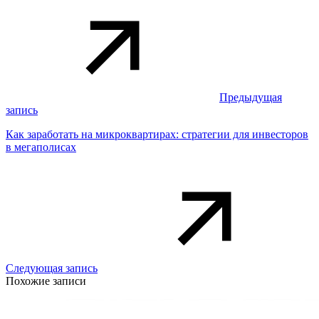
Предыдущая
запись
Как заработать на микроквартирах: стратегии для инвесторов
в мегаполисах
Следующая запись
Похожие записи