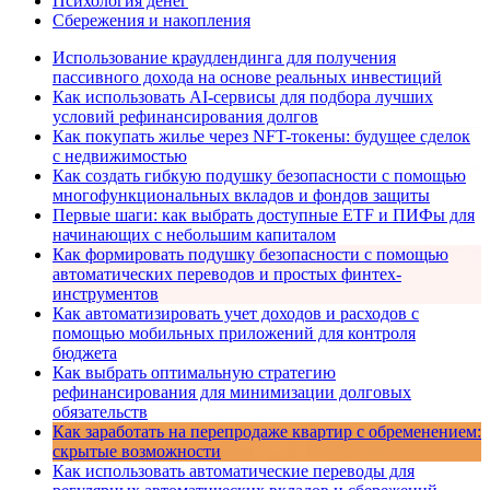
Психология денег
Сбережения и накопления
Использование краудлендинга для получения
пассивного дохода на основе реальных инвестиций
Как использовать AI-сервисы для подбора лучших
условий рефинансирования долгов
Как покупать жилье через NFT-токены: будущее сделок
с недвижимостью
Как создать гибкую подушку безопасности с помощью
многофункциональных вкладов и фондов защиты
Первые шаги: как выбрать доступные ETF и ПИФы для
начинающих с небольшим капиталом
Как формировать подушку безопасности с помощью
автоматических переводов и простых финтех-
инструментов
Как автоматизировать учет доходов и расходов с
помощью мобильных приложений для контроля
бюджета
Как выбрать оптимальную стратегию
рефинансирования для минимизации долговых
обязательств
Как заработать на перепродаже квартир с обременением:
скрытые возможности
Как использовать автоматические переводы для