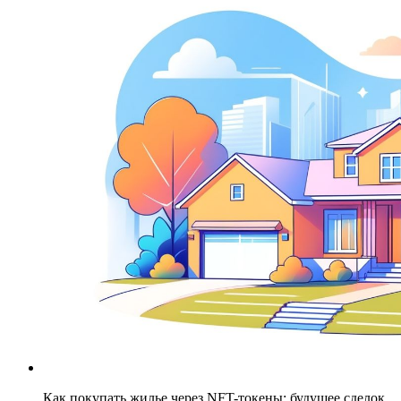
Как покупать жилье через NFT-токены: будущее сделок