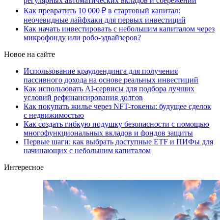
регулярных автоматических вкладов и сбережений
Как превратить 10 000 ₽ в стартовый капитал:
неочевидные лайфхаки для первых инвестиций
Как начать инвестировать с небольшим капиталом через
микрофонду или робо-эдвайзеров?
Новое на сайте
Использование краудлендинга для получения
пассивного дохода на основе реальных инвестиций
Как использовать AI-сервисы для подбора лучших
условий рефинансирования долгов
Как покупать жилье через NFT-токены: будущее сделок
с недвижимостью
Как создать гибкую подушку безопасности с помощью
многофункциональных вкладов и фондов защиты
Первые шаги: как выбрать доступные ETF и ПИФы для
начинающих с небольшим капиталом
Интересное