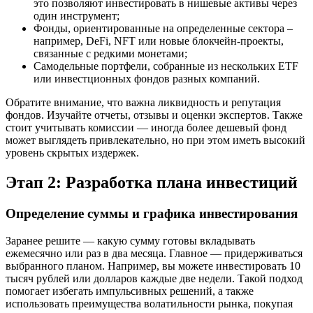
это позволяют инвестировать в нишевые активы через
один инструмент;
Фонды, ориентированные на определенные сектора –
например, DeFi, NFT или новые блокчейн-проекты,
связанные с редкими монетами;
Самодельные портфели, собранные из нескольких ETF
или инвестционных фондов разных компаний.
Обратите внимание, что важна ликвидность и репутация
фондов. Изучайте отчеты, отзывы и оценки экспертов. Также
стоит учитывать комиссии — иногда более дешевый фонд
может выглядеть привлекательно, но при этом иметь высокий
уровень скрытых издержек.
Этап 2: Разработка плана инвестиций
Определение суммы и графика инвестирования
Заранее решите — какую сумму готовы вкладывать
ежемесячно или раз в два месяца. Главное — придерживаться
выбранного планом. Например, вы можете инвестировать 10
тысяч рублей или долларов каждые две недели. Такой подход
помогает избегать импульсивных решений, а также
использовать преимущества волатильности рынка, покупая