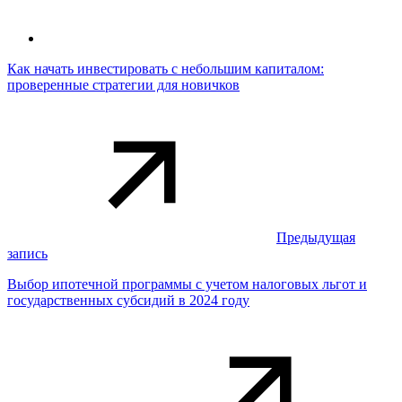
Как начать инвестировать с небольшим капиталом:
проверенные стратегии для новичков
Предыдущая
запись
Выбор ипотечной программы с учетом налоговых льгот и
государственных субсидий в 2024 году