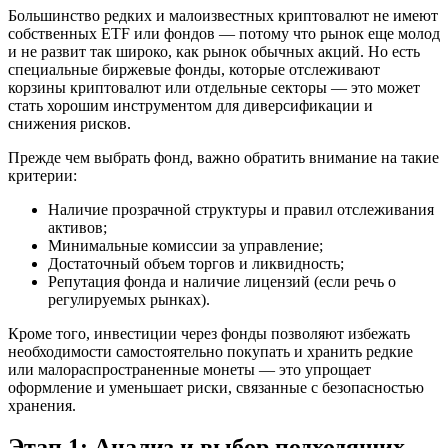
Большинство редких и малоизвестных криптовалют не имеют
собственных ETF или фондов — потому что рынок еще молод
и не развит так широко, как рынок обычных акций. Но есть
специальные биржевые фонды, которые отслеживают
корзины криптовалют или отдельные секторы — это может
стать хорошим инструментом для диверсификации и
снижения рисков.
Прежде чем выбрать фонд, важно обратить внимание на такие
критерии:
Наличие прозрачной структуры и правил отслеживания
активов;
Минимальные комиссии за управление;
Достаточный объем торгов и ликвидность;
Репутация фонда и наличие лицензий (если речь о
регулируемых рынках).
Кроме того, инвестиции через фонды позволяют избежать
необходимости самостоятельно покупать и хранить редкие
или малораспространенные монеты — это упрощает
оформление и уменьшает риски, связанные с безопасностью
хранения.
Этап 1: Анализ и выбор подходящих