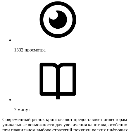
1332
просмотра
7
минут
Современный рынок криптовалют предоставляет инвесторам
уникальные возможности для увеличения капитала, особенно
при правильном выборе стратегий покупки редких цифровых