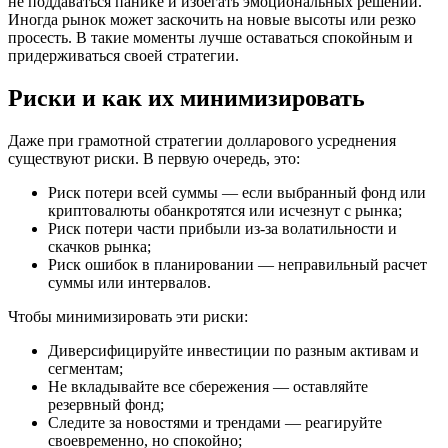
не поддаваться панике и избегать эмоциональных решений.
Иногда рынок может заскочить на новые высоты или резко
просесть. В такие моменты лучше оставаться спокойным и
придерживаться своей стратегии.
Риски и как их минимизировать
Даже при грамотной стратегии долларового усреднения
существуют риски. В первую очередь, это:
Риск потери всей суммы — если выбранный фонд или
криптовалюты обанкротятся или исчезнут с рынка;
Риск потери части прибыли из-за волатильности и
скачков рынка;
Риск ошибок в планировании — неправильный расчет
суммы или интервалов.
Чтобы минимизировать эти риски:
Диверсифицируйте инвестиции по разным активам и
сегментам;
Не вкладывайте все сбережения — оставляйте
резервный фонд;
Следите за новостями и трендами — реагируйте
своевременно, но спокойно;