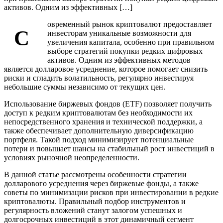
активов. Одним из эффективных […]
овременный рынок криптовалют предоставляет
С
инвесторам уникальные возможности для
увеличения капитала, особенно при правильном
выборе стратегий покупки редких цифровых
активов. Одним из эффективных методов
является долларовое усреднение, которое помогает снизить
риски и сгладить волатильность, регулярно инвестируя
небольшие суммы независимо от текущих цен.
Использование биржевых фондов (ETF) позволяет получить
доступ к редким криптовалютам без необходимости их
непосредственного хранения и технической поддержки, а
также обеспечивает дополнительную диверсификацию
портфеля. Такой подход минимизирует потенциальные
потери и повышает шансы на стабильный рост инвестиций в
условиях рыночной неопределенности.
В данной статье рассмотрены особенности стратегии
долларового усреднения через биржевые фонды, а также
советы по минимизации рисков при инвестировании в редкие
криптовалюты. Правильный подбор инструментов и
регулярность вложений станут залогом успешных и
долгосрочных инвестиций в этот динамичный сегмент