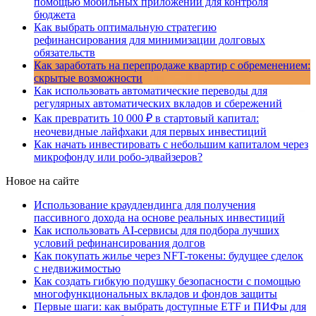
помощью мобильных приложений для контроля
бюджета
Как выбрать оптимальную стратегию
рефинансирования для минимизации долговых
обязательств
Как заработать на перепродаже квартир с обременением:
скрытые возможности
Как использовать автоматические переводы для
регулярных автоматических вкладов и сбережений
Как превратить 10 000 ₽ в стартовый капитал:
неочевидные лайфхаки для первых инвестиций
Как начать инвестировать с небольшим капиталом через
микрофонду или робо-эдвайзеров?
Новое на сайте
Использование краудлендинга для получения
пассивного дохода на основе реальных инвестиций
Как использовать AI-сервисы для подбора лучших
условий рефинансирования долгов
Как покупать жилье через NFT-токены: будущее сделок
с недвижимостью
Как создать гибкую подушку безопасности с помощью
многофункциональных вкладов и фондов защиты
Первые шаги: как выбрать доступные ETF и ПИФы для