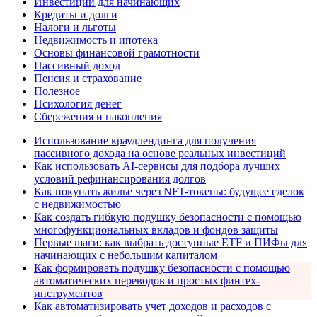
Инвестиции для начинающих
Кредиты и долги
Налоги и льготы
Недвижимость и ипотека
Основы финансовой грамотности
Пассивный доход
Пенсия и страхование
Полезное
Психология денег
Сбережения и накопления
Использование краудлендинга для получения
пассивного дохода на основе реальных инвестиций
Как использовать AI-сервисы для подбора лучших
условий рефинансирования долгов
Как покупать жилье через NFT-токены: будущее сделок
с недвижимостью
Как создать гибкую подушку безопасности с помощью
многофункциональных вкладов и фондов защиты
Первые шаги: как выбрать доступные ETF и ПИФы для
начинающих с небольшим капиталом
Как формировать подушку безопасности с помощью
автоматических переводов и простых финтех-
инструментов
Как автоматизировать учет доходов и расходов с