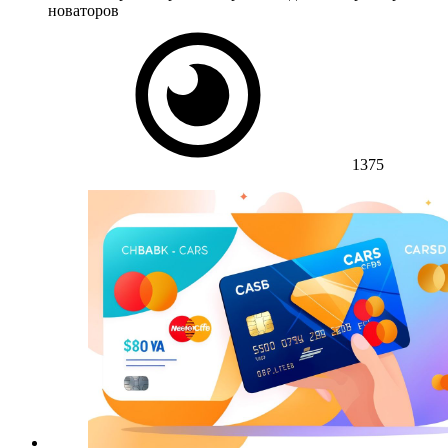
новаторов
1375