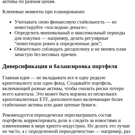
активы по разным ценам.
Ключевые моменты при планировании:
Учитывать свою финансовую стабильность — не
инвестируйте «последние деньги»;
Определить минимальный и максимальный периоды
для покупки — например, делать регулярные
“инвестиции ровно в определенные дни”;
Обязательно соблюдать дисциплину и не менять план
зачастую без весомых причин.
Диверсификация и балансировка портфеля
Главная идея — не вкладывать все в одну редкую
криптовалюту или один фонд. Создавайте портфель,
включающий разные активы, чтобы снизить риски потери
всего капитала. Это может быть корзина из нескольких
криптовалютных ETF, дополнительно включающие более
стабильные активы или даже ценные бумаги.
Рекомендуется периодически пересматривать состав
портфеля, корректировать доли и следить за новостями и
изменениями в мире крипто-индустрии. Но делать это лучше
не часто, а с определенной периодичностью — например, раз