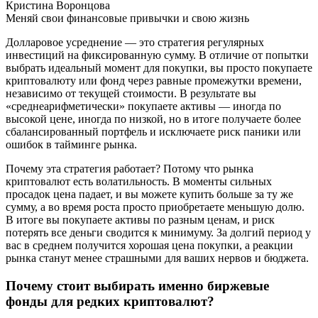
Кристина Воронцова
Меняй свои финансовые привычки и свою жизнь
Долларовое усреднение — это стратегия регулярных
инвестиций на фиксированную сумму. В отличие от попытки
выбрать идеальный момент для покупки, вы просто покупаете
криптовалюту или фонд через равные промежутки времени,
независимо от текущей стоимости. В результате вы
«среднеарифметически» покупаете активы — иногда по
высокой цене, иногда по низкой, но в итоге получаете более
сбалансированный портфель и исключаете риск паники или
ошибок в тайминге рынка.
Почему эта стратегия работает? Потому что рынка
криптовалют есть волатильность. В моменты сильных
просадок цена падает, и вы можете купить больше за ту же
сумму, а во время роста просто приобретаете меньшую долю.
В итоге вы покупаете активы по разным ценам, и риск
потерять все деньги сводится к минимуму. За долгий период у
вас в среднем получится хорошая цена покупки, а реакции
рынка станут менее страшными для ваших нервов и бюджета.
Почему стоит выбирать именно биржевые
фонды для редких криптовалют?