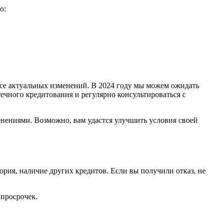
о:
се актуальных изменений. В 2024 году мы можем ожидать
чного кредитования и регулярно консультироваться с
менениями. Возможно, вам удастся улучшить условия своей
ория, наличие других кредитов. Если вы получили отказ, не
 просрочек.