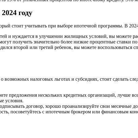
 2024 году
орый стоит учитывать при выборе ипотечной программы. В 2024
етей и нуждается в улучшении жилищных условий, вы можете ра
огут получить значительно более низкие процентные ставки по
дился второй или третий ребенок, вы можете воспользоваться с
 о возможных налоговых льготах и субсидиях, стоит сделать с
ите предложения нескольких кредитных организаций, лучше вс
ые условия.
дписывать договор, хорошо проанализируйте свои месячные дох
ость, посоветуйтесь с ипотечным брокером или финансовым кон