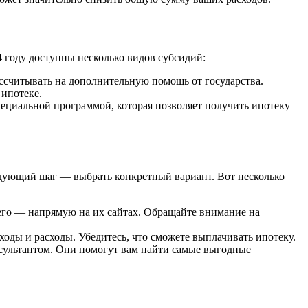
 году доступны несколько видов субсидий:
ссчитывать на дополнительную помощь от государства.
 ипотеке.
пециальной программой, которая позволяет получить ипотеку
ледующий шаг — выбрать конкретный вариант. Вот несколько
его — напрямую на их сайтах. Обращайте внимание на
оды и расходы. Убедитесь, что сможете выплачивать ипотеку.
сультантом. Они помогут вам найти самые выгодные