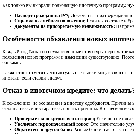
Как только вы выбрали подходящую ипотечную программу, нуж
Паспорт гражданина РФ;
Документы, подтверждающие в
Справка о семейном положении;
Если вы состоите в бр
Документы на приобретаемую недвижимость;
Например
Особенности объявления новых ипотечн
Каждый год банки и государственные структуры пересматрива
появления новых программ и изменений существующих. Поэтому
банками.
Также стоит отметить, что актуальные ставки могут зависеть 
ипотеки, если ставки упадут.
Отказ в ипотечном кредите: что делать
К сожалению, не все заявки на ипотеку одобряются. Причины м
отчаивайтесь и постарайтесь понять причины. Вот несколько со
Проверьте свою кредитную историю;
Если она не идеал
Увеличьте первоначальный взнос;
Это значительно улу
Обратитесь в другой банк;
Разные банки имеют разные 