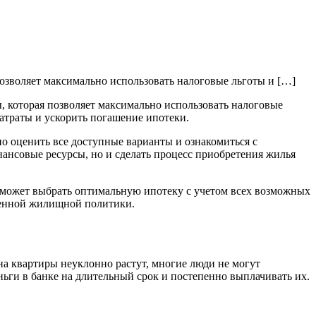
озволяет максимально использовать налоговые льготы и […]
, которая позволяет максимально использовать налоговые
атраты и ускорить погашение ипотеки.
о оценить все доступные варианты и ознакомиться с
нансовые ресурсы, но и сделать процесс приобретения жилья
оможет выбрать оптимальную ипотеку с учетом всех возможных
еменной жилищной политики.
на квартиры неуклонно растут, многие люди не могут
ьги в банке на длительный срок и постепенно выплачивать их.