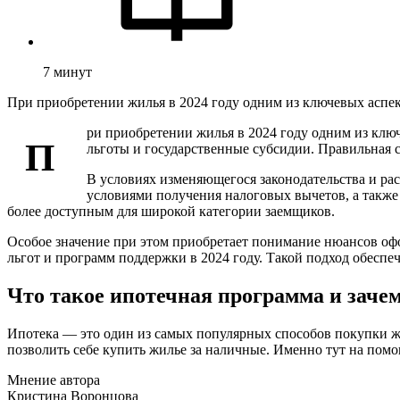
7
минут
При приобретении жилья в 2024 году одним из ключевых аспек
ри приобретении жилья в 2024 году одним из клю
П
льготы и государственные субсидии. Правильная с
В условиях изменяющегося законодательства и ра
условиями получения налоговых вычетов, а также
более доступным для широкой категории заемщиков.
Особое значение при этом приобретает понимание нюансов оф
льгот и программ поддержки в 2024 году. Такой подход обесп
Что такое ипотечная программа и заче
Ипотека — это один из самых популярных способов покупки жи
позволить себе купить жилье за наличные. Именно тут на помо
Мнение автора
Кристина Воронцова