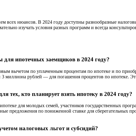
ем всех нюансов. В 2024 году доступны разнообразные налоговы
ательно изучать условия разных программ и всегда консультиро
 для ипотечных заемщиков в 2024 году?
говым вычетом по уплаченным процентам по ипотеке и по прио
и 3 миллиона рублей — для погашения процентов по ипотеке. Эт
я тех, кто планирует взять ипотеку в 2024 году?
ипотеке для молодых семей, участников государственных прогр
ные предложения по пониженной ставке для сберегательных про
учетом налоговых льгот и субсидий?