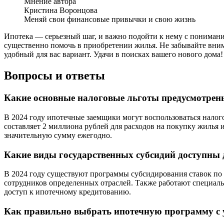
Мнение автора
Кристина Воронцова
Меняй свои финансовые привычки и свою жизнь
Ипотека — серьезный шаг, и важно подойти к нему с понимани
существенно помочь в приобретении жилья. Не забывайте вним
удобный для вас вариант. Удачи в поисках вашего нового дома!
Вопросы и ответы
Какие основные налоговые льготы предусмотрены
В 2024 году ипотечные заемщики могут воспользоваться нало
составляет 2 миллиона рублей для расходов на покупку жилья 
значительную сумму ежегодно.
Какие виды государственных субсидий доступны дл
В 2024 году существуют программы субсидирования ставок по 
сотрудников определенных отраслей. Также работают специаль
доступ к ипотечному кредитованию.
Как правильно выбрать ипотечную программу с 