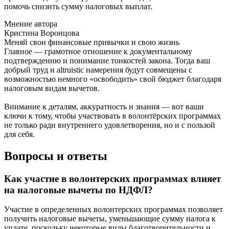
помочь снизить сумму налоговых выплат.
Мнение автора
Кристина Воронцова
Меняй свои финансовые привычки и свою жизнь
Главное — грамотное отношение к документальному
подтверждению и понимание тонкостей закона. Тогда ваш
добрый труд и altruistic намерения будут совмещены с
возможностью немного «освободить» свой бюджет благодаря
налоговым видам вычетов.
Внимание к деталям, аккуратность и знания — вот ваши
ключи к тому, чтобы участвовать в волонтёрских программах
не только ради внутреннего удовлетворения, но и с пользой
для себя.
Вопросы и ответы
Как участие в волонтерских программах влияет
на налоговые вычеты по НДФЛ?
Участие в определенных волонтерских программах позволяет
получить налоговые вычеты, уменьшающие сумму налога к
уплате, поскольку некоторые виды благотворительности и