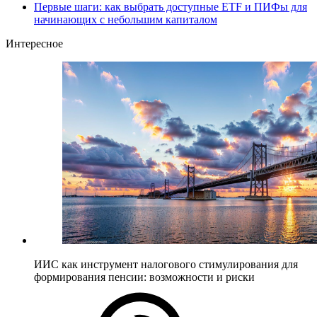
Первые шаги: как выбрать доступные ETF и ПИФы для
начинающих с небольшим капиталом
Интересное
ИИС как инструмент налогового стимулирования для
формирования пенсии: возможности и риски