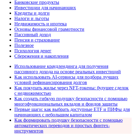
Банковские продукты
Инвестиции для начинающих
Кредиты и долги
Налоги и льготы
Недвижимость и ипотека
Основы финансовой грамотности
Пассивный доход
Пенсия и страхование
Полезное
Психология денег
Сбережения и накопления
Использование краудлендинга для получения
пассивного дохода на основе реальных инвестиций
Как использовать AI-сервисы для подбора лучших
условий рефинансирования долгов
Как покупать жилье через NFT-токены: будущее сделок
с недвижимостью
Как создать гибкую подушку безопасности с помощью
многофункциональных вкладов и фондов защиты
Первые шаги: как выбрать доступные ETF и ПИФы для
начинающих с небольшим капиталом
Как формировать подушку безопасности с помощью
автоматических переводов и простых финтех-
инструментов