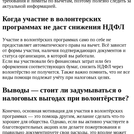
требования и лимиты по вычетам, поэтому полезно следить за
актуальной информацией.
Когда участие в волонтерских
программах не даст снижения НДФЛ
Участие в волонтёрских программах само по себе не
предоставляет автоматического права на вычет. Всё зависит
от формы участия, наличия подтверждающих документов и
статуса организации, в которой вы работали.
Если вы участвовали без финансовых затрат или без
оформления соответствующих бумаг, снизить НДФЛ через
волонтёрство не получится. Также важно помнить, что не все
виды помощи подлежат учёту при налоговых целях.
Выводы — стоит ли задумываться о
налоговых выгодах при волонтёрстве?
Конечно, основная мотивация для участия в волонтёрских
программах — это помощь другим, желание сделать что-то
хорошее для общества. Однако, если вы активно участвуете в
благотворительных акциях или делаете пожертвования и
правильно документируете свои расходы, это вполне может