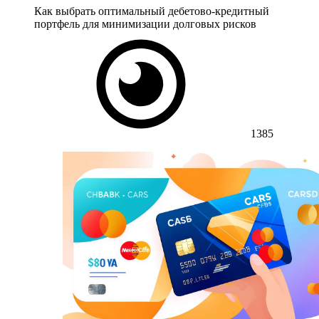
Как выбрать оптимальный дебетово-кредитный
портфель для минимизации долговых рисков
1385