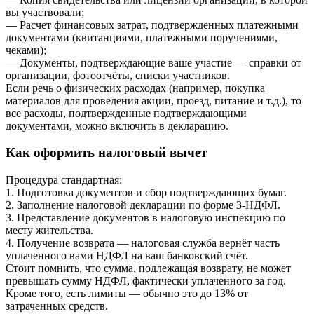
вы участвовали;
— Расчет финансовых затрат, подтвержденных платежными
документами (квитанциями, платежными поручениями,
чеками);
— Документы, подтверждающие ваше участие — справки от
организации, фотоотчёты, списки участников.
Если речь о физических расходах (например, покупка
материалов для проведения акции, проезд, питание и т.д.), то
все расходы, подтвержденные подтверждающими
документами, можно включить в декларацию.
Как оформить налоговый вычет
Процедура стандартная:
1. Подготовка документов и сбор подтверждающих бумаг.
2. Заполнение налоговой декларации по форме 3-НДФЛ.
3. Представление документов в налоговую инспекцию по
месту жительства.
4. Получение возврата — налоговая служба вернёт часть
уплаченного вами НДФЛ на ваш банковский счёт.
Стоит помнить, что сумма, подлежащая возврату, не может
превышать сумму НДФЛ, фактически уплаченного за год.
Кроме того, есть лимиты — обычно это до 13% от
затраченных средств.