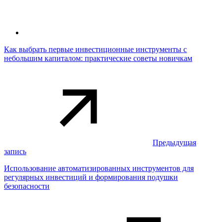
Как выбрать первые инвестиционные инструменты с
небольшим капиталом: практические советы новичкам
Предыдущая
запись
Использование автоматизированных инструментов для
регулярных инвестиций и формирования подушки
безопасности