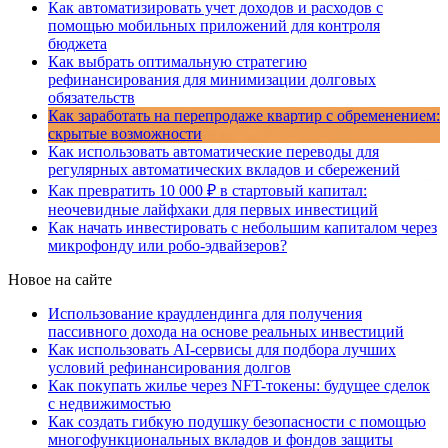
Как автоматизировать учет доходов и расходов с
помощью мобильных приложений для контроля
бюджета
Как выбрать оптимальную стратегию
рефинансирования для минимизации долговых
обязательств
Как заработать на перепродаже квартир с обременением:
скрытые возможности
Как использовать автоматические переводы для
регулярных автоматических вкладов и сбережений
Как превратить 10 000 ₽ в стартовый капитал:
неочевидные лайфхаки для первых инвестиций
Как начать инвестировать с небольшим капиталом через
микрофонду или робо-эдвайзеров?
Новое на сайте
Использование краудлендинга для получения
пассивного дохода на основе реальных инвестиций
Как использовать AI-сервисы для подбора лучших
условий рефинансирования долгов
Как покупать жилье через NFT-токены: будущее сделок
с недвижимостью
Как создать гибкую подушку безопасности с помощью
многофункциональных вкладов и фондов защиты