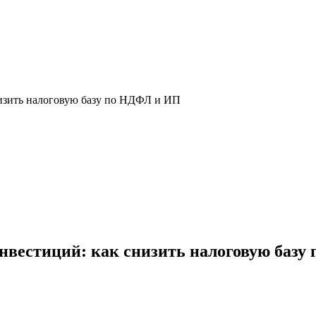
низить налоговую базу по НДФЛ и ИП
нвестиций: как снизить налоговую баз