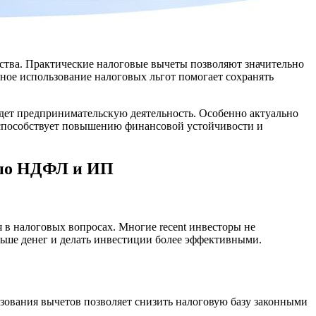
ства. Практические налоговые вычеты позволяют значительно
ое использование налоговых льгот помогает сохранять
дет предпринимательскую деятельность. Особенно актуально
в способствует повышению финансовой устойчивости и
у по НДФЛ и ИП
 в налоговых вопросах. Многие recent инвесторы не
ьше денег и делать инвестиции более эффективными.
ования вычетов позволяет снизить налоговую базу законными