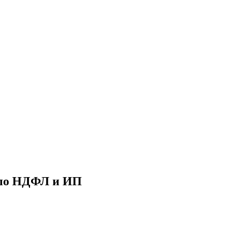
у по НДФЛ и ИП