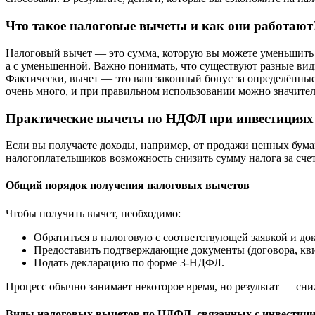
Что такое налоговые вычеты и как они работают
Налоговый вычет — это сумма, которую вы можете уменьшить и
а с уменьшенной. Важно понимать, что существуют разные ви
Фактически, вычет — это ваш законный бонус за определённые
очень много, и при правильном использовании можно значител
Практические вычеты по НДФЛ при инвестициях
Если вы получаете доходы, например, от продажи ценных бумаг,
налогоплательщиков возможность снизить сумму налога за счет
Общий порядок получения налоговых вычетов
Чтобы получить вычет, необходимо:
Обратиться в налоговую с соответствующей заявкой и до
Предоставить подтверждающие документы (договора, кв
Подать декларацию по форме 3-НДФЛ.
Процесс обычно занимает некоторое время, но результат — сни
Виды налоговых вычетов по НДФЛ, связанных с инвестиц