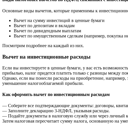
Основные виды вычетов, которые применимы к инвестиционно
Вычет на сумму инвестиций в ценные бумаги
Вычет по депозитам и вкладам
Вычет по дивидендным выплатам
Вычет по имущественным сделкам (например, покупка н
Посмотрим подробнее на каждый из них.
Вычет на инвестиционные расходы
Если вы инвестируете в ценные бумаги, у вас есть возможност
прибылью, налог придется платить только с разницы между по
Однако, если вы понесли расходы на приобретение, например, 
уменьшение налогооблагаемой прибыли.
Как оформить вычет по инвестиционным расходам
— Соберите все подтверждающие документы: договоры, квитан
— Заполните декларацию 3-НДФЛ, указывая расходы.
— Подайте документы в налоговую службу или через личный к
Затем налоговая пересчитает сумму налога, основанную на уме