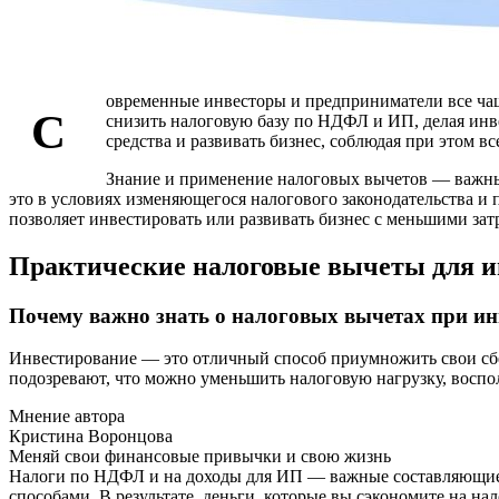
овременные инвесторы и предприниматели все чащ
С
снизить налоговую базу по НДФЛ и ИП, делая инв
средства и развивать бизнес, соблюдая при этом вс
Знание и применение налоговых вычетов — важный
это в условиях изменяющегося налогового законодательства 
позволяет инвестировать или развивать бизнес с меньшими зат
Практические налоговые вычеты для и
Почему важно знать о налоговых вычетах при ин
Инвестирование — это отличный способ приумножить свои сбер
подозревают, что можно уменьшить налоговую нагрузку, воспо
Мнение автора
Кристина Воронцова
Меняй свои финансовые привычки и свою жизнь
Налоги по НДФЛ и на доходы для ИП — важные составляющие и
способами. В результате, деньги, которые вы сэкономите на на