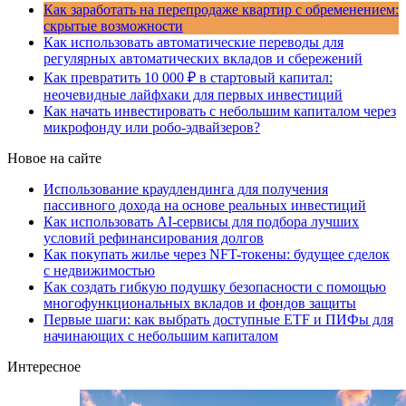
Как заработать на перепродаже квартир с обременением:
скрытые возможности
Как использовать автоматические переводы для
регулярных автоматических вкладов и сбережений
Как превратить 10 000 ₽ в стартовый капитал:
неочевидные лайфхаки для первых инвестиций
Как начать инвестировать с небольшим капиталом через
микрофонду или робо-эдвайзеров?
Новое на сайте
Использование краудлендинга для получения
пассивного дохода на основе реальных инвестиций
Как использовать AI-сервисы для подбора лучших
условий рефинансирования долгов
Как покупать жилье через NFT-токены: будущее сделок
с недвижимостью
Как создать гибкую подушку безопасности с помощью
многофункциональных вкладов и фондов защиты
Первые шаги: как выбрать доступные ETF и ПИФы для
начинающих с небольшим капиталом
Интересное