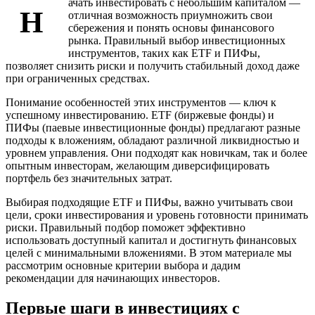
ачать инвестировать с небольшим капиталом —
Н
отличная возможность приумножить свои
сбережения и понять основы финансового
рынка. Правильный выбор инвестиционных
инструментов, таких как ETF и ПИФы,
позволяет снизить риски и получить стабильный доход даже
при ограниченных средствах.
Понимание особенностей этих инструментов — ключ к
успешному инвестированию. ETF (биржевые фонды) и
ПИФы (паевые инвестиционные фонды) предлагают разные
подходы к вложениям, обладают различной ликвидностью и
уровнем управления. Они подходят как новичкам, так и более
опытным инвесторам, желающим диверсифицировать
портфель без значительных затрат.
Выбирая подходящие ETF и ПИФы, важно учитывать свои
цели, сроки инвестирования и уровень готовности принимать
риски. Правильный подбор поможет эффективно
использовать доступный капитал и достигнуть финансовых
целей с минимальными вложениями. В этом материале мы
рассмотрим основные критерии выбора и дадим
рекомендации для начинающих инвесторов.
Первые шаги в инвестициях с