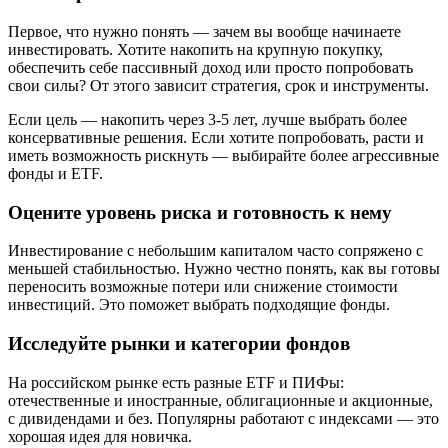
Первое, что нужно понять — зачем вы вообще начинаете
инвестировать. Хотите накопить на крупную покупку,
обеспечить себе пассивный доход или просто попробовать
свои силы? От этого зависит стратегия, срок и инструменты.
Если цель — накопить через 3-5 лет, лучше выбрать более
консервативные решения. Если хотите попробовать, расти и
иметь возможность рискнуть — выбирайте более агрессивные
фонды и ETF.
Оцените уровень риска и готовность к нему
Инвестирование с небольшим капиталом часто сопряжено с
меньшей стабильностью. Нужно честно понять, как вы готовы
переносить возможные потери или снижение стоимости
инвестиций. Это поможет выбрать подходящие фонды.
Исследуйте рынки и категории фондов
На российском рынке есть разные ETF и ПИФы:
отечественные и иностранные, облигационные и акционные,
с дивидендами и без. Популярны работают с индексами — это
хорошая идея для новичка.