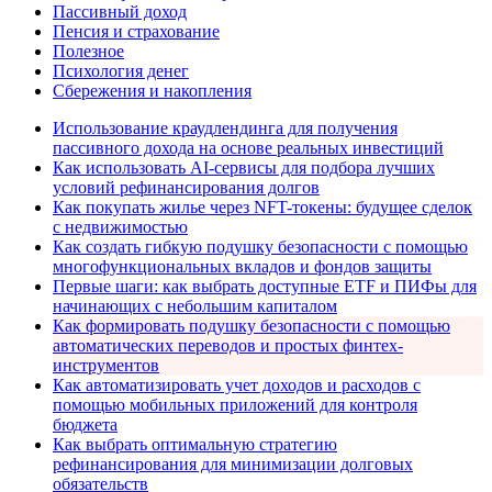
Пассивный доход
Пенсия и страхование
Полезное
Психология денег
Сбережения и накопления
Использование краудлендинга для получения
пассивного дохода на основе реальных инвестиций
Как использовать AI-сервисы для подбора лучших
условий рефинансирования долгов
Как покупать жилье через NFT-токены: будущее сделок
с недвижимостью
Как создать гибкую подушку безопасности с помощью
многофункциональных вкладов и фондов защиты
Первые шаги: как выбрать доступные ETF и ПИФы для
начинающих с небольшим капиталом
Как формировать подушку безопасности с помощью
автоматических переводов и простых финтех-
инструментов
Как автоматизировать учет доходов и расходов с
помощью мобильных приложений для контроля
бюджета
Как выбрать оптимальную стратегию
рефинансирования для минимизации долговых
обязательств