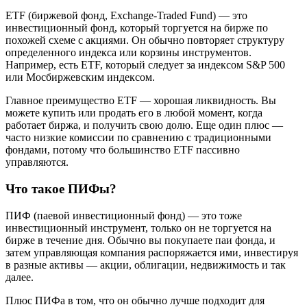
ETF (биржевой фонд, Exchange-Traded Fund) — это
инвестиционный фонд, который торгуется на бирже по
похожей схеме с акциями. Он обычно повторяет структуру
определенного индекса или корзины инструментов.
Например, есть ETF, который следует за индексом S&P 500
или Мосбиржевским индексом.
Главное преимущество ETF — хорошая ликвидность. Вы
можете купить или продать его в любой момент, когда
работает биржа, и получить свою долю. Еще один плюс —
часто низкие комиссии по сравнению с традиционными
фондами, потому что большинство ETF пассивно
управляются.
Что такое ПИФы?
ПИФ (паевой инвестиционный фонд) — это тоже
инвестиционный инструмент, только он не торгуется на
бирже в течение дня. Обычно вы покупаете паи фонда, и
затем управляющая компания распоряжается ими, инвестируя
в разные активы — акции, облигации, недвижимость и так
далее.
Плюс ПИФа в том, что он обычно лучше подходит для