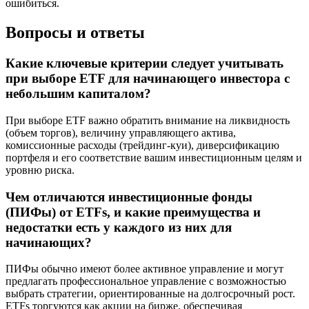
ошибиться.
Вопросы и ответы
Какие ключевые критерии следует учитывать
при выборе ETF для начинающего инвестора с
небольшим капиталом?
При выборе ETF важно обратить внимание на ликвидность
(объем торгов), величину управляющего актива,
комиссионные расходы (трейдинг-куи), диверсификацию
портфеля и его соответствие вашим инвестиционным целям и
уровню риска.
Чем отличаются инвестиционные фонды
(ПИФы) от ETFs, и какие преимущества и
недостатки есть у каждого из них для
начинающих?
ПИФы обычно имеют более активное управление и могут
предлагать профессиональное управление с возможностью
выбрать стратегии, ориентированные на долгосрочный рост.
ETFs торгуются как акции на бирже, обеспечивая