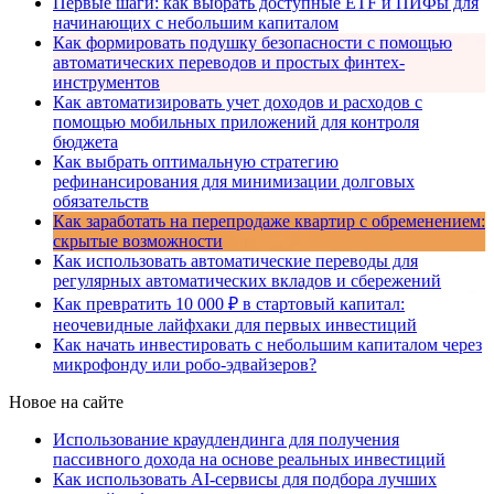
Первые шаги: как выбрать доступные ETF и ПИФы для
начинающих с небольшим капиталом
Как формировать подушку безопасности с помощью
автоматических переводов и простых финтех-
инструментов
Как автоматизировать учет доходов и расходов с
помощью мобильных приложений для контроля
бюджета
Как выбрать оптимальную стратегию
рефинансирования для минимизации долговых
обязательств
Как заработать на перепродаже квартир с обременением:
скрытые возможности
Как использовать автоматические переводы для
регулярных автоматических вкладов и сбережений
Как превратить 10 000 ₽ в стартовый капитал:
неочевидные лайфхаки для первых инвестиций
Как начать инвестировать с небольшим капиталом через
микрофонду или робо-эдвайзеров?
Новое на сайте
Использование краудлендинга для получения
пассивного дохода на основе реальных инвестиций
Как использовать AI-сервисы для подбора лучших