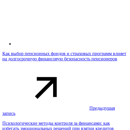
Как выбор пенсионных фондов и страховых программ влияет
на долгосрочную финансовую безопасность пенсионеров
Предыдущая
запись
Психологические методы контроля за финансами: как
избегать эмоциональных решений при взятии кредитов