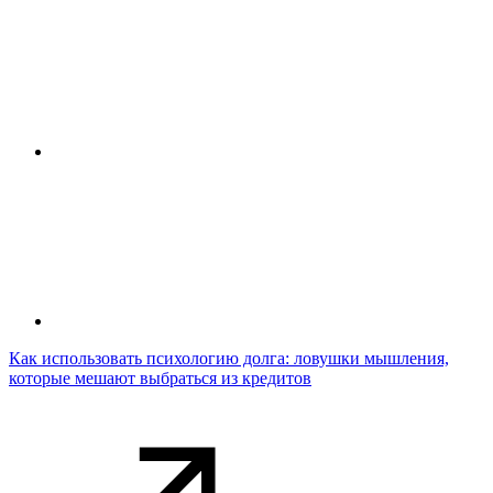
Как использовать психологию долга: ловушки мышления,
которые мешают выбраться из кредитов