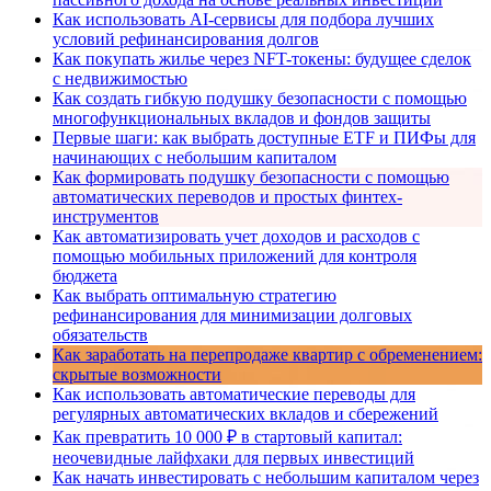
Как использовать AI-сервисы для подбора лучших
условий рефинансирования долгов
Как покупать жилье через NFT-токены: будущее сделок
с недвижимостью
Как создать гибкую подушку безопасности с помощью
многофункциональных вкладов и фондов защиты
Первые шаги: как выбрать доступные ETF и ПИФы для
начинающих с небольшим капиталом
Как формировать подушку безопасности с помощью
автоматических переводов и простых финтех-
инструментов
Как автоматизировать учет доходов и расходов с
помощью мобильных приложений для контроля
бюджета
Как выбрать оптимальную стратегию
рефинансирования для минимизации долговых
обязательств
Как заработать на перепродаже квартир с обременением:
скрытые возможности
Как использовать автоматические переводы для
регулярных автоматических вкладов и сбережений
Как превратить 10 000 ₽ в стартовый капитал:
неочевидные лайфхаки для первых инвестиций
Как начать инвестировать с небольшим капиталом через