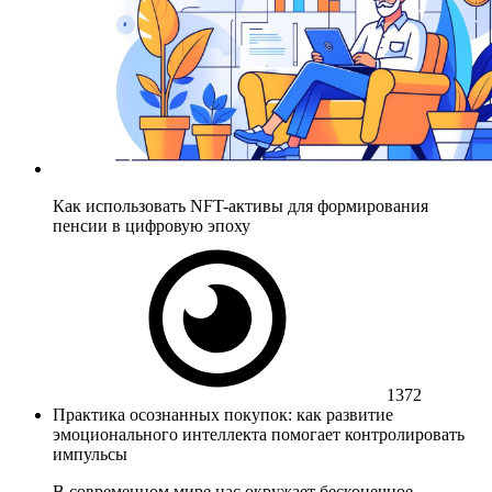
Как использовать NFT-активы для формирования
пенсии в цифровую эпоху
1372
Практика осознанных покупок: как развитие
эмоционального интеллекта помогает контролировать
импульсы
В современном мире нас окружает бесконечное