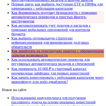
Первые шаги: как выбрать доступные ETF и ПИФы для
начинающих с небольшим капиталом
Как формировать подушку безопасности с помощью
автоматических переводов и простых финтех-
инструментов
Как автоматизировать учет доходов и расходов с
помощью мобильных приложений для контроля
бюджета
Как выбрать оптимальную стратегию
рефинансирования для минимизации долговых
обязательств
Как заработать на перепродаже квартир с обременением:
скрытые возможности
Как использовать автоматические переводы для
регулярных автоматических вкладов и сбережений
Как превратить 10 000 ₽ в стартовый капитал:
неочевидные лайфхаки для первых инвестиций
Как начать инвестировать с небольшим капиталом через
микрофонду или робо-эдвайзеров?
Новое на сайте
Использование краудлендинга для получения
пассивного дохода на основе реальных инвестиций