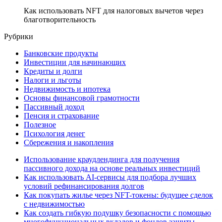
Как использовать NFT для налоговых вычетов через
благотворительность
Рубрики
Банковские продукты
Инвестиции для начинающих
Кредиты и долги
Налоги и льготы
Недвижимость и ипотека
Основы финансовой грамотности
Пассивный доход
Пенсия и страхование
Полезное
Психология денег
Сбережения и накопления
Использование краудлендинга для получения
пассивного дохода на основе реальных инвестиций
Как использовать AI-сервисы для подбора лучших
условий рефинансирования долгов
Как покупать жилье через NFT-токены: будущее сделок
с недвижимостью
Как создать гибкую подушку безопасности с помощью
многофункциональных вкладов и фондов защиты