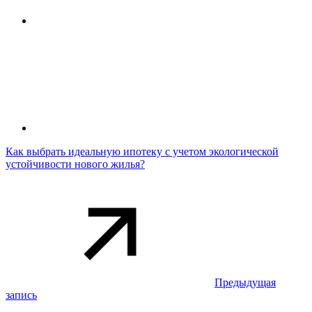
Как выбрать идеальную ипотеку с учетом экологической
устойчивости нового жилья?
Предыдущая
запись