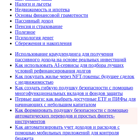
Налоги и льготы
Недвижимость и ипотека
Основы финансовой грамотности
Пассивный доход
Пенсия и страхование
Полезное
Психология денег
Сбережения и накопления
Использование краудлендинга для получения
пассивного дохода на основе реальных инвестиций
Как использовать AI-сервисы для подбора лучших
условий рефинансирования долгов
Как покупать жилье через NFT-токены: будущее сделок
с недвижимостью
Как создать гибкую подушку безопасности с помощью
многофункциональных вкладов и фондов защиты
Первые шаги: как выбрать доступные ETF и ПИФы для
начинающих с небольшим капиталом
Как формировать подушку безопасности с помощью
автоматических переводов и простых финтех-
инструментов
Как автоматизировать учет доходов и расходов с
помощью мобильных приложений для контроля
бюджета