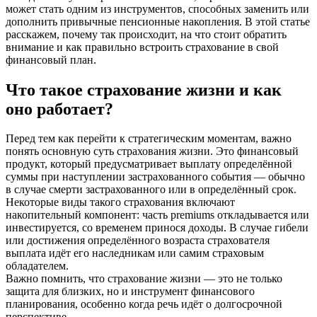
может стать одним из инструментов, способных заменить или
дополнить привычные пенсионные накопления. В этой статье
расскажем, почему так происходит, на что стоит обратить
внимание и как правильно встроить страхование в свой
финансовый план.
Что такое страхование жизни и как
оно работает?
Перед тем как перейти к стратегическим моментам, важно
понять основную суть страхования жизни. Это финансовый
продукт, который предусматривает выплату определённой
суммы при наступлении застрахованного события — обычно
в случае смерти застрахованного или в определённый срок.
Некоторые виды такого страхования включают
накопительный компонент: часть premiums откладывается или
инвестируется, со временем принося доходы. В случае гибели
или достижения определённого возраста страхователя
выплата идёт его наследникам или самим страховым
обладателем.
Важно помнить, что страхование жизни — это не только
защита для близких, но и инструмент финансового
планирования, особенно когда речь идёт о долгосрочной
перспективе.