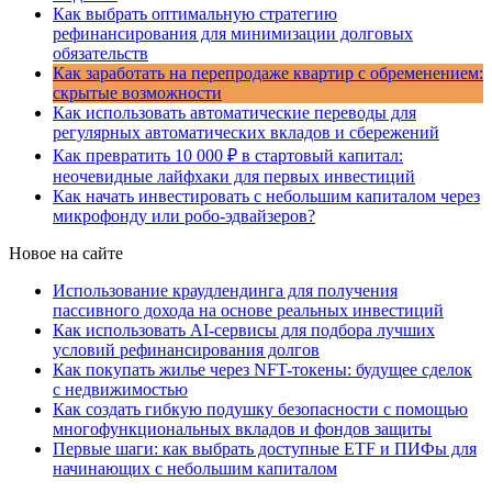
Как выбрать оптимальную стратегию
рефинансирования для минимизации долговых
обязательств
Как заработать на перепродаже квартир с обременением:
скрытые возможности
Как использовать автоматические переводы для
регулярных автоматических вкладов и сбережений
Как превратить 10 000 ₽ в стартовый капитал:
неочевидные лайфхаки для первых инвестиций
Как начать инвестировать с небольшим капиталом через
микрофонду или робо-эдвайзеров?
Новое на сайте
Использование краудлендинга для получения
пассивного дохода на основе реальных инвестиций
Как использовать AI-сервисы для подбора лучших
условий рефинансирования долгов
Как покупать жилье через NFT-токены: будущее сделок
с недвижимостью
Как создать гибкую подушку безопасности с помощью
многофункциональных вкладов и фондов защиты
Первые шаги: как выбрать доступные ETF и ПИФы для
начинающих с небольшим капиталом