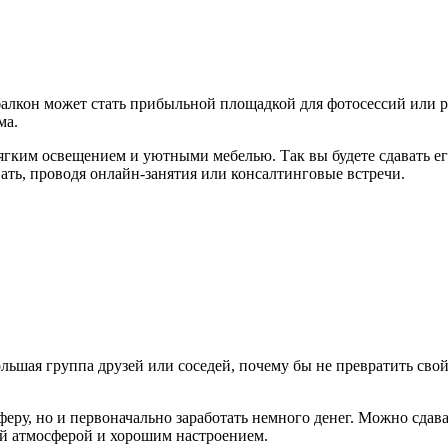
 балкон может стать прибыльной площадкой для фотосессий или 
ма.
гким освещением и уютными мебелью. Так вы будете сдавать ег
ать, проводя онлайн-занятия или консалтинговые встречи.
льшая группа друзей или соседей, почему бы не превратить свой
еру, но и первоначально заработать немного денег. Можно сдав
й атмосферой и хорошим настроением.