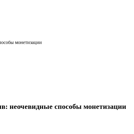
способы монетизации
ив: неочевидные способы монетизации