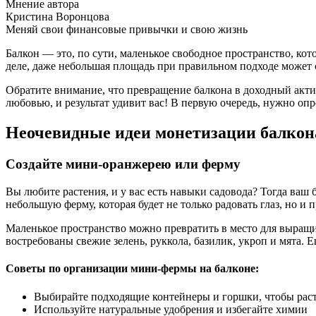
Мнение автора
Кристина Воронцова
Меняй свои финансовые привычки и свою жизнь
Балкон — это, по сути, маленькое свободное пространство, ко
деле, даже небольшая площадь при правильном подходе может 
Обратите внимание, что превращение балкона в доходный актив
любовью, и результат удивит вас! В первую очередь, нужно опр
Неочевидные идеи монетизации балкон
Создайте мини-оранжерею или ферму
Вы любите растения, и у вас есть навыки садовода? Тогда ваш
небольшую ферму, которая будет не только радовать глаз, но и 
Маленькое пространство можно превратить в место для выращи
востребованы свежие зелень, руккола, базилик, укроп и мята.
Советы по организации мини-фермы на балконе:
Выбирайте подходящие контейнеры и горшки, чтобы раст
Используйте натуральные удобрения и избегайте химии