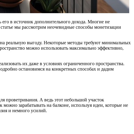
ь его в источник дополнительного дохода. Многие не
й статье мы рассмотрим неочевидные способы монетизации
кона реальную выгоду. Некоторые методы требуют минимальных
пространство можно использовать максимально эффективно,
ализовать их даже в условиях ограниченного пространства.
подробно остановимся на конкретных способах и дадим
для проветривания. А ведь этот небольшой участок
ак можно зарабатывать на балконе, используя идеи, которые не
азия и немного усилий.