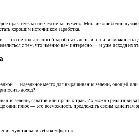
торое практически ни чем не загружено. Многие ошибочно думают
стать хорошим источником заработка.
 — это не только способ заработать деньги, но и возможность с
еделиться с тем, что именно вам интересно — и уже исходя из эт
а
 балкон — идеальное место для выращивания зелени, овощей или
приносить доход?
вания зелени, салатов или пряных трав. Их можно реализовыват
 Еще один плюс — это возможность предложить своим клиентам эк
ения чувствовали себя комфортно