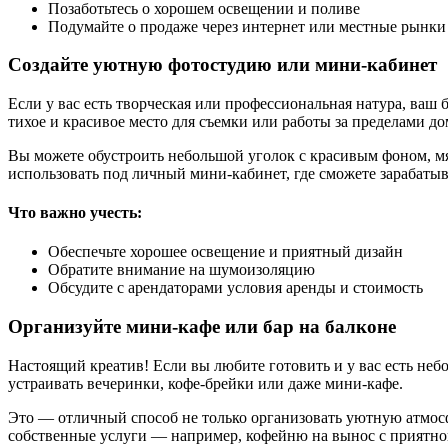
Позаботьтесь о хорошем освещении и поливе
Подумайте о продаже через интернет или местные рынки
Создайте уютную фотостудию или мини-кабинет
Если у вас есть творческая или профессиональная натура, ваш
тихое и красивое место для съемки или работы за пределами до
Вы можете обустроить небольшой уголок с красивым фоном, мя
использовать под личный мини-кабинет, где сможете зарабатыв
Что важно учесть:
Обеспечьте хорошее освещение и приятный дизайн
Обратите внимание на шумоизоляцию
Обсудите с арендаторами условия аренды и стоимость
Организуйте мини-кафе или бар на балконе
Настоящий креатив! Если вы любите готовить и у вас есть небо
устраивать вечеринки, кофе-брейки или даже мини-кафе.
Это — отличный способ не только организовать уютную атмосф
собственные услуги — например, кофейню на вынос с приятно