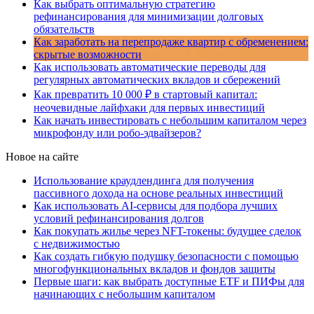
Как выбрать оптимальную стратегию
рефинансирования для минимизации долговых
обязательств
Как заработать на перепродаже квартир с обременением:
скрытые возможности
Как использовать автоматические переводы для
регулярных автоматических вкладов и сбережений
Как превратить 10 000 ₽ в стартовый капитал:
неочевидные лайфхаки для первых инвестиций
Как начать инвестировать с небольшим капиталом через
микрофонду или робо-эдвайзеров?
Новое на сайте
Использование краудлендинга для получения
пассивного дохода на основе реальных инвестиций
Как использовать AI-сервисы для подбора лучших
условий рефинансирования долгов
Как покупать жилье через NFT-токены: будущее сделок
с недвижимостью
Как создать гибкую подушку безопасности с помощью
многофункциональных вкладов и фондов защиты
Первые шаги: как выбрать доступные ETF и ПИФы для
начинающих с небольшим капиталом