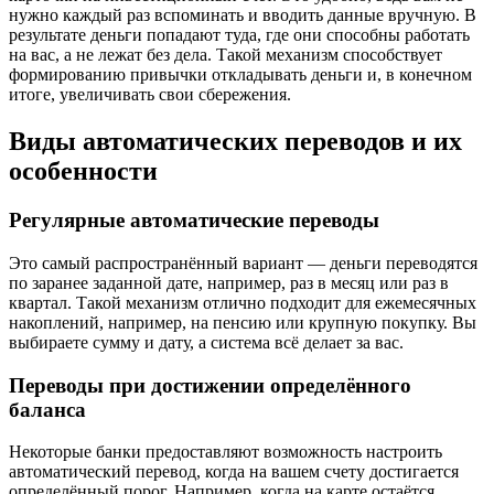
нужно каждый раз вспоминать и вводить данные вручную. В
результате деньги попадают туда, где они способны работать
на вас, а не лежат без дела. Такой механизм способствует
формированию привычки откладывать деньги и, в конечном
итоге, увеличивать свои сбережения.
Виды автоматических переводов и их
особенности
Регулярные автоматические переводы
Это самый распространённый вариант — деньги переводятся
по заранее заданной дате, например, раз в месяц или раз в
квартал. Такой механизм отлично подходит для ежемесячных
накоплений, например, на пенсию или крупную покупку. Вы
выбираете сумму и дату, а система всё делает за вас.
Переводы при достижении определённого
баланса
Некоторые банки предоставляют возможность настроить
автоматический перевод, когда на вашем счету достигается
определённый порог. Например, когда на карте остаётся