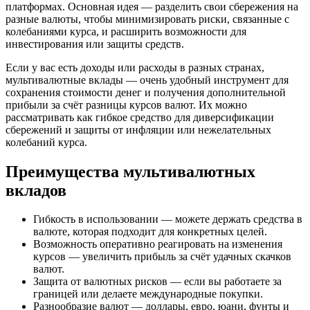
платформах. Основная идея — разделить свои сбережения на
разные валюты, чтобы минимизировать риски, связанные с
колебаниями курса, и расширить возможности для
инвестирования или защиты средств.
Если у вас есть доходы или расходы в разных странах,
мультивалютные вклады — очень удобный инструмент для
сохранения стоимости денег и получения дополнительной
прибыли за счёт разницы курсов валют. Их можно
рассматривать как гибкое средство для диверсификации
сбережений и защиты от инфляции или нежелательных
колебаний курса.
Преимущества мультивалютных
вкладов
Гибкость в использовании — можете держать средства в
валюте, которая подходит для конкретных целей.
Возможность оперативно реагировать на изменения
курсов — увеличить прибыль за счёт удачных скачков
валют.
Защита от валютных рисков — если вы работаете за
границей или делаете международные покупки.
Разнообразие валют — доллары, евро, юани, фунты и