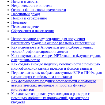
Налоги и льготы
Недвижимость и ипотека
Основы финансовой грамотности
Пассивный доход
Пенсия и страхование
Полезное
Психология денег
Сбережения и накопления
Использование краудлендинга для получения
пассивного дохода на основе реальных инвестиций
Как использовать AI-сервисы для подбора лучших
условий рефинансирования долгов
Как покупать жилье через NFT-токены: будущее сделок
с недвижимостью
Как создать гибкую подушку безопасности с помощью
многофункциональных вкладов и фондов защиты
Первые шаги: как выбрать доступные ETF и ПИФы для
начинающих с небольшим капиталом
Как формировать подушку безопасности с помощью
автоматических переводов и простых финтех-
инструментов
Как автоматизировать учет доходов и расходов с
помощью мобильных приложений для контроля
бюджета