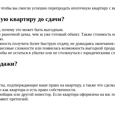
, чтобы вы смогли успешно перепродать ипотечную квартиру с в
ую квартиру до сдачи?
ь, почему это может быть выгодным.
е рыночной цены, чем за уже готовый объект. Также стоимость 
ю.
жность получить более быструю отдачу, не дожидаясь окончания 
нсовые сложности или появилась возможность выгодной продаж
обы не остаться в убытке или не столкнуться с юридическими с
одажи?
енты, подтверждающие ваше право на квартиру, а также что сдел
 как квартира и есть право собственности.
ойщик или другой инвестор. Если квартира оформлена на вас по 
ъявит претензий.