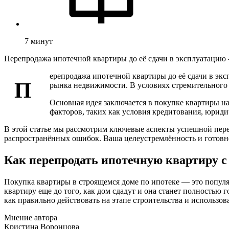
7
минут
Перепродажа ипотечной квартиры до её сдачи в эксплуатацию 
ерепродажа ипотечной квартиры до её сдачи в эк
П
рынка недвижимости. В условиях стремительного у
Основная идея заключается в покупке квартиры на 
факторов, таких как условия кредитования, юрид
В этой статье мы рассмотрим ключевые аспекты успешной пере
распространённых ошибок. Ваша целеустремлённость и готовнос
Как перепродать ипотечную квартиру с
Покупка квартиры в строящемся доме по ипотеке — это популя
квартиру еще до того, как дом сдадут и она станет полностью
как правильно действовать на этапе строительства и использо
Мнение автора
Кристина Воронцова