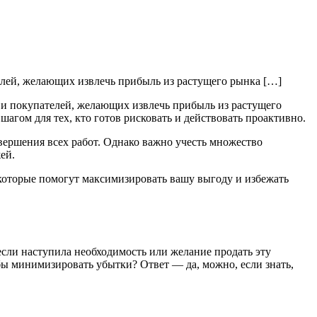
елей, желающих извлечь прибыль из растущего рынка […]
 и покупателей, желающих извлечь прибыль из растущего
агом для тех, кто готов рисковать и действовать проактивно.
авершения всех работ. Однако важно учесть множество
ей.
которые помогут максимизировать вашу выгоду и избежать
если наступила необходимость или желание продать эту
 бы минимизировать убытки? Ответ — да, можно, если знать,