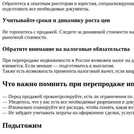
Обратитесь к опытным риелторам и юристам, специализирующи
подготовить все необходимые документы.
Учитывайте сроки и динамику роста цен
Не торопитесь с продажей. Следите за динамикой стоимости на
рыночной стоимости.
Обратите внимание на налоговые обязательства
При перепродаже недвижимости в России возможен налог на дох
взимается. Если меньше — подготовьтесь к выплатам.
Также есть возможность применить налоговый вычет, если кв
Что важно помнить при перепродаже и
— Перед продажей проконтролируйте, есть ли ограничения по 
— Убедитесь, что у вас есть все необходимые разрешения и до
— Изначально планируйте все расходы, чтобы понять, какая в
— Не забудьте учитывать затраты на оформление сделки, услуг
Подытожим