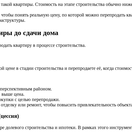
такой квартиры. Стоимость на этапе строительства обычно ниже
чтобы понять реальную цену, по которой можно перепродать ква
раструктуры.
иры до сдачи дома
одать квартиру в процессе строительства.
й цене в стадии строительства и перепродаете её, когда стоимос
 перспективным районом.
м выше цена.
окупки с целью перепродажи.
отделку или ремонт, чтобы повысить привлекательность объекта
цессия)
е долевого строительства и ипотеки. В рамках этого инструмент