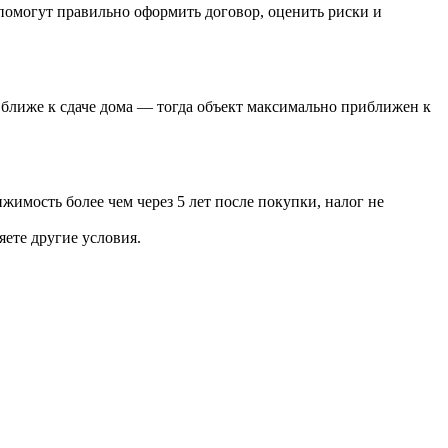
помогут правильно оформить договор, оценить риски и
 ближе к сдаче дома — тогда объект максимально приближен к
имость более чем через 5 лет после покупки, налог не
ете другие условия.