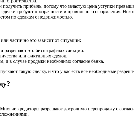
ии строительства.
и получить прибыль, потому что зачастую цена уступки превыш
е сделки требуют прозрачности и правильного оформления. Неко
истом по сделкам с недвижимостью.
или частично это зависит от ситуации:
ки разрешают это без штрафных санкций.
ничества или фиктивных сделок.
м, и в случае продажи необходимо согласие банка.
пускают такую сделку, и что у вас есть все необходимые разреш
ду?
 Многие кредиторы разрешают досрочную перепродажу с согласия
осложнениями.