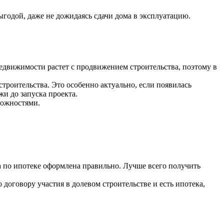
ыгодой, даже не дожидаясь сдачи дома в эксплуатацию.
недвижимости растет с продвижением строительства, поэтому в
строительства. Это особенно актуально, если появилась
и до запуска проекта.
ложностями.
ка по ипотеке оформлена правильно. Лучше всего получить
договору участия в долевом строительстве и есть ипотека,