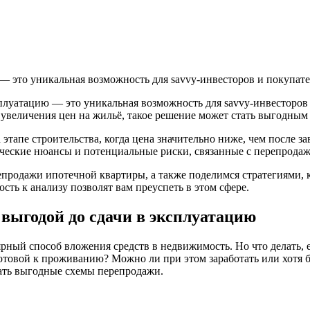
— это уникальная возможность для savvy-инвесторов и покупат
сплуатацию — это уникальная возможность для savvy-инвесторов
величения цен на жильё, такое решение может стать выгодным ш
этапе строительства, когда цена значительно ниже, чем после з
ические нюансы и потенциальные риски, связанные с перепродаж
продажи ипотечной квартиры, а также поделимся стратегиями, 
ть к анализу позволят вам преуспеть в этом сфере.
 выгодой до сдачи в эксплуатацию
рный способ вложения средств в недвижимость. Но что делать, 
 готовой к проживанию? Можно ли при этом заработать или хотя
вать выгодные схемы перепродажи.