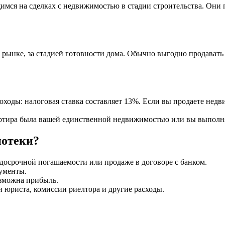
мся на сделках с недвижимостью в стадии строительства. Они 
 рынке, за стадией готовности дома. Обычно выгодно продавать
оды: налоговая ставка составляет 13%. Если вы продаете недвиж
артира была вашей единственной недвижимостью или вы выполня
потеки?
досрочной погашаемости или продаже в договоре с банком.
кументы.
озможна прибыль.
и юриста, комиссии риелтора и другие расходы.