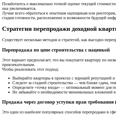
Позаботьтесь о максимально точной оценке текущей стоимости 
она увеличивается.
Лучше всего обратиться к опытным оценщикам или риелторам, 
стадия готовности, расположение и возможности будущей инф
Стратегии перепродажи доходной кварт
Существует несколько методов и стратегий, как выгодно перепр
Перепродажа по цене строительства с наценкой
Этот вариант предполагает, что вы покупаете квартиру по низко
привлекательным.
Чтобы реализовать этот подход:
Выбирайте квартиры в проектах с хорошей репутацией и
Следите за стадией строительства — чем ближе сдача, те
Определите «точку входа» — оптимальный момент для п
Не забывайте о необходимости минимальных вложений в 
Продажа через договор уступки прав требования (
Это один из наиболее популярных способов перепродажи в сфер