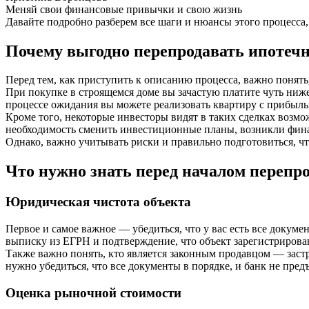
Меняй свои финансовые привычки и свою жизнь
Давайте подробно разберем все шаги и нюансы этого процесса
Почему выгодно перепродавать ипотечн
Перед тем, как приступить к описанию процесса, важно понят
При покупке в строящемся доме вы зачастую платите чуть ниж
процессе ожидания вы можете реализовать квартиру с прибыль
Кроме того, некоторые инвесторы видят в таких сделках возмо
необходимость сменить инвестиционные планы, возникли фина
Однако, важно учитывать риски и правильно подготовиться, чт
Что нужно знать перед началом перепр
Юридическая чистота объекта
Первое и самое важное — убедиться, что у вас есть все докум
выписку из ЕГРН и подтверждение, что объект зарегистрирован
Также важно понять, кто является законным продавцом — застр
нужно убедиться, что все документы в порядке, и банк не пред
Оценка рыночной стоимости