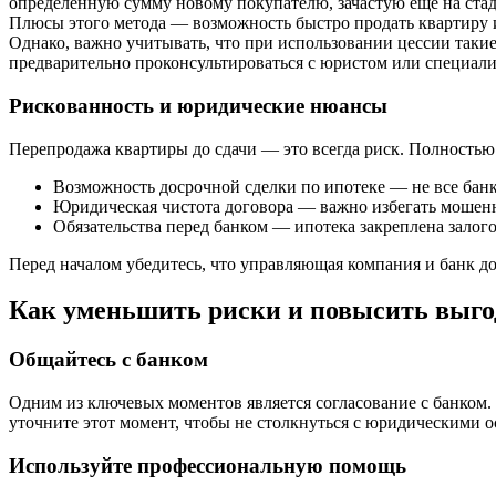
определенную сумму новому покупателю, зачастую еще на стад
Плюсы этого метода — возможность быстро продать квартиру 
Однако, важно учитывать, что при использовании цессии таки
предварительно проконсультироваться с юристом или специал
Рискованность и юридические нюансы
Перепродажа квартиры до сдачи — это всегда риск. Полностью 
Возможность досрочной сделки по ипотеке — не все бан
Юридическая чистота договора — важно избегать мошен
Обязательства перед банком — ипотека закреплена залого
Перед началом убедитесь, что управляющая компания и банк до
Как уменьшить риски и повысить выго
Общайтесь с банком
Одним из ключевых моментов является согласование с банком.
уточните этот момент, чтобы не столкнуться с юридическими 
Используйте профессиональную помощь