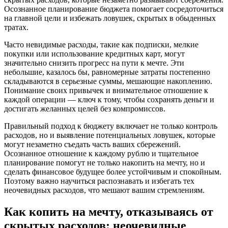
Осознанное планирование бюджета помогает сосредоточиться
на главной цели и избежать ловушек, скрытых в обыденных
тратах.
Часто невидимые расходы, такие как подписки, мелкие
покупки или использование кредитных карт, могут
значительно снизить прогресс на пути к мечте. Эти
небольшие, казалось бы, равномерные затраты постепенно
складываются в серьезные суммы, мешающие накоплению.
Понимание своих привычек и внимательное отношение к
каждой операции — ключ к тому, чтобы сохранять деньги и
достигать желанных целей без компромиссов.
Правильный подход к бюджету включает не только контроль
расходов, но и выявление потенциальных ловушек, которые
могут незаметно съедать часть ваших сбережений.
Осознанное отношение к каждому рублю и тщательное
планирование помогут не только накопить на мечту, но и
сделать финансовое будущее более устойчивым и спокойным.
Поэтому важно научиться распознавать и избегать тех
неочевидных расходов, что мешают вашим стремлениям.
Как копить на мечту, отказываясь от
скрытых расходов: неочевидные