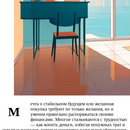
ечта о стабильном будущем или желанная
М
покупка требуют не только желания, но и
умения правильно распоряжаться своими
финансами. Многие сталкиваются с трудностью
— как копить деньги, избегая ненужных трат и
скрытых расходов, которые незаметно размывают сбережения.