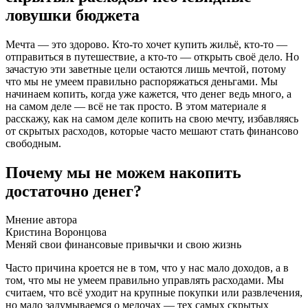
ловушки бюджета
Мечта — это здорово. Кто-то хочет купить жильё, кто-то —
отправиться в путешествие, а кто-то — открыть своё дело. Но
зачастую эти заветные цели остаются лишь мечтой, потому
что мы не умеем правильно распоряжаться деньгами. Мы
начинаем копить, когда уже кажется, что денег ведь много, а
на самом деле — всё не так просто. В этом материале я
расскажу, как на самом деле копить на свою мечту, избавляясь
от скрытых расходов, которые часто мешают стать финансово
свободным.
Почему мы не можем накопить
достаточно денег?
Мнение автора
Кристина Воронцова
Меняй свои финансовые привычки и свою жизнь
Часто причина кроется не в том, что у нас мало доходов, а в
том, что мы не умеем правильно управлять расходами. Мы
считаем, что всё уходит на крупные покупки или развлечения,
но мало задумываемся о мелочах — тех самых скрытых