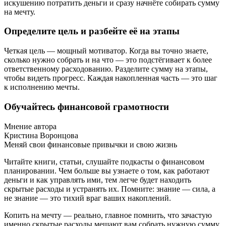
искушению потратить деньги и сразу начнёте собирать сумму
на мечту.
Определите цель и разбейте её на этапы
Четкая цель — мощный мотиватор. Когда вы точно знаете,
сколько нужно собрать и на что — это подстёгивает к более
ответственному расходованию. Разделите сумму на этапы,
чтобы видеть прогресс. Каждая накопленная часть — это шаг
к исполнению мечты.
Обучайтесь финансовой грамотности
Мнение автора
Кристина Воронцова
Меняй свои финансовые привычки и свою жизнь
Читайте книги, статьи, слушайте подкасты о финансовом
планировании. Чем больше вы узнаете о том, как работают
деньги и как управлять ими, тем легче будет находить
скрытые расходы и устранять их. Помните: знание — сила, а
не знание — это тихий враг ваших накоплений.
Копить на мечту — реально, главное помнить, что зачастую
именно скрытые расходы мешают вам собрать нужную сумму.