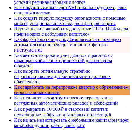
условий рефинансирования долгов
Как покупать жилье через NFT-токены: будущее сделок
с недвижимостью
Как создать гибкую подушку безопасности с помощью
многофункциональных вкладов и фондов защиты
Первые шаги: как выбрать доступные ETF и ПИФы для
начинающих с небольшим капиталом
Как формировать подушку безопасности с помощью
автоматических переводов и простых финтех-
инструментов
Как автоматизировать учет доходов и расходов с
помощью мобильных приложений для контроля
бюджета
Как выбрать оптимальную стратегию
рефинансирования для минимизации долговых
обязательств
Как заработать на перепродаже квартир с обременением:
скрытые возможности
Как использовать автоматические переводы для
регулярных автоматических вкладов и сбережений
Как превратить 10 000 ₽ в стартовый капитал:
неочевидные лайфхаки для первых инвестиций
Как начать инвестировать с небольшим капиталом через
микрофонду или робо-эдвайзеров?