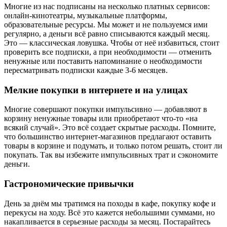
Многие из нас подписаны на несколько платных сервисов:
онлайн-кинотеатры, музыкальные платформы,
образовательные ресурсы. Мы может и не пользуемся ими
регулярно, а деньги всё равно списываются каждый месяц.
Это — классическая ловушка. Чтобы от неё избавиться, стоит
проверить все подписки, а при необходимости — отменить
ненужные или поставить напоминание о необходимости
пересматривать подписки каждые 3-6 месяцев.
Мелкие покупки в интернете и на улицах
Многие совершают покупки импульсивно — добавляют в
корзину ненужные товары или приобретают что-то «на
всякий случай». Это всё создает скрытые расходы. Помните,
что большинство интернет-магазинов предлагают оставить
товары в корзине и подумать, и только потом решать, стоит ли
покупать. Так вы избежите импульсивных трат и сэкономите
деньги.
Гастрономические привычки
День за днём мы тратимся на походы в кафе, покупку кофе и
перекусы на ходу. Всё это кажется небольшими суммами, но
накапливается в серьезные расходы за месяц. Постарайтесь