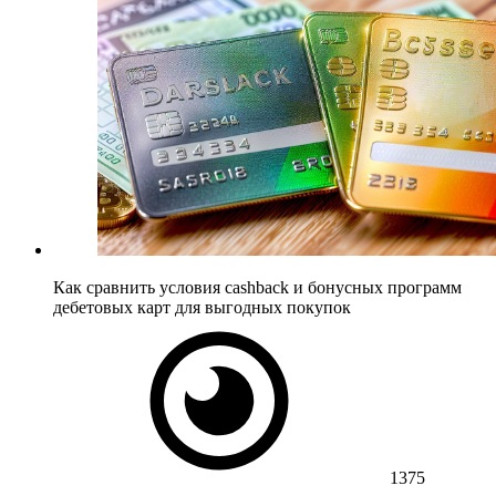
Как сравнить условия cashback и бонусных программ
дебетовых карт для выгодных покупок
1375