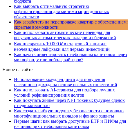
бюджета
Как выбрать оптимальную стратегию
рефинансирования для минимизации долговых
обязательств
Как заработать на перепродаже квартир с обременением:
скрытые возможности
Как использовать автоматические переводы для
регулярных автоматических вкладов и сбережений
Как превратить 10 000 ₽ в стартовый капитал:
неочевидные лайфхаки для первых инвестиций
Как начать инвестировать с небольшим капиталом через
микрофонду или робо-эдвайзеров?
Новое на сайте
Использование краудлендинга для получения
пассивного дохода на основе реальных инвестиций
Как использовать AI-сервисы для подбора лучших
условий рефинансирования долгов
Как покупать жилье через NFT-токены: будущее сделок
с недвижимостью
Как создать гибкую подушку безопасности с помощью
многофункциональных вкладов и фондов защиты
Первые шаги: как выбрать доступные ETF и ПИФы для
начинающих с небольшим капиталом