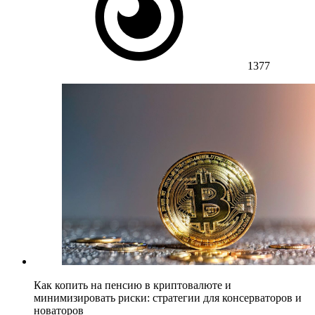
1377
Как копить на пенсию в криптовалюте и
минимизировать риски: стратегии для консерваторов и
новаторов