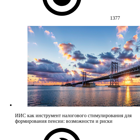
1377
ИИС как инструмент налогового стимулирования для
формирования пенсии: возможности и риски