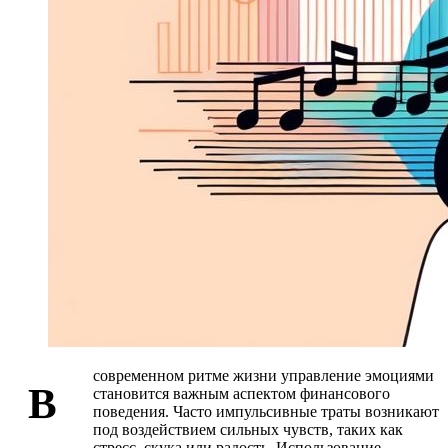
современном ритме жизни управление эмоциями
В
становится важным аспектом финансового
поведения. Часто импульсивные траты возникают
под воздействием сильных чувств, таких как
стресс, скука или радость. Использование