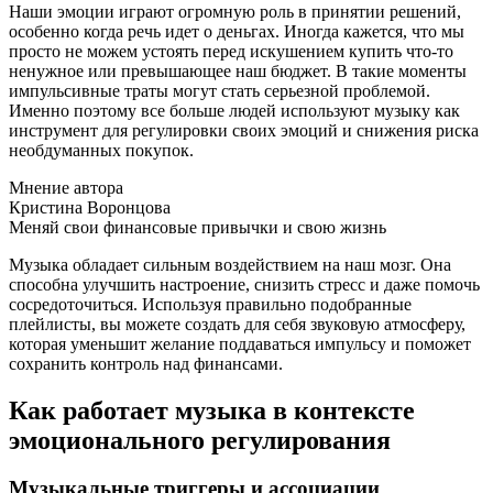
Наши эмоции играют огромную роль в принятии решений,
особенно когда речь идет о деньгах. Иногда кажется, что мы
просто не можем устоять перед искушением купить что-то
ненужное или превышающее наш бюджет. В такие моменты
импульсивные траты могут стать серьезной проблемой.
Именно поэтому все больше людей используют музыку как
инструмент для регулировки своих эмоций и снижения риска
необдуманных покупок.
Мнение автора
Кристина Воронцова
Меняй свои финансовые привычки и свою жизнь
Музыка обладает сильным воздействием на наш мозг. Она
способна улучшить настроение, снизить стресс и даже помочь
сосредоточиться. Используя правильно подобранные
плейлисты, вы можете создать для себя звуковую атмосферу,
которая уменьшит желание поддаваться импульсу и поможет
сохранить контроль над финансами.
Как работает музыка в контексте
эмоционального регулирования
Музыкальные триггеры и ассоциации