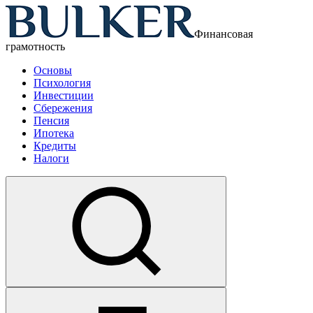
Финансовая
грамотность
Основы
Психология
Инвестиции
Сбережения
Пенсия
Ипотека
Кредиты
Налоги