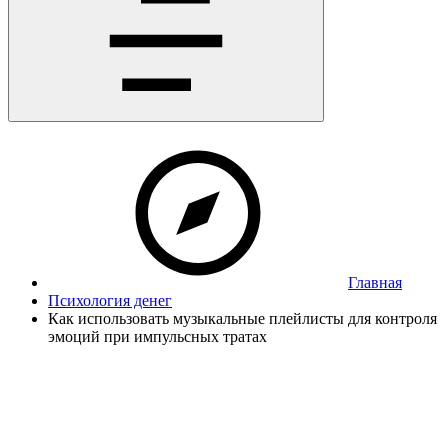
Главная
Психология денег
Как использовать музыкальные плейлисты для контроля
эмоций при импульсных тратах