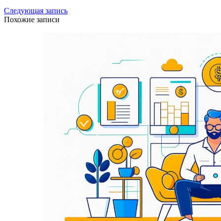
Следующая запись
Похожие записи