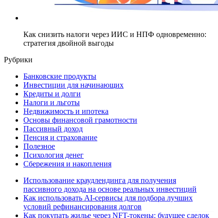
Как снизить налоги через ИИС и НПФ одновременно:
стратегия двойной выгоды
Рубрики
Банковские продукты
Инвестиции для начинающих
Кредиты и долги
Налоги и льготы
Недвижимость и ипотека
Основы финансовой грамотности
Пассивный доход
Пенсия и страхование
Полезное
Психология денег
Сбережения и накопления
Использование краудлендинга для получения
пассивного дохода на основе реальных инвестиций
Как использовать AI-сервисы для подбора лучших
условий рефинансирования долгов
Как покупать жилье через NFT-токены: будущее сделок