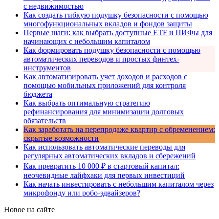
с недвижимостью
Как создать гибкую подушку безопасности с помощью
многофункциональных вкладов и фондов защиты
Первые шаги: как выбрать доступные ETF и ПИФы для
начинающих с небольшим капиталом
Как формировать подушку безопасности с помощью
автоматических переводов и простых финтех-
инструментов
Как автоматизировать учет доходов и расходов с
помощью мобильных приложений для контроля
бюджета
Как выбрать оптимальную стратегию
рефинансирования для минимизации долговых
обязательств
Как заработать на перепродаже квартир с обременением:
скрытые возможности
Как использовать автоматические переводы для
регулярных автоматических вкладов и сбережений
Как превратить 10 000 ₽ в стартовый капитал:
неочевидные лайфхаки для первых инвестиций
Как начать инвестировать с небольшим капиталом через
микрофонду или робо-эдвайзеров?
Новое на сайте