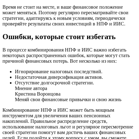
Время не стоит на месте, и ваше финансовое положение
может меняться. Поэтому регулярно пересматривайте свои
стратегии, адаптируясь к новым условиям, периодически
проверяйте результаты своих инвестиций в НПФ и ИИС.
Ошибки, которые стоит избегать
В процессе комбинирования НПФ и ИИС важно избегать
некоторых распространенных ошибок, которые могут стать
причиной финансовых потерь. Вот несколько из них:
Игнорирование налоговых последствий.
Недостаточная диверсификация активов.
Отсутствие долгосрочной стратегии.
Мнение автора
Кристина Воронцова
Меняй свои финансовые привычки и свою жизнь
Комбинирование НПФ и ИИС может быть мощным
инструментом для увеличения ваших пенсионных
накоплений. Правильное распределение средств,
использование налоговых льгот и регулярное пересмотрение
своей стратегии помогут вам достичь ваших финансовых
целей. Если подойти к этому вопросу с умом, вы сможете