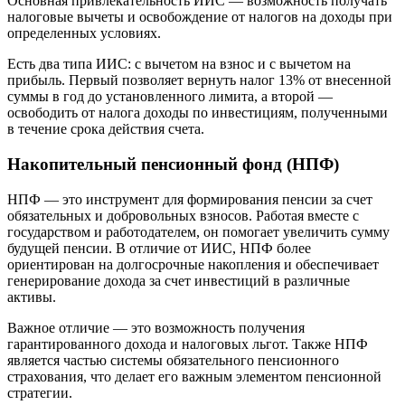
Основная привлекательность ИИС — возможность получать
налоговые вычеты и освобождение от налогов на доходы при
определенных условиях.
Есть два типа ИИС: с вычетом на взнос и с вычетом на
прибыль. Первый позволяет вернуть налог 13% от внесенной
суммы в год до установленного лимита, а второй —
освободить от налога доходы по инвестициям, полученными
в течение срока действия счета.
Накопительный пенсионный фонд (НПФ)
НПФ — это инструмент для формирования пенсии за счет
обязательных и добровольных взносов. Работая вместе с
государством и работодателем, он помогает увеличить сумму
будущей пенсии. В отличие от ИИС, НПФ более
ориентирован на долгосрочные накопления и обеспечивает
генерирование дохода за счет инвестиций в различные
активы.
Важное отличие — это возможность получения
гарантированного дохода и налоговых льгот. Также НПФ
является частью системы обязательного пенсионного
страхования, что делает его важным элементом пенсионной
стратегии.