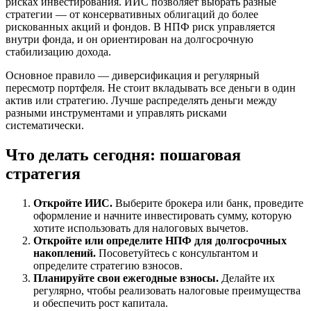
рисках инвестирования. ИИС позволяет выбрать разные
стратегии — от консервативных облигаций до более
рискованных акций и фондов. В НПФ риск управляется
внутри фонда, и он ориентирован на долгосрочную
стабилизацию дохода.
Основное правило — диверсификация и регулярный
пересмотр портфеля. Не стоит вкладывать все деньги в один
актив или стратегию. Лучше распределять деньги между
разными инструментами и управлять рисками
систематически.
Что делать сегодня: пошаговая
стратегия
Откройте ИИС.
Выберите брокера или банк, проведите
оформление и начните инвестировать сумму, которую
хотите использовать для налоговых вычетов.
Откройте или определите НПФ для долгосрочных
накоплений.
Посоветуйтесь с консультантом и
определите стратегию взносов.
Планируйте свои ежегодные взносы.
Делайте их
регулярно, чтобы реализовать налоговые преимущества
и обеспечить рост капитала.