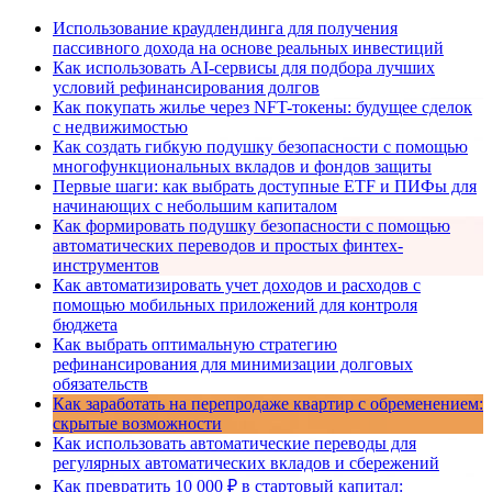
Использование краудлендинга для получения
пассивного дохода на основе реальных инвестиций
Как использовать AI-сервисы для подбора лучших
условий рефинансирования долгов
Как покупать жилье через NFT-токены: будущее сделок
с недвижимостью
Как создать гибкую подушку безопасности с помощью
многофункциональных вкладов и фондов защиты
Первые шаги: как выбрать доступные ETF и ПИФы для
начинающих с небольшим капиталом
Как формировать подушку безопасности с помощью
автоматических переводов и простых финтех-
инструментов
Как автоматизировать учет доходов и расходов с
помощью мобильных приложений для контроля
бюджета
Как выбрать оптимальную стратегию
рефинансирования для минимизации долговых
обязательств
Как заработать на перепродаже квартир с обременением:
скрытые возможности
Как использовать автоматические переводы для
регулярных автоматических вкладов и сбережений
Как превратить 10 000 ₽ в стартовый капитал: