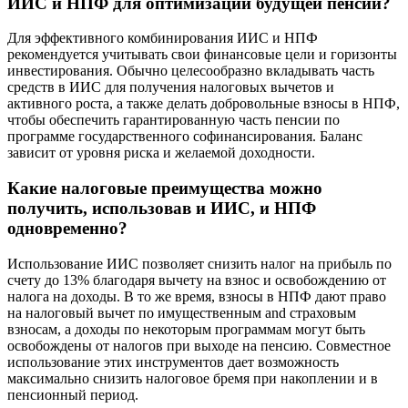
ИИС и НПФ для оптимизации будущей пенсии?
Для эффективного комбинирования ИИС и НПФ
рекомендуется учитывать свои финансовые цели и горизонты
инвестирования. Обычно целесообразно вкладывать часть
средств в ИИС для получения налоговых вычетов и
активного роста, а также делать добровольные взносы в НПФ,
чтобы обеспечить гарантированную часть пенсии по
программе государственного софинансирования. Баланс
зависит от уровня риска и желаемой доходности.
Какие налоговые преимущества можно
получить, использовав и ИИС, и НПФ
одновременно?
Использование ИИС позволяет снизить налог на прибыль по
счету до 13% благодаря вычету на взнос и освобождению от
налога на доходы. В то же время, взносы в НПФ дают право
на налоговый вычет по имущественным and страховым
взносам, а доходы по некоторым программам могут быть
освобождены от налогов при выходе на пенсию. Совместное
использование этих инструментов дает возможность
максимально снизить налоговое бремя при накоплении и в
пенсионный период.