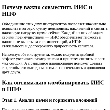
Почему важно совместить ИИС и
НПФ
Объединение этих двух инструментов позволяет значительно
повысить итоговую сумму пенсионных накоплений и снизить
налоговую нагрузку прямо сейчас. Каждый из них обладает
своими преимуществами — ИИС обеспечивает гибкость и
налоговые вычеты за счет инвестиций, а НПФ —
стабильность и долгосрочную приростность капитала.
Используя оба инструмента, можно получить двойной
эффект: увеличить размер пенсии и при этом снизить налоги
уже сегодня. А правильное планирование поможет сделать
так, чтобы эти выгоды максимально сочетались и дополняли
друг друга.
Как оптимально комбинировать ИИС
и НПФ
Этап 1. Анализ целей и горизонта вложений
Первым делом нужно понять, что именно вы хотите получить