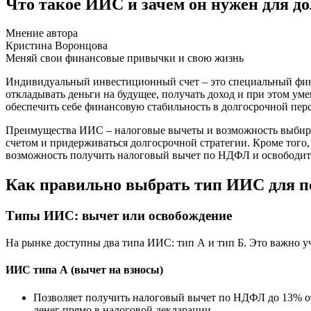
Что такое ИИС и зачем он нужен для д
Мнение автора
Кристина Воронцова
Меняй свои финансовые привычки и свою жизнь
Индивидуальный инвестиционный счет – это специальный финан
откладывать деньги на будущее, получать доход и при этом уме
обеспечить себе финансовую стабильность в долгосрочной пер
Преимущества ИИС – налоговые вычеты и возможность выбират
счетом и придерживаться долгосрочной стратегии. Кроме того,
возможность получить налоговый вычет по НДФЛ и освободить
Как правильно выбрать тип ИИС для п
Типы ИИС: вычет или освобождение
На рынке доступны два типа ИИС: тип А и тип Б. Это важно у
ИИС типа А (вычет на взносы)
Позволяет получить налоговый вычет по НДФЛ до 13% от 
денег прямо в налоговой декларации.