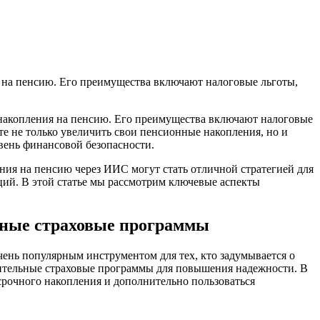
 на пенсию. Его преимущества включают налоговые льготы,
накопления на пенсию. Его преимущества включают налоговые
е не только увеличить свои пенсионные накопления, но и
ень финансовой безопасности.
ия на пенсию через ИИС могут стать отличной стратегией для
аций. В этой статье мы рассмотрим ключевые аспекты
ьные страховые программы
нь популярным инструментом для тех, кто задумывается о
лнительные страховые программы для повышения надежности. В
срочного накопления и дополнительно пользоваться