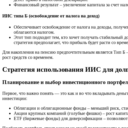
Финансовый результат – увеличение капитала за счет на
ИИС типа Б (освобождение от налога на доход)
Обеспечивает освобождение от налога на доходы, получе
облагаются налогом.
Этот тип подходит тем, кто хочет получать стабильный д
стратегия предполагает, что прибыль будет расти со вре
Для накопления на пенсию предпочтительным является Тип Б 
рост средств со временем.
Стратегия использования ИИС для дол
Планирование и выбор инвестиционного портфел
Первое, что важно понять — это как и во что вкладывать ден
инвестиции:
Облигации и облигационные фонды – меньший риск, ста
Акции крупных компаний (голубые фишки) – рост капита
ETF (биржевые фонды) для диверсификации – позволяют 