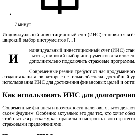
7
минут
Индивидуальный инвестиционный счет (ИИС) становится всё 
широкий выбор инструментов […]
ндивидуальный инвестиционный счет (ИИС) стано
И
льготы, широкий выбор инструментов для вложени
дополнительно подключить страховые программы,
Современные реалии требуют от нас продуманног
создания капиталов, которые не только обеспечат достойный у
использования ИИС для достижения финансовых целей и опт
Как использовать ИИС для долгосрочн
Современные финансы и возможности налоговых льгот делают
своем будущем. Особенно актуально это для тех, кто хочет о
этой статье я расскажу, как правильно настроить свою страте
страховыми предложениями.