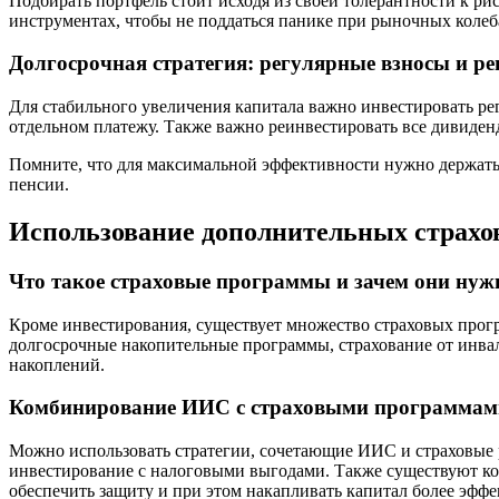
Подбирать портфель стоит исходя из своей толерантности к р
инструментах, чтобы не поддаться панике при рыночных колеб
Долгосрочная стратегия: регулярные взносы и р
Для стабильного увеличения капитала важно инвестировать р
отдельном платежу. Также важно реинвестировать все дивиденды
Помните, что для максимальной эффективности нужно держать 
пенсии.
Использование дополнительных страх
Что такое страховые программы и зачем они ну
Кроме инвестирования, существует множество страховых прогр
долгосрочные накопительные программы, страхование от инва
накоплений.
Комбинирование ИИС с страховыми программам
Можно использовать стратегии, сочетающие ИИС и страховые
инвестирование с налоговыми выгодами. Также существуют ком
обеспечить защиту и при этом накапливать капитал более эффе