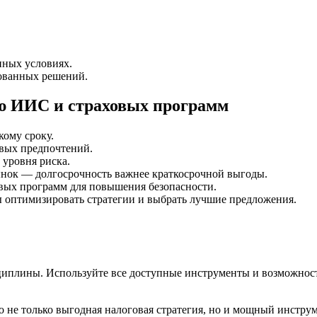
нных условиях.
рованных решений.
ю ИИС и страховых программ
кому сроку.
вых предпочтений.
 уровня риска.
рынок — долгосрочность важнее краткосрочной выгоды.
вых программ для повышения безопасности.
 оптимизировать стратегии и выбрать лучшие предложения.
циплины. Используйте все доступные инструменты и возможнос
 не только выгодная налоговая стратегия, но и мощный инстру