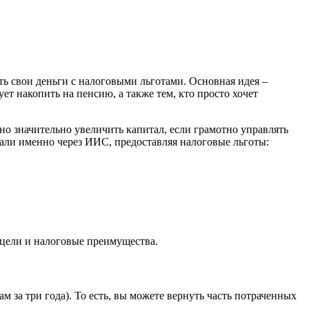
ь свои деньги с налоговыми льготами. Основная идея –
ет накопить на пенсию, а также тем, кто просто хочет
о значительно увеличить капитал, если грамотно управлять
вали именно через ИИС, предоставляя налоговые льготы:
 цели и налоговые преимущества.
за три года). То есть, вы можете вернуть часть потраченных