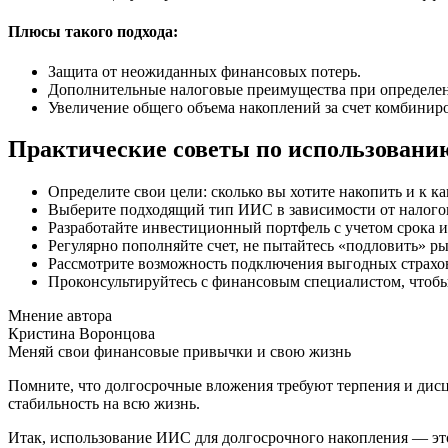
Плюсы такого подхода:
Защита от неожиданных финансовых потерь.
Дополнительные налоговые преимущества при определе
Увеличение общего объема накоплений за счет комбини
Практические советы по использовани
Определите свои цели: сколько вы хотите накопить и к ка
Выберите подходящий тип ИИС в зависимости от налого
Разработайте инвестиционный портфель с учетом срока и
Регулярно пополняйте счет, не пытайтесь «подловить» 
Рассмотрите возможность подключения выгодных страхо
Проконсультируйтесь с финансовым специалистом, чтобы
Мнение автора
Кристина Воронцова
Меняй свои финансовые привычки и свою жизнь
Помните, что долгосрочные вложения требуют терпения и дис
стабильность на всю жизнь.
Итак, использование ИИС для долгосрочного накопления — это