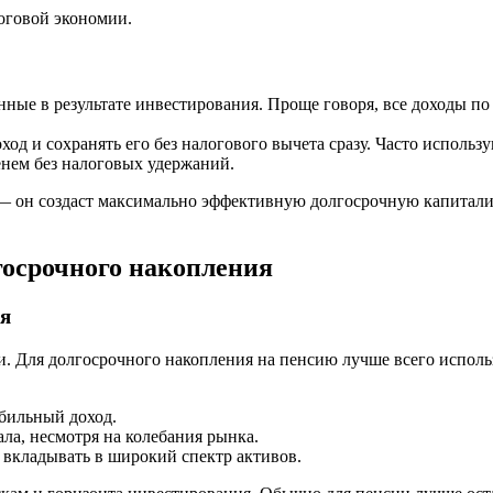
логовой экономии.
нные в результате инвестирования. Проще говоря, все доходы п
оход и сохранять его без налогового вычета сразу. Часто исполь
менем без налоговых удержаний.
— он создаст максимально эффективную долгосрочную капитализ
госрочного накопления
я
ьги. Для долгосрочного накопления на пенсию лучше всего испо
бильный доход.
ла, несмотря на колебания рынка.
вкладывать в широкий спектр активов.