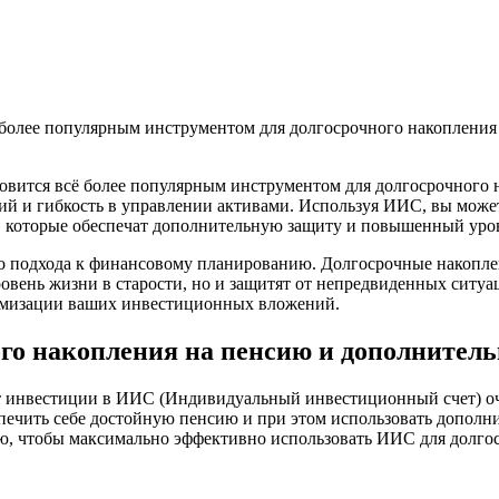
более популярным инструментом для долгосрочного накопления
вится всё более популярным инструментом для долгосрочного 
й и гибкость в управлении активами. Используя ИИС, вы может
 которые обеспечат дополнительную защиту и повышенный уров
о подхода к финансовому планированию. Долгосрочные накоплен
ровень жизни в старости, но и защитят от непредвиденных ситу
имизации ваших инвестиционных вложений.
ого накопления на пенсию и дополнител
 инвестиции в ИИС (Индивидуальный инвестиционный счет) оче
беспечить себе достойную пенсию и при этом использовать допо
гию, чтобы максимально эффективно использовать ИИС для долго