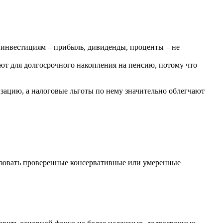
о инвестициям – прибыль, дивиденды, проценты – не
зуют для долгосрочного накопления на пенсию, потому что
ацию, а налоговые льготы по нему значительно облегчают
льзовать проверенные консервативные или умеренные