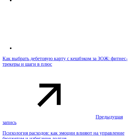
Как выбрать дебетовую карту с кешбэком за ЗОЖ: фитнес-
трекеры и шаги в плюс
Предыдущая
запись
Психология расходов: как эмоции влияют на управление
бюджетом и избегание долгов