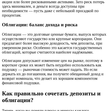
акции или более рискованными активами. Зато риск потерь
здесь минимален, и деньги всегда доступны при
необходимости — пусть даже с небольшой просадкой по
процентам.
Облигации: баланс дохода и риска
Облигации — это долговые ценные бумаги, выпуск которых
осуществляют государство или крупные корпорации. Они
предлагают более высокую доходность, чем депозиты, при
умеренном риске. Особенно это касается государственных
облигаций, которые считаются наиболее надёжными.
Облигации допускают изменение цен на рынке, поэтому в
короткие сроки их может быть неудобно использовать как
подушку — рыночная стоимость может падать. Но если
держать их до погашения, вы получите обещанный доход и
возврат номинала, что делает их хорошим компонентом
финансовой подушки.
Как правильно сочетать депозиты и
облигации?
Теперь, когда вы поняли плюсы и минусы каждого