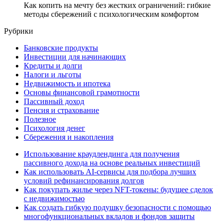
Как копить на мечту без жестких ограничений: гибкие
методы сбережений с психологическим комфортом
Рубрики
Банковские продукты
Инвестиции для начинающих
Кредиты и долги
Налоги и льготы
Недвижимость и ипотека
Основы финансовой грамотности
Пассивный доход
Пенсия и страхование
Полезное
Психология денег
Сбережения и накопления
Использование краудлендинга для получения
пассивного дохода на основе реальных инвестиций
Как использовать AI-сервисы для подбора лучших
условий рефинансирования долгов
Как покупать жилье через NFT-токены: будущее сделок
с недвижимостью
Как создать гибкую подушку безопасности с помощью
многофункциональных вкладов и фондов защиты