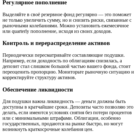
Регулярное пополнение
Выделяйте в своё резервное фонд регулярно — это поможет
не только увеличить сумму, но и снизить риски, связанные с
рыночными колебаниями. Можно установить ежемесячное
или quarterly пополнение, исходя из своих доходов.
Контроль и перераспределение активов
Периодически пересматривайте составляющие подушки.
Например, если доходность по облигациям снизилась, а
депозит стал слишком большой частью вашего фонда, стоит
переоценить пропорцию. Мониторьте рыночную ситуацию и
корректируйте структуру активов.
Обеспечение ликвидности
Для подушки важна ликвидность — деньги должны быть
доступны в кратчайшие сроки. Депозиты часто позволяю это
делать, если имеются условиях снятия без потери процентов
или с минимальными штрафами. Облигации, особенно
государственных, продаются на рынке быстро, но могут
возникнуть краткосрочные колебания цен.