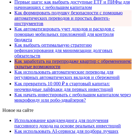
Первые шаги: как выбрать доступные ETF и ПИФы для
начинающих с небольшим капиталом
Как формировать подушку безопасности с помощью
автоматических переводов и простых финтех-
инструментов
Как автоматизировать учет доходов и расходов с
помощью мобильных приложений для контроля
бюджета
Как выбрать оптимальную стратегию
рефинансирования для минимизации долговых
обязательств
Как заработать на перепродаже квартир с обременением:
скрытые возможности
Как использовать автоматические переводы для
регулярных автоматических вкладов и сбережений
Как превратить 10 000 ₽ в стартовый капитал:
неочевидные лайфхаки для первых инвестиций
Как начать инвестировать с небольшим капиталом через
микрофонду или робо-эдвайзеров?
Новое на сайте
Использование краудлендинга для получения
пассивного дохода на основе реальных инвестиций
Как использовать AI-сервисы для подбора лучших