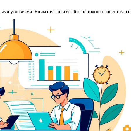
ными условиями. Внимательно изучайте не только процентную ст