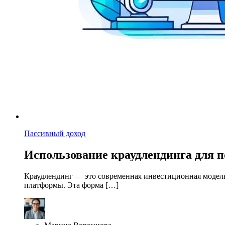
Пассивный доход
Использование краудлендинга для п
Краудлендинг — это современная инвестиционная модель,
платформы. Эта форма […]