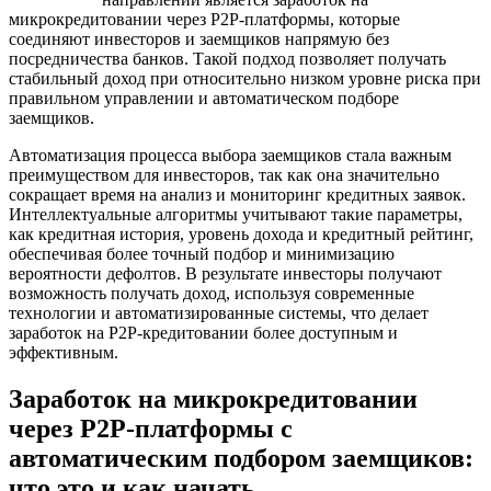
микрокредитовании через P2P-платформы, которые
соединяют инвесторов и заемщиков напрямую без
посредничества банков. Такой подход позволяет получать
стабильный доход при относительно низком уровне риска при
правильном управлении и автоматическом подборе
заемщиков.
Автоматизация процесса выбора заемщиков стала важным
преимуществом для инвесторов, так как она значительно
сокращает время на анализ и мониторинг кредитных заявок.
Интеллектуальные алгоритмы учитывают такие параметры,
как кредитная история, уровень дохода и кредитный рейтинг,
обеспечивая более точный подбор и минимизацию
вероятности дефолтов. В результате инвесторы получают
возможность получать доход, используя современные
технологии и автоматизированные системы, что делает
заработок на P2P-кредитовании более доступным и
эффективным.
Заработок на микрокредитовании
через P2P-платформы с
автоматическим подбором заемщиков:
что это и как начать