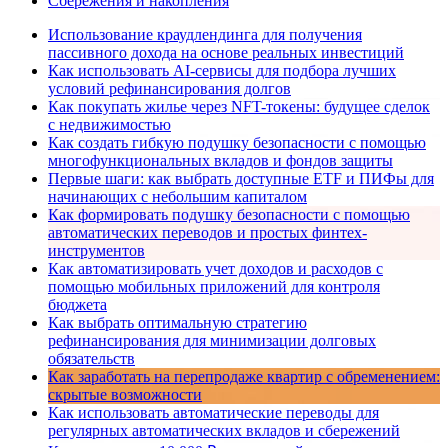
Сбережения и накопления
Использование краудлендинга для получения
пассивного дохода на основе реальных инвестиций
Как использовать AI-сервисы для подбора лучших
условий рефинансирования долгов
Как покупать жилье через NFT-токены: будущее сделок
с недвижимостью
Как создать гибкую подушку безопасности с помощью
многофункциональных вкладов и фондов защиты
Первые шаги: как выбрать доступные ETF и ПИФы для
начинающих с небольшим капиталом
Как формировать подушку безопасности с помощью
автоматических переводов и простых финтех-
инструментов
Как автоматизировать учет доходов и расходов с
помощью мобильных приложений для контроля
бюджета
Как выбрать оптимальную стратегию
рефинансирования для минимизации долговых
обязательств
Как заработать на перепродаже квартир с обременением:
скрытые возможности
Как использовать автоматические переводы для
регулярных автоматических вкладов и сбережений