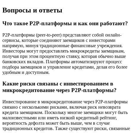
Вопросы и ответы
Что такое P2P-платформы и как они работают?
P2P-платформы (peer-to-peer) представляют собой онлайн-
сервисы, которые соединяют заемщиков с инвесторами
напрямую, минуя традиционные финансовые учреждения.
Инвесторы могут предоставлять микрокредиты заемщикам,
получая при этом процентную ставку, которая обычно выше
банковских вкладов. Платформы автоматизируют процесс
подбора заемщиков и управление кредитами, делая его более
удобным и доступным.
Какие риски связаны с инвестированием в
микрокредитование через P2P-платформы?
Инвестирование в микрокредитование через P2P-платформы
связано с несколькими рисками, включая риск невозврата
кредита заемщиком. Поскольку многие заемщики могут быть
малоизвестными или иметь низкий кредитный рейтинг,
вероятность дефолта может быть выше, чем в случае
традиционных кредитов. Также существуют риски, связанные