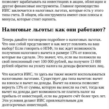
позволяет зарабатывать на инвестициях в акции, облигации и
другие финансовые инструменты. Главное преимущество
ИИС заключается в налоговых льготах, которые есть у этого
типа счета. В общем, оба инструмента имеют свои плюсы и
минусы, которые стоит оценить.
Налоговые льготы: как они работают?
Теперь давайте поговорим подробнее о налоговых льготах.
Что они собой представляют и как могут повлиять на ваш
выбор? Если говорить о НПФ, то вас ждет возможность
получения налогового вычета в размере 13% от взносов,
которые вы сделали. Это значит, что, если вы положили на
свой пенсионный счет 100 000 рублей, вы получите 13 000
рублей обратно на уплату налога на доходы физических лиц.
Что касается ИИС, то здесь вы также можете воспользоваться
налоговыми льготами. Существует два типа вычетов: вычет
на взносы и вычет на доходы. Вычет на взносы позволяет
вернуть 13% от суммы, которую вы внесли на счет, тогда как
вычет на доходы дает возможность не платить налог на
прибыль от инвестиций, если вы держите счёт более трех лет.
Эти условия делают ИИС привлекательным для
долгосрочных инвестиций.