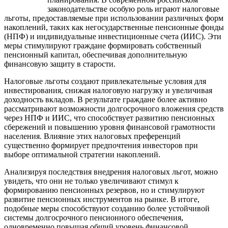
законодательстве особую роль играют налоговые
льготы, предоставляемые при использовании различных форм
накоплений, таких как негосударственные пенсионные фонды
(НПФ) и индивидуальные инвестиционные счета (ИИС). Эти
меры стимулируют граждане формировать собственный
пенсионный капитал, обеспечивая дополнительную
финансовую защиту в старости.
Налоговые льготы создают привлекательные условия для
инвестирования, снижая налоговую нагрузку и увеличивая
доходность вкладов. В результате граждане более активно
рассматривают возможности долгосрочного вложения средств
через НПФ и ИИС, что способствует развитию пенсионных
сбережений и повышению уровня финансовой грамотности
населения. Влияние этих налоговых преференций
существенно формирует предпочтения инвесторов при
выборе оптимальной стратегии накоплений.
Анализируя последствия внедрения налоговых льгот, можно
увидеть, что они не только увеличивают стимул к
формированию пенсионных резервов, но и стимулируют
развитие пенсионных инструментов на рынке. В итоге,
подобные меры способствуют созданию более устойчивой
системы долгосрочного пенсионного обеспечения,
одновременно повышая общий уровень финансовой