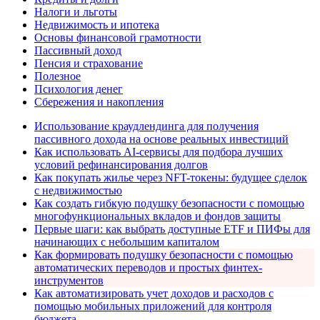
Налоги и льготы
Недвижимость и ипотека
Основы финансовой грамотности
Пассивный доход
Пенсия и страхование
Полезное
Психология денег
Сбережения и накопления
Использование краудлендинга для получения
пассивного дохода на основе реальных инвестиций
Как использовать AI-сервисы для подбора лучших
условий рефинансирования долгов
Как покупать жилье через NFT-токены: будущее сделок
с недвижимостью
Как создать гибкую подушку безопасности с помощью
многофункциональных вкладов и фондов защиты
Первые шаги: как выбрать доступные ETF и ПИФы для
начинающих с небольшим капиталом
Как формировать подушку безопасности с помощью
автоматических переводов и простых финтех-
инструментов
Как автоматизировать учет доходов и расходов с
помощью мобильных приложений для контроля
бюджета