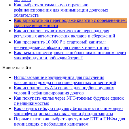
Как выбрать оптимальную стратегию
рефинансирования для минимизации долговых
обязательств
Как заработать на перепродаже квартир с обременением:
скрытые возможности
Как использовать автоматические переводы для
регулярных автоматических вкладов и сбережений
Как превратить 10 000 ₽ в стартовый капитал:
неочевидные лайфхаки для первых инвестиций
Как начать инвестировать с небольшим капиталом через
микрофонду или робо-эдвайзеров?
Новое на сайте
Использование краудлендинга для получения
пассивного дохода на основе реальных инвестиций
Как использовать AI-сервисы для подбора лучших
условий рефинансирования долгов
Как покупать жилье через NFT-токены: будущее сделок
с недвижимостью
Как создать гибкую подушку безопасности с помощью
многофункциональных вкладов и фондов защиты
Первые шаги: как выбрать доступные ETF и ПИФы для
начинающих с небольшим капиталом