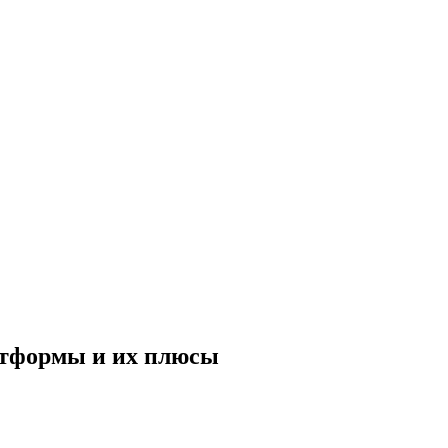
латформы и их плюсы