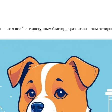
ановится все более доступным благодаря развитию автоматизир