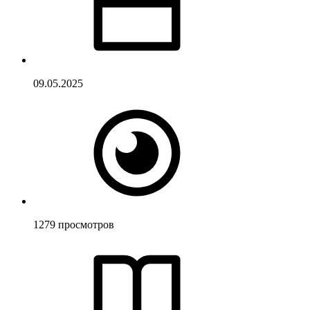
09.05.2025
1279
просмотров