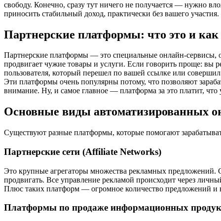
свободу. Конечно, сразу тут ничего не получается — нужно вл
приносить стабильный доход, практически без вашего участия.
Партнерские платформы: что это и как
Партнерские платформы — это специальные онлайн-сервисы, об
продвигает чужие товары и услуги. Если говорить проще: вы р
пользователя, который перешел по вашей ссылке или совершил
Эти платформы очень популярны потому, что позволяют зараба
внимание. Ну, и самое главное — платформа за это платит, что
Основные виды автоматизированных о
Существуют разные платформы, которые помогают зарабатыват
Партнерские сети (Affiliate Networks)
Это крупные агрегаторы множества рекламных предложений. Сред
продвигать. Все управление рекламой происходит через личный
Плюс таких платформ — огромное количество предложений и в
Платформы по продаже информационных продук