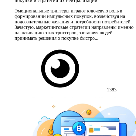
покупки и стратегии их нейтрализации
Эмоциональные триггеры играют ключевую роль в
формировании импульсных покупок, воздействуя на
подсознательные желания и потребности потребителей.
Зачастую, маркетинговые стратегии направлены именно
на активацию этих триггеров, заставляя людей
принимать решения о покупке быстро...
1383