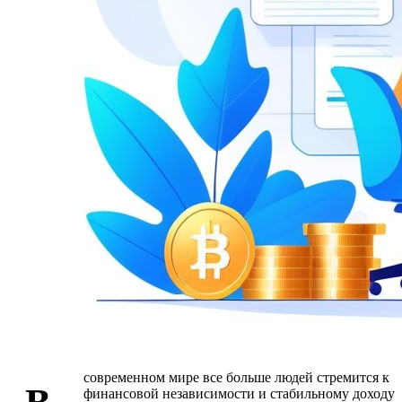
современном мире все больше людей стремится к
финансовой независимости и стабильному доходу