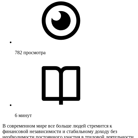
782
просмотра
6
минут
В современном мире все больше людей стремится к
финансовой независимости и стабильному доходу без
необходимости постоянного участия в трудовой деятельности.