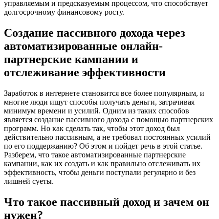
управляемым и предсказуемым процессом, что способствует
долгосрочному финансовому росту.
Создание пассивного дохода через
автоматизированные онлайн-
партнерские кампании и
отслеживание эффективности
Заработок в интернете становится все более популярным, и
многие люди ищут способы получать деньги, затрачивая
минимум времени и усилий. Одним из таких способов
является создание пассивного дохода с помощью партнерских
программ. Но как сделать так, чтобы этот доход был
действительно пассивным, а не требовал постоянных усилий
по его поддержанию? Об этом и пойдет речь в этой статье.
Разберем, что такое автоматизированные партнерские
кампании, как их создать и как правильно отслеживать их
эффективность, чтобы деньги поступали регулярно и без
лишней суеты.
Что такое пассивный доход и зачем он
нужен?