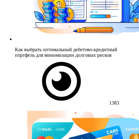
Как выбрать оптимальный дебетово-кредитный
портфель для минимизации долговых рисков
1383