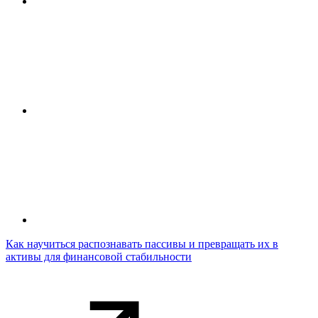
Как научиться распознавать пассивы и превращать их в
активы для финансовой стабильности