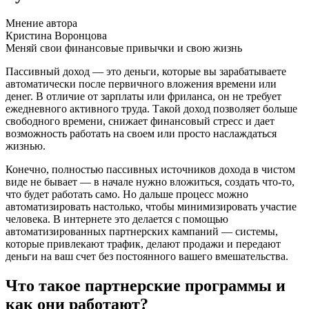
Мнение автора
Кристина Воронцова
Меняй свои финансовые привычки и свою жизнь
Пассивный доход — это деньги, которые вы зарабатываете
автоматически после первичного вложения времени или
денег. В отличие от зарплаты или фриланса, он не требует
ежедневного активного труда. Такой доход позволяет больше
свободного времени, снижает финансовый стресс и дает
возможность работать на своем или просто наслаждаться
жизнью.
Конечно, полностью пассивных источников дохода в чистом
виде не бывает — в начале нужно вложиться, создать что-то,
что будет работать само. Но дальше процесс можно
автоматизировать настолько, чтобы минимизировать участие
человека. В интернете это делается с помощью
автоматизированных партнерских кампаний — системы,
которые привлекают трафик, делают продажи и передают
деньги на ваш счет без постоянного вашего вмешательства.
Что такое партнерские программы и
как они работают?