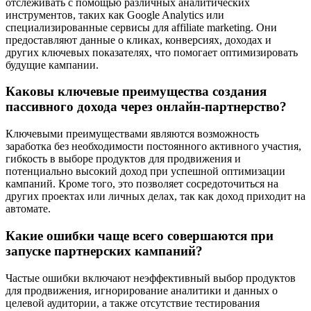
отслеживать с помощью различных аналитических
инструментов, таких как Google Analytics или
специализированные сервисы для affiliate marketing. Они
предоставляют данные о кликах, конверсиях, доходах и
других ключевых показателях, что помогает оптимизировать
будущие кампании.
Каковы ключевые преимущества создания
пассивного дохода через онлайн-партнерство?
Ключевыми преимуществами являются возможность
заработка без необходимости постоянного активного участия,
гибкость в выборе продуктов для продвижения и
потенциально высокий доход при успешной оптимизации
кампаний. Кроме того, это позволяет сосредоточиться на
других проектах или личных делах, так как доход приходит на
автомате.
Какие ошибки чаще всего совершаются при
запуске партнерских кампаний?
Частые ошибки включают неэффективный выбор продуктов
для продвижения, игнорирование аналитики и данных о
целевой аудитории, а также отсутствие тестирования