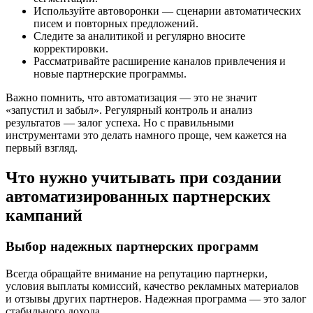
Используйте автоворонки — сценарии автоматических
писем и повторных предложений.
Следите за аналитикой и регулярно вносите
корректировки.
Рассматривайте расширение каналов привлечения и
новые партнерские программы.
Важно помнить, что автоматизация — это не значит
«запустил и забыл». Регулярный контроль и анализ
результатов — залог успеха. Но с правильными
инструментами это делать намного проще, чем кажется на
первый взгляд.
Что нужно учитывать при создании
автоматизированных партнерских
кампаний
Выбор надежных партнерских программ
Всегда обращайте внимание на репутацию партнерки,
условия выплаты комиссий, качество рекламных материалов
и отзывы других партнеров. Надежная программа — это залог
стабильного дохода.