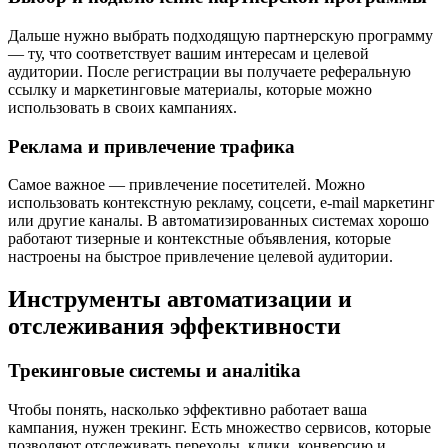
Дальше нужно выбрать подходящую партнерскую программу
— ту, что соответствует вашим интересам и целевой
аудитории. После регистрации вы получаете реферальную
ссылку и маркетинговые материалы, которые можно
использовать в своих кампаниях.
Реклама и привлечение трафика
Самое важное — привлечение посетителей. Можно
использовать контекстную рекламу, соцсети, e-mail маркетинг
или другие каналы. В автоматизированных системах хорошо
работают тизерные и контекстные объявления, которые
настроены на быстрое привлечение целевой аудитории.
Инструменты автоматизации и
отслеживания эффективности
Трекинговые системы и аналitika
Чтобы понять, насколько эффективно работает ваша
кампания, нужен трекинг. Есть множество сервисов, которые
позволяют отслеживать переходы, клики, конверсию и