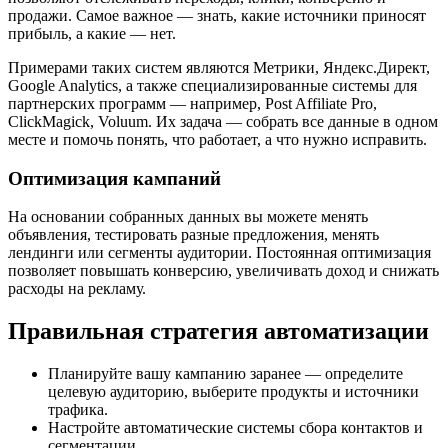
продажи. Самое важное — знать, какие источники приносят
прибыль, а какие — нет.
Примерами таких систем являются Метрики, Яндекс.Директ,
Google Analytics, а также специализированные системы для
партнерских программ — например, Post Affiliate Pro,
ClickMagick, Voluum. Их задача — собрать все данные в одном
месте и помочь понять, что работает, а что нужно исправить.
Оптимизация кампаний
На основании собранных данных вы можете менять
объявления, тестировать разные предложения, менять
лендинги или сегменты аудитории. Постоянная оптимизация
позволяет повышать конверсию, увеличивать доход и снижать
расходы на рекламу.
Правильная стратегия автоматизации
Планируйте вашу кампанию заранее — определите
целевую аудиторию, выберите продукты и источники
трафика.
Настройте автоматические системы сбора контактов и
сегментации.