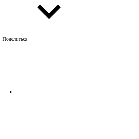
Поделиться