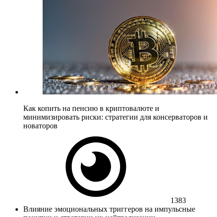
Как копить на пенсию в криптовалюте и
минимизировать риски: стратегии для консерваторов и
новаторов
1383
Влияние эмоциональных триггеров на импульсные