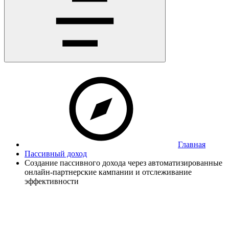
Главная
Пассивный доход
Создание пассивного дохода через автоматизированные
онлайн-партнерские кампании и отслеживание
эффективности