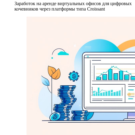
Заработок на аренде виртуальных офисов для цифровых
кочевников через платформы типа Croissant