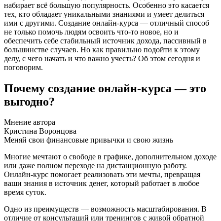
набирает всё большую популярность. Особенно это касается
тех, кто обладает уникальными знаниями и умеет делиться
ими с другими. Создание онлайн-курса — отличный способ
не только помочь людям освоить что-то новое, но и
обеспечить себе стабильный источник дохода, пассивный в
большинстве случаев. Но как правильно подойти к этому
делу, с чего начать и что важно учесть? Об этом сегодня и
поговорим.
Почему создание онлайн-курса — это
выгодно?
Мнение автора
Кристина Воронцова
Меняй свои финансовые привычки и свою жизнь
Многие мечтают о свободе в графике, дополнительном доходе
или даже полном переходе на дистанционную работу.
Онлайн-курс помогает реализовать эти мечты, превращая
ваши знания в источник денег, который работает в любое
время суток.
Одно из преимуществ — возможность масштабирования. В
отличие от консультаций или тренингов с живой обратной