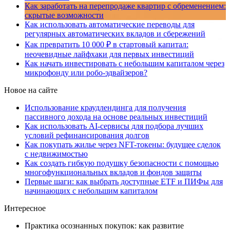
Как заработать на перепродаже квартир с обременением:
скрытые возможности
Как использовать автоматические переводы для
регулярных автоматических вкладов и сбережений
Как превратить 10 000 ₽ в стартовый капитал:
неочевидные лайфхаки для первых инвестиций
Как начать инвестировать с небольшим капиталом через
микрофонду или робо-эдвайзеров?
Новое на сайте
Использование краудлендинга для получения
пассивного дохода на основе реальных инвестиций
Как использовать AI-сервисы для подбора лучших
условий рефинансирования долгов
Как покупать жилье через NFT-токены: будущее сделок
с недвижимостью
Как создать гибкую подушку безопасности с помощью
многофункциональных вкладов и фондов защиты
Первые шаги: как выбрать доступные ETF и ПИФы для
начинающих с небольшим капиталом
Интересное
Практика осознанных покупок: как развитие