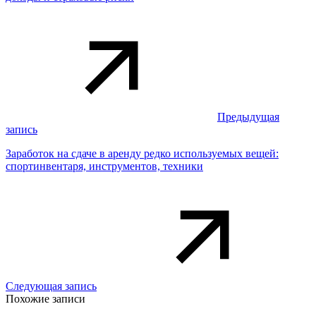
Предыдущая
запись
Заработок на сдаче в аренду редко используемых вещей:
спортинвентаря, инструментов, техники
Следующая запись
Похожие записи