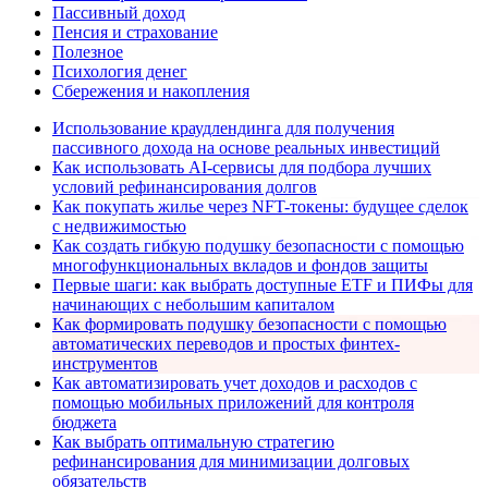
Пассивный доход
Пенсия и страхование
Полезное
Психология денег
Сбережения и накопления
Использование краудлендинга для получения
пассивного дохода на основе реальных инвестиций
Как использовать AI-сервисы для подбора лучших
условий рефинансирования долгов
Как покупать жилье через NFT-токены: будущее сделок
с недвижимостью
Как создать гибкую подушку безопасности с помощью
многофункциональных вкладов и фондов защиты
Первые шаги: как выбрать доступные ETF и ПИФы для
начинающих с небольшим капиталом
Как формировать подушку безопасности с помощью
автоматических переводов и простых финтех-
инструментов
Как автоматизировать учет доходов и расходов с
помощью мобильных приложений для контроля
бюджета
Как выбрать оптимальную стратегию
рефинансирования для минимизации долговых
обязательств