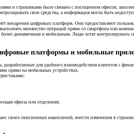
иями и страховками было связано с посещением офисов, запол
онтролировать свои средства, а информация могла быть недосту
чёт внедрения цифровых платформ. Они предоставляют пользов
 выполнять множество операций прямо со смартфона или компью
я более динамичным и мобильным. Люди хотят контролировать св
 цифровые платформы и мобильные прил
, разработанные для удобного взаимодействия клиентов с фин
ями прямо на мобильных устройствах.
еристиками:
сещая офисы или отделения;
нс своих пенсионных накоплений, внести изменения в страховой