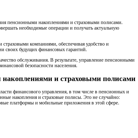
ения пенсионными накоплениями и страховыми полисами.
овершать необходимые операции и получать актуальную
 страховыми компаниями, обеспечивая удобство и
нии своих будущих финансовых гарантий.
ачество обслуживания. В результате, управление пенсионными
финансовой безопасности населения.
 накоплениями и страховыми полисами
асти финансового управления, в том числе в пенсионных и
нные накопления и страховые полисы. Это не случайно:
ровые платформы и мобильные приложения в этой сфере.