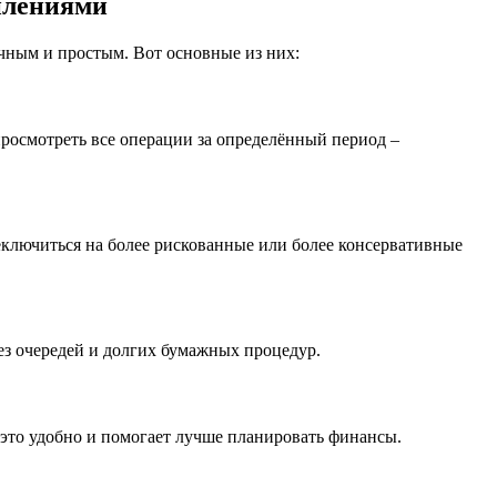
плениями
чным и простым. Вот основные из них:
просмотреть все операции за определённый период –
ключиться на более рискованные или более консервативные
ез очередей и долгих бумажных процедур.
это удобно и помогает лучше планировать финансы.