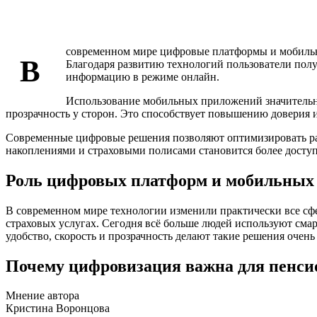
современном мире цифровые платформы и мобильн
В
Благодаря развитию технологий пользователи пол
информацию в режиме онлайн.
Использование мобильных приложений значительн
прозрачность у сторон. Это способствует повышению доверия 
Современные цифровые решения позволяют оптимизировать раб
накоплениями и страховыми полисами становится более досту
Роль цифровых платформ и мобильных
В современном мире технологии изменили практически все сф
страховых услугах. Сегодня всё больше людей используют сма
удобство, скорость и прозрачность делают такие решения оче
Почему цифровизация важна для пенси
Мнение автора
Кристина Воронцова