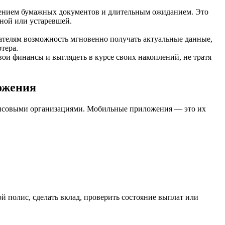
нением бумажных документов и длительным ожиданием. Это
пной или устаревшей.
ателям возможность мгновенно получать актуальные данные,
тера.
ои финансы и выглядеть в курсе своих накоплений, не тратя
ожения
ансовыми организациями. Мобильные приложения — это их
 полис, сделать вклад, проверить состояние выплат или