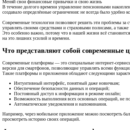
Меняй свои финансовые привычки и свою жизнь
В течение долгого времени управление пенсионными накоплен
создавало определённые ограничения: не всегда было удобно к
Современные технологии позволяют решить эти проблемы за с
управлять своими средствами и страховыми полисами, а также
Это особенно важно, потому что в нашей жизни всё становитс
на это лишних усилий и времени.
Что представляют собой современные
Современные платформы — это специальные интернет-сервисы
версии для смартфонов, позволяющие управлять всеми функци
Такие платформы и приложения обладают следующими характ
Интуитивный интерфейс, понятный даже новичкам;
Обеспечение безопасности данных и операций;
Постоянный доступ к информации в режиме онлайн;
Возможность выполнения всех основных операций, не по
Автоматические уведомления и напоминания.
Например, через мобильное приложение можно посмотреть бала
просмотреть историю своих операций.