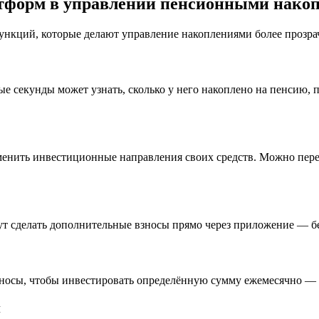
тформ в управлении пенсионными нако
нкций, которые делают управление накоплениями более прозра
ые секунды может узнать, сколько у него накоплено на пенсию, 
енить инвестиционные направления своих средств. Можно пере
гут сделать дополнительные взносы прямо через приложение — б
носы, чтобы инвестировать определённую сумму ежемесячно — 
й