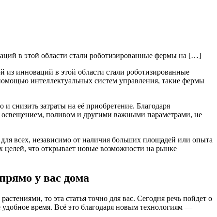
аций в этой области стали роботизированные фермы на […]
й из инноваций в этой области стали роботизированные
 помощью интеллектуальных систем управления, такие фермы
 и снизить затраты на её приобретение. Благодаря
д освещением, поливом и другими важными параметрами, не
м для всех, независимо от наличия больших площадей или опыта
х целей, что открывает новые возможности на рынке
рямо у вас дома
растениями, то эта статья точно для вас. Сегодня речь пойдет о
 удобное время. Всё это благодаря новым технологиям —