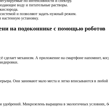
егулируемые по интенсивности и спектру.
подающие воду и питательные растворы.
 кислорода.
 системой и позволяют задать нужный режим.
 настенную установку.
ни на подоконнике с помощью роботов
сё сделает механизм. А приложение на смартфоне напомнит, когд
мандировки.
терьера. Они занимают мало места и легко вписываются в любо
и удобрений. Микрозелень выращена в экологичных условиях, бе