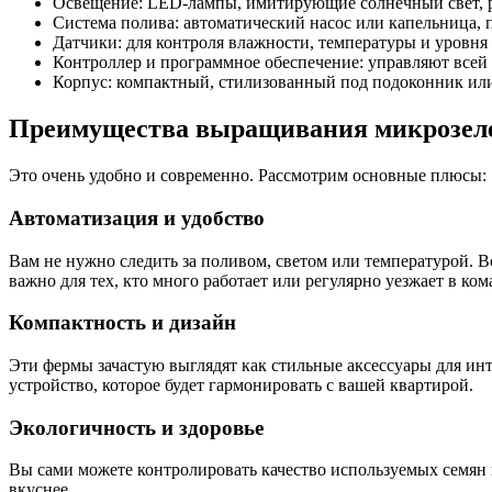
Освещение: LED-лампы, имитирующие солнечный свет, р
Система полива: автоматический насос или капельница, 
Датчики: для контроля влажности, температуры и уровня
Контроллер и программное обеспечение: управляют всей
Корпус: компактный, стилизованный под подоконник или
Преимущества выращивания микрозеле
Это очень удобно и современно. Рассмотрим основные плюсы:
Автоматизация и удобство
Вам не нужно следить за поливом, светом или температурой. В
важно для тех, кто много работает или регулярно уезжает в ко
Компактность и дизайн
Эти фермы зачастую выглядят как стильные аксессуары для ин
устройство, которое будет гармонировать с вашей квартирой.
Экологичность и здоровье
Вы сами можете контролировать качество используемых семян 
вкуснее.