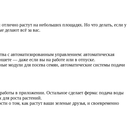
тлично растут на небольших площадях. Но что делать, если у
е делают всё за вас.
тва с автоматизированным управлением: автоматическая
шете — даже если вы на работе или в отпуске.
ые модули для посева семян, автоматические системы подачи
 работы в приложении. Остальное сделает ферма: подача воды
 для роста растений.
и о том, как растут ваши зеленые друзья, и своевременно