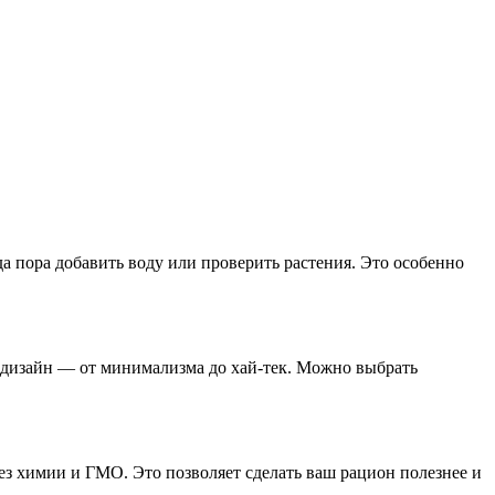
а пора добавить воду или проверить растения. Это особенно
й дизайн — от минимализма до хай-тек. Можно выбрать
з химии и ГМО. Это позволяет сделать ваш рацион полезнее и