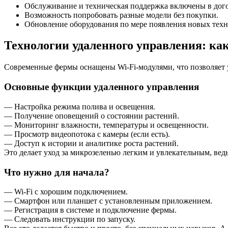
Обслуживание и техническая поддержка включены в дог
Возможность попробовать разные модели без покупки.
Обновление оборудования по мере появления новых техн
Технологии удаленного управления: как
Современные фермы оснащены Wi-Fi-модулями, что позволяет уп
Основные функции удаленного управления
— Настройка режима полива и освещения.
— Получение оповещений о состоянии растений.
— Мониторинг влажности, температуры и освещенности.
— Просмотр видеопотока с камеры (если есть).
— Доступ к истории и аналитике роста растений.
Это делает уход за микрозеленью легким и увлекательным, ведь
Что нужно для начала?
— Wi-Fi с хорошим подключением.
— Смартфон или планшет с установленным приложением.
— Регистрация в системе и подключение фермы.
— Следовать инструкции по запуску.