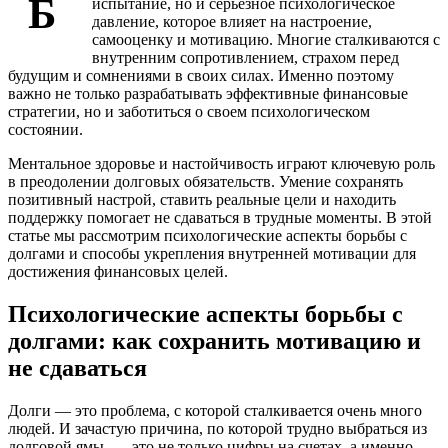
Б
испытание, но и серьёзное психологическое
давление, которое влияет на настроение,
самооценку и мотивацию. Многие сталкиваются с
внутренним сопротивлением, страхом перед
будущим и сомнениями в своих силах. Именно поэтому
важно не только разрабатывать эффективные финансовые
стратегии, но и заботиться о своем психологическом
состоянии.
Ментальное здоровье и настойчивость играют ключевую роль
в преодолении долговых обязательств. Умение сохранять
позитивный настрой, ставить реальные цели и находить
поддержку помогает не сдаваться в трудные моменты. В этой
статье мы рассмотрим психологические аспекты борьбы с
долгами и способы укрепления внутренней мотивации для
достижения финансовых целей.
Психологические аспекты борьбы с
долгами: как сохранить мотивацию и
не сдаваться
Долги — это проблема, с которой сталкивается очень много
людей. И зачастую причина, по которой трудно выбраться из
долговой ямы, — это не только цифры на счетах, а именно