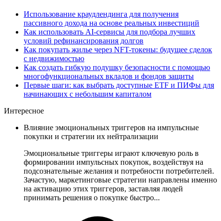
Использование краудлендинга для получения
пассивного дохода на основе реальных инвестиций
Как использовать AI-сервисы для подбора лучших
условий рефинансирования долгов
Как покупать жилье через NFT-токены: будущее сделок
с недвижимостью
Как создать гибкую подушку безопасности с помощью
многофункциональных вкладов и фондов защиты
Первые шаги: как выбрать доступные ETF и ПИФы для
начинающих с небольшим капиталом
Интересное
Влияние эмоциональных триггеров на импульсные
покупки и стратегии их нейтрализации
Эмоциональные триггеры играют ключевую роль в
формировании импульсных покупок, воздействуя на
подсознательные желания и потребности потребителей.
Зачастую, маркетинговые стратегии направлены именно
на активацию этих триггеров, заставляя людей
принимать решения о покупке быстро...