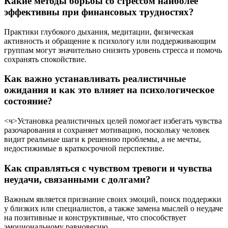
Какие методы борьбы со стрессом наиболее
эффективны при финансовых трудностях?
Практики глубокого дыхания, медитации, физическая
активность и обращение к психологу или поддерживающим
группам могут значительно снизить уровень стресса и помочь
сохранять спокойствие.
Как важно устанавливать реалистичные
ожидания и как это влияет на психологическое
состояние?
<ч>Установка реалистичных целей помогает избегать чувства
разочарования и сохраняет мотивацию, поскольку человек
видит реальные шаги к решению проблемы, а не мечты,
недостижимые в краткосрочной перспективе.
Как справляться с чувством тревоги и чувства
неудачи, связанными с долгами?
Важным является признание своих эмоций, поиск поддержки
у близких или специалистов, а также замена мыслей о неудаче
на позитивные и конструктивные, что способствует
эмоциональному равновесию.