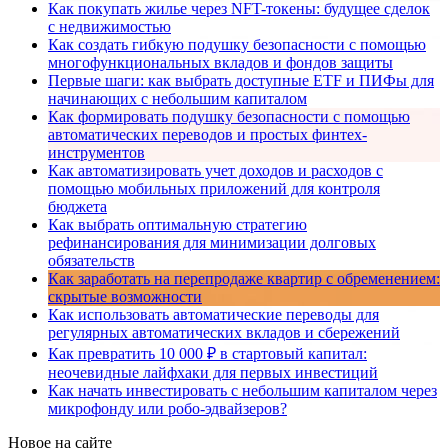
Как покупать жилье через NFT-токены: будущее сделок
с недвижимостью
Как создать гибкую подушку безопасности с помощью
многофункциональных вкладов и фондов защиты
Первые шаги: как выбрать доступные ETF и ПИФы для
начинающих с небольшим капиталом
Как формировать подушку безопасности с помощью
автоматических переводов и простых финтех-
инструментов
Как автоматизировать учет доходов и расходов с
помощью мобильных приложений для контроля
бюджета
Как выбрать оптимальную стратегию
рефинансирования для минимизации долговых
обязательств
Как заработать на перепродаже квартир с обременением:
скрытые возможности
Как использовать автоматические переводы для
регулярных автоматических вкладов и сбережений
Как превратить 10 000 ₽ в стартовый капитал:
неочевидные лайфхаки для первых инвестиций
Как начать инвестировать с небольшим капиталом через
микрофонду или робо-эдвайзеров?
Новое на сайте