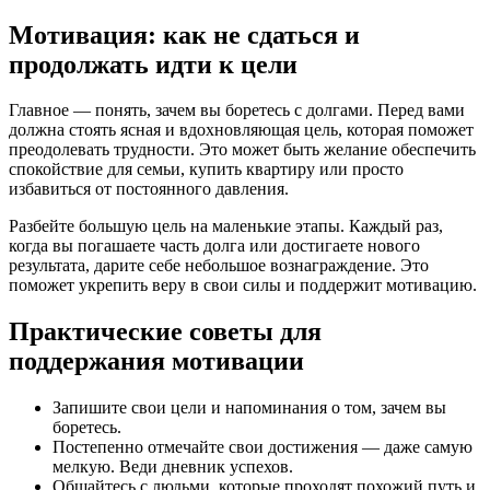
Мотивация: как не сдаться и
продолжать идти к цели
Главное — понять, зачем вы боретесь с долгами. Перед вами
должна стоять ясная и вдохновляющая цель, которая поможет
преодолевать трудности. Это может быть желание обеспечить
спокойствие для семьи, купить квартиру или просто
избавиться от постоянного давления.
Разбейте большую цель на маленькие этапы. Каждый раз,
когда вы погашаете часть долга или достигаете нового
результата, дарите себе небольшое вознаграждение. Это
поможет укрепить веру в свои силы и поддержит мотивацию.
Практические советы для
поддержания мотивации
Запишите свои цели и напоминания о том, зачем вы
боретесь.
Постепенно отмечайте свои достижения — даже самую
мелкую. Веди дневник успехов.
Общайтесь с людьми, которые проходят похожий путь и