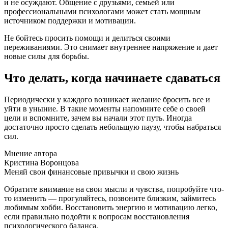
и не осуждают. Общение с друзьями, семьей или
профессиональными психологами может стать мощным
источником поддержки и мотивации.
Не бойтесь просить помощи и делиться своими
переживаниями. Это снимает внутреннее напряжение и дает
новые силы для борьбы.
Что делать, когда начинаете сдаваться
Периодически у каждого возникает желание бросить все и
уйти в уныние. В такие моменты напомните себе о своей
цели и вспомните, зачем вы начали этот путь. Иногда
достаточно просто сделать небольшую паузу, чтобы набраться
сил.
Мнение автора
Кристина Воронцова
Меняй свои финансовые привычки и свою жизнь
Обратите внимание на свои мысли и чувства, попробуйте что-
то изменить — прогуляйтесь, позвоните близким, займитесь
любимым хобби. Восстановить энергию и мотивацию легко,
если правильно подойти к вопросам восстановления
психологического баланса.