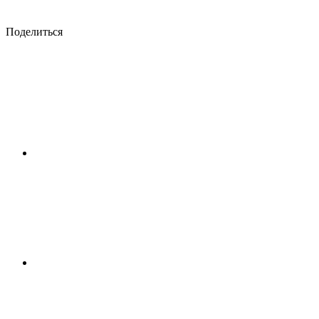
Поделиться