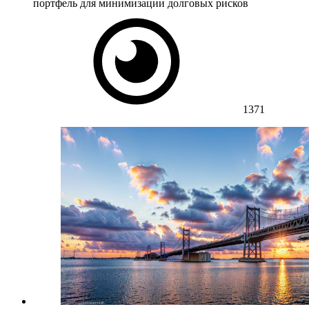
портфель для минимизации долговых рисков
1371