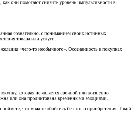
м, как они помогают снизить уровень импульсивности в
еланная сознательно, с пониманием своих истинных
етения товара или услуги.
а желания «чего-то необычного». Осознанность в покупках
окупку, которая не является срочной или жизненно
 нужна или она продиктована временными эмоциями.
ы поймете, что можете обойтись без этого приобретения. Такой