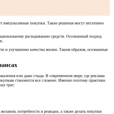
ет импульсивные покупки. Такие решения могут негативно
ациональному расходованию средств. Осознанный подход
и.
сти и улучшению качества жизни. Таким образом, осознанные
нансах
сожаления или даже стыда. В современном мире, где реклама
покупкам становится все сложнее. Именно поэтому практики
ых трат.
 желания, потребности и реакции, а также делать покупки