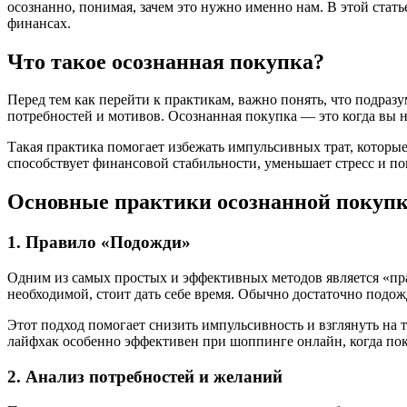
осознанно, понимая, зачем это нужно именно нам. В этой ста
финансах.
Что такое осознанная покупка?
Перед тем как перейти к практикам, важно понять, что подраз
потребностей и мотивов. Осознанная покупка — это когда вы н
Такая практика помогает избежать импульсивных трат, которые
способствует финансовой стабильности, уменьшает стресс и п
Основные практики осознанной покуп
1. Правило «Подожди»
Одним из самых простых и эффективных методов является «пра
необходимой, стоит дать себе время. Обычно достаточно подож
Этот подход помогает снизить импульсивность и взглянуть на т
лайфхак особенно эффективен при шоппинге онлайн, когда пок
2. Анализ потребностей и желаний