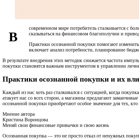
современном мире потребитель сталкивается с бо
В
сказываться на финансовом благополучии и приво
Практики осознанной покупки помогают изменить 
включает анализ потребности, планирование бюдж
В результате внедрения этих методик снижается частота импу
покупки становятся важным инструментом в управлении лич
Практики осознанной покупки и их вл
Каждый из нас хоть раз сталкивался с ситуацией, когда покупк
атакует нас со всех сторон, а магазины предлагают заманчивы
осознанной покупки приобретают особое значение для тех, кто
Мнение автора
Кристина Воронцова
Меняй свои финансовые привычки и свою жизнь
Осознанная покупка — это не просто отказ от ненужных покупок