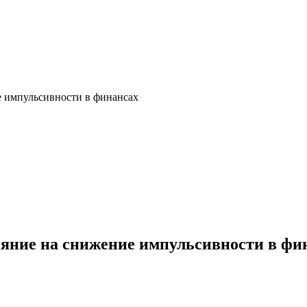
е импульсивности в финансах
ияние на снижение импульсивности в фи