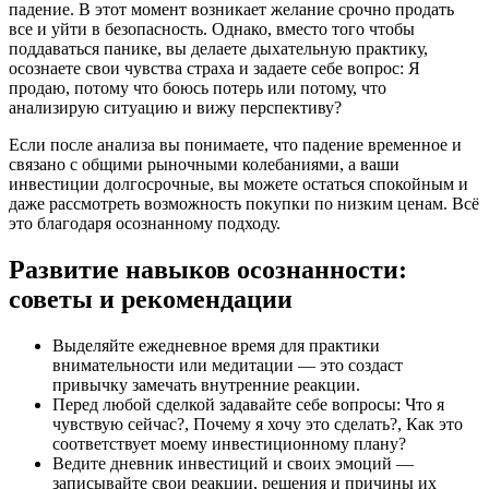
падение. В этот момент возникает желание срочно продать
все и уйти в безопасность. Однако, вместо того чтобы
поддаваться панике, вы делаете дыхательную практику,
осознаете свои чувства страха и задаете себе вопрос: Я
продаю, потому что боюсь потерь или потому, что
анализирую ситуацию и вижу перспективу?
Если после анализа вы понимаете, что падение временное и
связано с общими рыночными колебаниями, а ваши
инвестиции долгосрочные, вы можете остаться спокойным и
даже рассмотреть возможность покупки по низким ценам. Всё
это благодаря осознанному подходу.
Развитие навыков осознанности:
советы и рекомендации
Выделяйте ежедневное время для практики
внимательности или медитации — это создаст
привычку замечать внутренние реакции.
Перед любой сделкой задавайте себе вопросы: Что я
чувствую сейчас?, Почему я хочу это сделать?, Как это
соответствует моему инвестиционному плану?
Ведите дневник инвестиций и своих эмоций —
записывайте свои реакции, решения и причины их