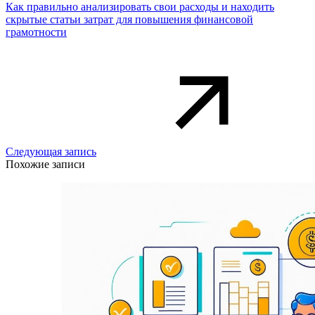
Как правильно анализировать свои расходы и находить
скрытые статьи затрат для повышения финансовой
грамотности
Следующая запись
Похожие записи