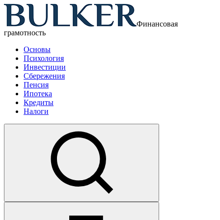
Финансовая
грамотность
Основы
Психология
Инвестиции
Сбережения
Пенсия
Ипотека
Кредиты
Налоги