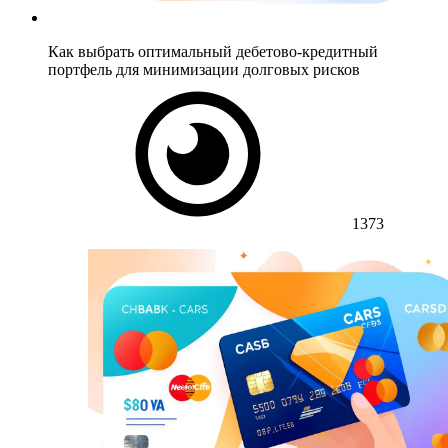
Как выбрать оптимальный дебетово-кредитный
портфель для минимизации долговых рисков
1373