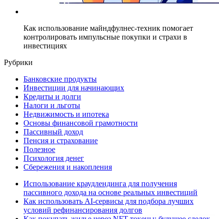
Как использование майндфулнес-техник помогает
контролировать импульсные покупки и страхи в
инвестициях
Рубрики
Банковские продукты
Инвестиции для начинающих
Кредиты и долги
Налоги и льготы
Недвижимость и ипотека
Основы финансовой грамотности
Пассивный доход
Пенсия и страхование
Полезное
Психология денег
Сбережения и накопления
Использование краудлендинга для получения
пассивного дохода на основе реальных инвестиций
Как использовать AI-сервисы для подбора лучших
условий рефинансирования долгов
Как покупать жилье через NFT-токены: будущее сделок