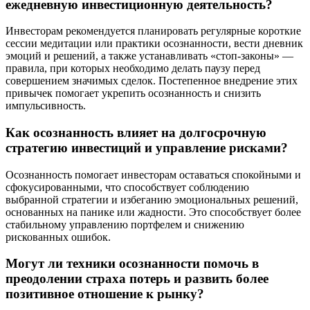
ежедневную инвестиционную деятельность?
Инвесторам рекомендуется планировать регулярные короткие
сессии медитации или практики осознанности, вести дневник
эмоций и решений, а также устанавливать «стоп-законы» —
правила, при которых необходимо делать паузу перед
совершением значимых сделок. Постепенное внедрение этих
привычек помогает укрепить осознанность и снизить
импульсивность.
Как осознанность влияет на долгосрочную
стратегию инвестиций и управление рисками?
Осознанность помогает инвесторам оставаться спокойными и
сфокусированными, что способствует соблюдению
выбранной стратегии и избеганию эмоциональных решений,
основанных на панике или жадности. Это способствует более
стабильному управлению портфелем и снижению
рискованных ошибок.
Могут ли техники осознанности помочь в
преодолении страха потерь и развить более
позитивное отношение к рынку?