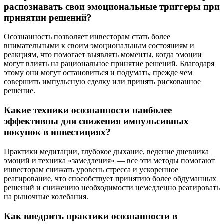
распознавать свои эмоциональные триггеры при
принятии решений?
Осознанность позволяет инвесторам стать более
внимательными к своим эмоциональным состояниям и
реакциям, что помогает выявлять моменты, когда эмоции
могут влиять на рациональное принятие решений. Благодаря
этому они могут остановиться и подумать, прежде чем
совершить импульсную сделку или принять рискованное
решение.
Какие техники осознанности наиболее
эффективны для снижения импульсивных
покупок в инвестициях?
Практики медитации, глубокое дыхание, ведение дневника
эмоций и техника «замедления» — все эти методы помогают
инвесторам снижать уровень стресса и ускоренное
реагирование, что способствует принятию более обдуманных
решений и снижению необходимости немедленно реагировать
на рыночные колебания.
Как внедрить практики осознанности в