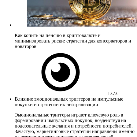
Как копить на пенсию в криптовалюте и
минимизировать риски: стратегии для консерваторов и
новаторов
1373
Влияние эмоциональных триггеров на импульсные
покупки и стратегии их нейтрализации
Эмоциональные триггеры играют ключевую роль в
формировании импульсных покупок, воздействуя на
подсознательные желания и потребности потребителей.
Зачастую, маркетинговые стратегии направлены именно
на активацию этих триггеров, заставляя людей