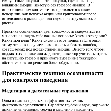
Импульсные покупки — это покупки, сделанные под
влиянием эмоций, зачастую без трезвого анализа. В
инвестиционном контексте это проявляется в таком
поведении, как покупка акций или криптовалют после
интенсивного рывка цен или слухов, не задумываясь о
рисках.
Практика осознанности дает возможность задержаться на
мгновение и задать себе важные вопросы: Зачем я это делаю?
Какие мои цели? Какие риски я готов принять? Благодаря
этому человек получает возможность избежать ошибок,
совершаемых под воздействием эмоций. Вместо того чтобы
поддаваться панике или жадности, инвестор учится смотреть
на ситуацию трезво и принимать вызванные текущими
обстоятельствами решения более обдуманно.
Практические техники осознанности
для контроля поведения
Медитация и дыхательные упражнения
Одна из самых простых и эффективных техник —
дыхательные упражнения. Сделайте глубокий вдох, задержите
дыхание на несколько секунд и медленно выдохните.