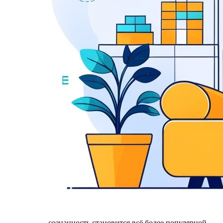
сознанность становится всё более популярной