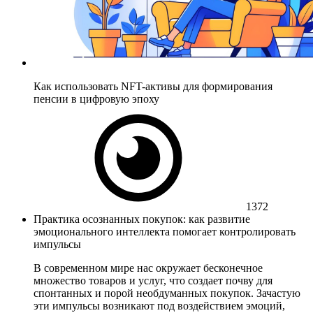
Как использовать NFT-активы для формирования
пенсии в цифровую эпоху
1372
Практика осознанных покупок: как развитие
эмоционального интеллекта помогает контролировать
импульсы
В современном мире нас окружает бесконечное
множество товаров и услуг, что создает почву для
спонтанных и порой необдуманных покупок. Зачастую
эти импульсы возникают под воздействием эмоций,