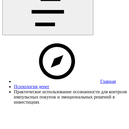
Главная
Психология денег
Практическое использование осознанности для контроля
импульсных покупок и эмоциональных решений в
инвестициях