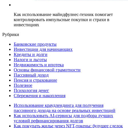
Как использование майндфулнес-техник помогает
контролировать импульсные покупки и страхи в
инвестициях
Рубрики
Банковские продукты
Инвестиции для начинающих
Кредиты и долги
Налоги и льготы
Недвижимость и ипотека
Основы финансовой грамотности
Пассивный доход
Пенсия и страхование
Полезное
Психология денег
Сбережения и накопления
Использование краудлендинга для получения
пассивного дохода на основе реальных инвестиций
Как использовать AI-сервисы для подбора лучших
условий рефинансирования долгов
Как покупать жилье через NFT-токены: будущее сделок