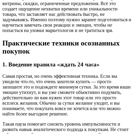
витрины, скидки, ограниченные предложения. Всё это
создает ощущение нехватки времени или уникальности
товара, что заставляет нас действовать быстро, не
задумываясь. Именно поэтому нужно заранее подготовиться и
научиться замечать свои реакции и эмоции, чтобы не
попасться на уловки маркетологов и не тратиться зря.
Практические техники осознанных
покупок
1. Введение правила «ждать 24 часа»
Самая простая, но очень эффективная техника. Если вы
увидели что-то, что очень захотели купить — просто
запишите это и подождите минимум сутки. За это время ваши
эмоции утихнут, и вы уже сможете объективно подумать,
действительно ли вам нужен этот товар или это просто
всплеск желания. Обычно за сутки желание уходит, и вы
понимаете, что покупать вовсе не хочется или что можно
найти более выгодное решение.
Такая пауза помогает снизить уровень импульсивности и
развить навык аналитического подхода к покупкам. Не стоит