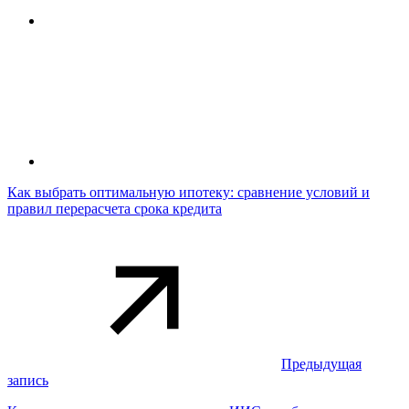
Как выбрать оптимальную ипотеку: сравнение условий и
правил перерасчета срока кредита
Предыдущая
запись