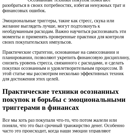
разобраться в своих потребностях, избегая ненужных трат и
финансовых ошибок.
Эмоциональные триггеры, такие как стресс, скука или
желание выглядеть лучше, могут подтолкнуть к
необдуманным расходам. Важно научиться распознавать эти
моменты и применять проверенные практики для контроля
своих покупательских импульсов.
Практические стратегии, основанные на самосознании и
планировании, позволяют укрепить финансовую дисциплину,
снизить уровень стресса, связанного с расходами, и сделать
покупки осознанным и удовлетворительным процессом. В
этой статье мы рассмотрим несколько эффективных техник
для достижения этих целей.
Практические техники осознанных
покупок и борьбы с эмоциональными
триггерами в финансах
Все мы хоть раз покупали что-то, что потом жалели или
поняли, что это был срочный транжирство денег. Особенно
часто это происходит, когда наши эмоции управляют