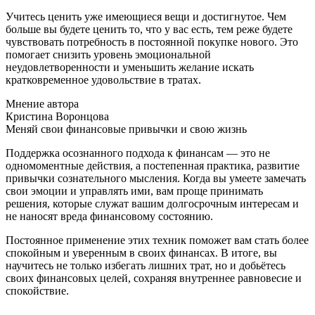
Учитесь ценить уже имеющиеся вещи и достигнутое. Чем
больше вы будете ценить то, что у вас есть, тем реже будете
чувствовать потребность в постоянной покупке нового. Это
помогает снизить уровень эмоциональной
неудовлетворенности и уменьшить желание искать
кратковременное удовольствие в тратах.
Мнение автора
Кристина Воронцова
Меняй свои финансовые привычки и свою жизнь
Поддержка осознанного подхода к финансам — это не
одномоментные действия, а постепенная практика, развитие
привычки сознательного мысления. Когда вы умеете замечать
свои эмоции и управлять ими, вам проще принимать
решения, которые служат вашим долгосрочным интересам и
не наносят вреда финансовому состоянию.
Постоянное применение этих техник поможет вам стать более
спокойным и уверенным в своих финансах. В итоге, вы
научитесь не только избегать лишних трат, но и добьётесь
своих финансовых целей, сохраняя внутреннее равновесие и
спокойствие.