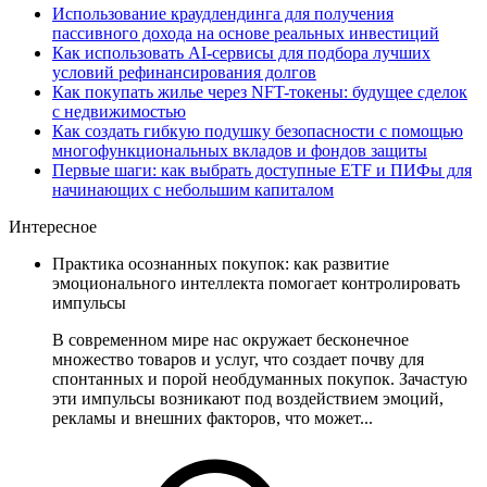
Использование краудлендинга для получения
пассивного дохода на основе реальных инвестиций
Как использовать AI-сервисы для подбора лучших
условий рефинансирования долгов
Как покупать жилье через NFT-токены: будущее сделок
с недвижимостью
Как создать гибкую подушку безопасности с помощью
многофункциональных вкладов и фондов защиты
Первые шаги: как выбрать доступные ETF и ПИФы для
начинающих с небольшим капиталом
Интересное
Практика осознанных покупок: как развитие
эмоционального интеллекта помогает контролировать
импульсы
В современном мире нас окружает бесконечное
множество товаров и услуг, что создает почву для
спонтанных и порой необдуманных покупок. Зачастую
эти импульсы возникают под воздействием эмоций,
рекламы и внешних факторов, что может...