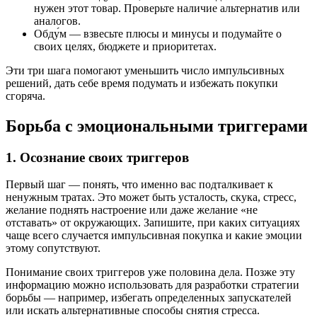
нужен этот товар. Проверьте наличие альтернатив или
аналогов.
Обду́м — взвесьте плюсы и минусы и подумайте о
своих целях, бюджете и приоритетах.
Эти три шага помогают уменьшить число импульсивных
решений, дать себе время подумать и избежать покупки
сгоряча.
Борьба с эмоциональными триггерами
1. Осознание своих триггеров
Первый шаг — понять, что именно вас подталкивает к
ненужным тратах. Это может быть усталость, скука, стресс,
желание поднять настроение или даже желание «не
отставать» от окружающих. Запишите, при каких ситуациях
чаще всего случается импульсивная покупка и какие эмоции
этому сопутствуют.
Понимание своих триггеров уже половина дела. Позже эту
информацию можно использовать для разработки стратегии
борьбы — например, избегать определенных запускателей
или искать альтернативные способы снятия стресса.