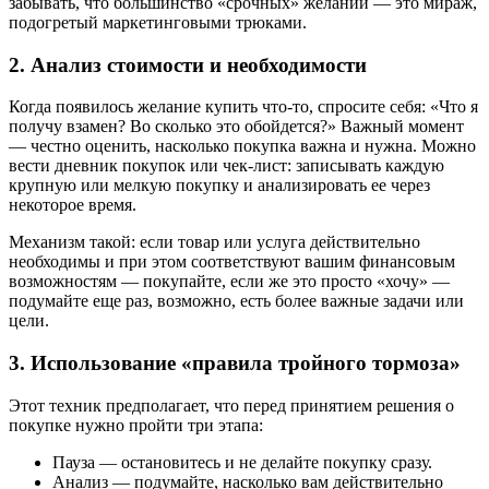
забывать, что большинство «срочных» желаний — это мираж,
подогретый маркетинговыми трюками.
2. Анализ стоимости и необходимости
Когда появилось желание купить что-то, спросите себя: «Что я
получу взамен? Во сколько это обойдется?» Важный момент
— честно оценить, насколько покупка важна и нужна. Можно
вести дневник покупок или чек-лист: записывать каждую
крупную или мелкую покупку и анализировать ее через
некоторое время.
Механизм такой: если товар или услуга действительно
необходимы и при этом соответствуют вашим финансовым
возможностям — покупайте, если же это просто «хочу» —
подумайте еще раз, возможно, есть более важные задачи или
цели.
3. Использование «правила тройного тормоза»
Этот техник предполагает, что перед принятием решения о
покупке нужно пройти три этапа:
Пауза — остановитесь и не делайте покупку сразу.
Анализ — подумайте, насколько вам действительно