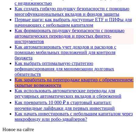
с недвижимостью
Как создать гибкую подушку безопасности с помощью
многофункциональных вкладов и фондов защиты
Первые шаги: как выбрать доступные ETF и ПИФы для
начинающих с небольшим капиталом
Как формировать подушку безопасности с помощью
автоматических переводов и простых финтех-
инструментов
Как автоматизировать учет доходов и расходов с
помощью мобильных приложений для контроля
бюджета
Как выбрать оптимальную стратегию
рефинансирования для минимизации долговых
обязательств
Как заработать на перепродаже квартир с обременением:
скрытые возможности
Как использовать автоматические переводы для
регулярных автоматических вкладов и сбережений
Как превратить 10 000 ₽ в стартовый капитал:
неочевидные лайфхаки для первых инвестиций
Как начать инвестировать с небольшим капиталом через
микрофонду или робо-эдвайзеров?
Новое на сайте