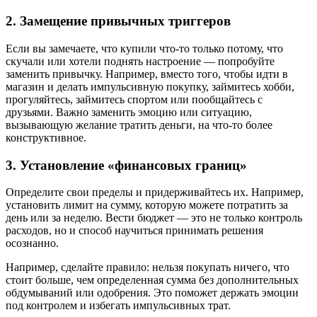
2. Замещение привычных триггеров
Если вы замечаете, что купили что-то только потому, что
скучали или хотели поднять настроение — попробуйте
заменить привычку. Например, вместо того, чтобы идти в
магазин и делать импульсивную покупку, займитесь хобби,
прогуляйтесь, займитесь спортом или пообщайтесь с
друзьями. Важно заменить эмоцию или ситуацию,
вызывающую желание тратить деньги, на что-то более
конструктивное.
3. Установление «финансовых границ»
Определите свои пределы и придерживайтесь их. Например,
установить лимит на сумму, которую можете потратить за
день или за неделю. Вести бюджет — это не только контроль
расходов, но и способ научиться принимать решения
осознанно.
Например, сделайте правило: нельзя покупать ничего, что
стоит больше, чем определенная сумма без дополнительных
обдумываний или одобрения. Это поможет держать эмоции
под контролем и избегать импульсивных трат.