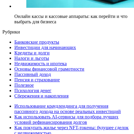
Онлайн кассы и кассовые аппараты: как перейти и что
выбрать для бизнеса
Рубрики
Банковские продукты
Инвестиции для начинающих
Кредиты и долги
Налоги и льготы
Недвижимость и ипотека
Основы финансовой грамотности
Пассивный доход
Пенсия и страхование
Полезное
Психология денег
Сбережения и накопления
Использование краудлендинга для получения
пассивного дохода на основе реальных инвестиций
Как использовать AI-сервисы для подбора лучших
условий рефинансирования долгов
Как покупать жилье через NFT-токены: будущее сделок
с недвижимостью