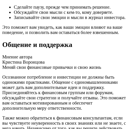
Сделайте паузу, прежде чем принимать решение.
Обсуждайте свои мысли с кем-то, кому доверяете.
Записывайте свои эмоции и мысли в журнал инвестора.
Это поможет вам увидеть, как ваши эмоции влияют на ваше
поведение, и позволить вам оставаться более взвешенным.
Общение и поддержка
Мнение автора
Кристина Воронцова
Меняй свои финансовые привычки и свою жизнь
Осознанное потребление и инвестиции не должны быть
одинокими практиками. Общение с единомышленниками
может дать вам дополнительные идеи и поддержку.
Присоединяйтесь к финансовым группам или форумам,
обсуждайте свои стратегии и получайте отзывы. Это поможет
вам оставаться мотивированным и обеспечит
дополнительную меру ответственности.
Также можно обратиться к финансовым консультантам, если
вы чувствуете неуверенность в своих знаниях или не знаете, с
чего начать. Независимо от того, как вы решите действовать,