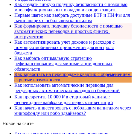
Как создать гибкую подушку безопасности с помощью
многофункциональных вкладов и фондов защиты
Первые шаги: как выбрать доступные ETF и ПИФы для
начинающих с небольшим капиталом
Как формировать подушку безопасности с помощью
автоматических переводов и простых финтех-
инструментов
Как автоматизировать учет доходов и расходов с
помощью мобильных приложений для контроля
бюджета
Как выбрать оптимальную стратегию
рефинансирования для минимизации долговых
обязательств
Как заработать на перепродаже квартир с обременением:
скрытые возможности
Как использовать автоматические переводы для
регулярных автоматических вкладов и сбережений
Как превратить 10 000 ₽ в стартовый капитал:
неочевидные лайфхаки для первых инвестиций
Как начать инвестировать с небольшим капиталом через
микрофонду или робо-эдвайзеров?
Новое на сайте
Использование краудлендинга для получения