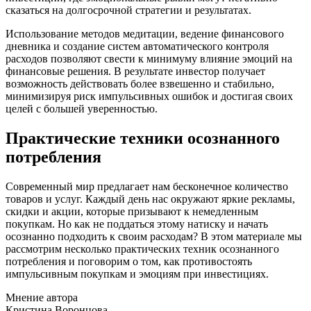
сказаться на долгосрочной стратегии и результатах.
Использование методов медитации, ведение финансового
дневника и создание систем автоматического контроля
расходов позволяют свести к минимуму влияние эмоций на
финансовые решения. В результате инвестор получает
возможность действовать более взвешенно и стабильно,
минимизируя риск импульсивных ошибок и достигая своих
целей с большей уверенностью.
Практические техники осознанного
потребления
Современный мир предлагает нам бесконечное количество
товаров и услуг. Каждый день нас окружают яркие рекламы,
скидки и акции, которые призывают к немедленным
покупкам. Но как не поддаться этому натиску и начать
осознанно подходить к своим расходам? В этом материале мы
рассмотрим несколько практических техник осознанного
потребления и поговорим о том, как противостоять
импульсивным покупкам и эмоциям при инвестициях.
Мнение автора
Кристина Воронцова