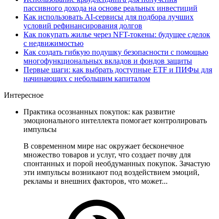
пассивного дохода на основе реальных инвестиций
Как использовать AI-сервисы для подбора лучших
условий рефинансирования долгов
Как покупать жилье через NFT-токены: будущее сделок
с недвижимостью
Как создать гибкую подушку безопасности с помощью
многофункциональных вкладов и фондов защиты
Первые шаги: как выбрать доступные ETF и ПИФы для
начинающих с небольшим капиталом
Интересное
Практика осознанных покупок: как развитие
эмоционального интеллекта помогает контролировать
импульсы
В современном мире нас окружает бесконечное
множество товаров и услуг, что создает почву для
спонтанных и порой необдуманных покупок. Зачастую
эти импульсы возникают под воздействием эмоций,
рекламы и внешних факторов, что может...