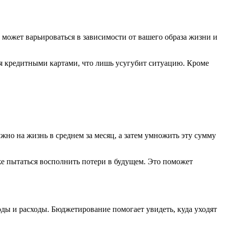
р может варьироваться в зависимости от вашего образа жизни и
ься кредитными картами, что лишь усугубит ситуацию. Кроме
ужно на жизнь в среднем за месяц, а затем умножить эту сумму
кже пытаться восполнить потери в будущем. Это поможет
оды и расходы. Бюджетирование помогает увидеть, куда уходят