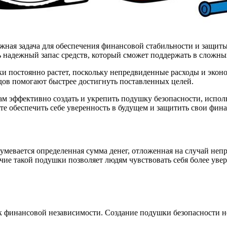
жная задача для обеспечения финансовой стабильности и защит
 надежный запас средств, который сможет поддержать в сложны
 постоянно растет, поскольку непредвиденные расходы и экон
ов помогают быстрее достигнуть поставленных целей.
 вам эффективно создать и укрепить подушку безопасности, испо
те обеспечить себе уверенность в будущем и защитить свои фин
умевается определенная сумма денег, отложенная на случай неп
чие такой подушки позволяет людям чувствовать себя более уве
к финансовой независимости. Создание подушки безопасности н