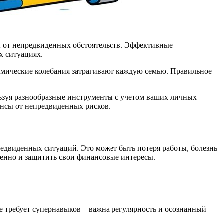
ы от непредвиденных обстоятельств. Эффективные
х ситуациях.
омические колебания затрагивают каждую семью. Правильное
льзуя разнообразные инструменты с учетом ваших личных
ансы от непредвиденных рисков.
редвиденных ситуаций. Это может быть потеря работы, болезнь
ренно и защитить свои финансовые интересы.
е требует супернавыков – важна регулярность и осознанный