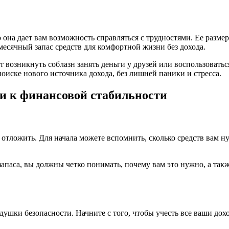
 она дает вам возможность справляться с трудностями. Ее разме
месячный запас средств для комфортной жизни без дохода.
т возникнуть соблазн занять деньги у друзей или воспользоват
поиске нового источника дохода, без лишней паники и стресса.
ги к финансовой стабильности
 отложить. Для начала можете вспомнить, сколько средств вам н
 запаса, вы должны четко понимать, почему вам это нужно, а та
ушки безопасности. Начните с того, чтобы учесть все ваши дох