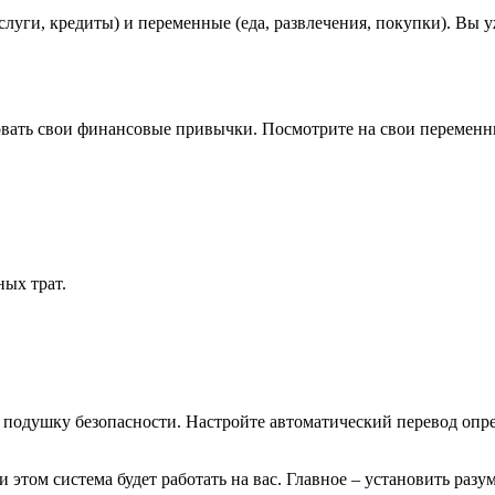
луги, кредиты) и переменные (еда, развлечения, покупки). Вы 
вать свои финансовые привычки. Посмотрите на свои переменны
ых трат.
 подушку безопасности. Настройте автоматический перевод опре
 этом система будет работать на вас. Главное – установить разум