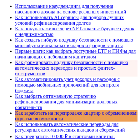
Использование краудлендинга для получения
пассивного дохода на основе реальных инвестиций
Как использовать AI-сервисы для подбора лучших
условий рефинансирования долгов
Как покупать жилье через NFT-токены: будущее сделок
с недвижимостью
Как создать гибкую подушку безопасности с помощью
многофункциональных вкладов и фондов защиты
Первые шаги: как выбрать доступные ETF и ПИФы для
начинающих с небольшим капиталом
Как формировать подушку безопасности с помощью
автоматических переводов и простых финтех-
инструментов
Как автоматизировать учет доходов и расходов с
помощью мобильных приложений для контроля
бюджета
Как выбрать оптимальную стратегию
рефинансирования для минимизации долговых
обязательств
Как заработать на перепродаже квартир с обременением:
скрытые возможности
Как использовать автоматические переводы для
регулярных автоматических вкладов и сбережений
Как превратить 10 000 ₽ в стартовый капитал: