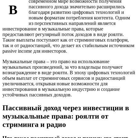
современном мире возможности получения
В
пассивного дохода значительно расширились
благодаря развитию цифровых технологий и
новым форматам потребления контента. Одним
из перспективных направлений является
инвестирование в музыкальные права, которые
предоставляют регулярный поток доходов в виде роялти.
Такие выплаты поступают как от стриминговых платформ,
так и от радиостанций, что делает их стабильным источником
passive income для инвесторов.
Музыкальные права – это право на использование
музыкальных произведений, за что владельцы получают
вознаграждение в виде роялти. В эпоху цифровых технологий
объем выплат от стриминговых сервисов и радиостанций
увеличивается, открывая новые возможности для
инвестирования в музыкальную индустрию и создание
устойчивых пассивных доходов.
Пассивный доход через инвестиции в
музыкальные права: роялти от
стриминга и радио