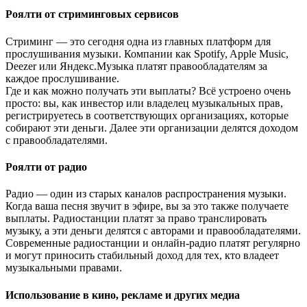
Роялти от стриминговых сервисов
Стриминг — это сегодня одна из главных платформ для
прослушивания музыки. Компании как Spotify, Apple Music,
Deezer или Яндекс.Музыка платят правообладателям за
каждое прослушивание.
Где и как можно получать эти выплаты? Всё устроено очень
просто: вы, как инвестор или владелец музыкальных прав,
регистрируетесь в соответствующих организациях, которые
собирают эти деньги. Далее эти организации делятся доходом
с правообладателями.
Роялти от радио
Радио — один из старых каналов распространения музыки.
Когда ваша песня звучит в эфире, вы за это также получаете
выплаты. Радиостанции платят за право транслировать
музыку, а эти деньги делятся с авторами и правообладателями.
Современные радиостанции и онлайн-радио платят регулярно
и могут приносить стабильный доход для тех, кто владеет
музыкальными правами.
Использование в кино, рекламе и других медиа