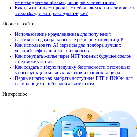
неочевидные лайфхаки для первых инвестиций
Как начать инвестировать с небольшим капиталом через
микрофонду или робо-эдвайзеров?
Новое на сайте
Использование краудлендинга для получения
пассивного дохода на основе реальных инвестиций
Как использовать AI-сервисы для подбора лучших
условий рефинансирования долгов
Как покупать жилье через NFT-токены: будущее сделок
с недвижимостью
Как создать гибкую подушку безопасности с помощью
многофункциональных вкладов и фондов защиты
Первые шаги: как выбрать доступные ETF и ПИФы для
начинающих с небольшим капиталом
Интересное