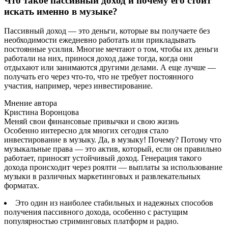
Что такое пассивный доход и почему его стоит
искать именно в музыке?
Пассивный доход — это деньги, которые вы получаете без
необходимости ежедневно работать или прикладывать
постоянные усилия. Многие мечтают о том, чтобы их деньги
работали на них, принося доход даже тогда, когда они
отдыхают или занимаются другими делами. А еще лучше —
получать его через что-то, что не требует постоянного
участия, например, через инвестирование.
Мнение автора
Кристина Воронцова
Меняй свои финансовые привычки и свою жизнь
Особенно интересно для многих сегодня стало
инвестирование в музыку. Да, в музыку! Почему? Потому что
музыкальные права — это актив, который, если он правильно
работает, приносят устойчивый доход. Генерация такого
дохода происходит через роялти — выплаты за использование
музыки в различных маркетинговых и развлекательных
форматах.
Это один из наиболее стабильных и надежных способов
получения пассивного дохода, особенно с растущим
популярностью стриминговых платформ и радио.