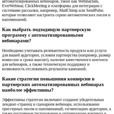
автоматизированных вебинаров, такие как WebinarJam,
EverWebinar, ClickMeeting и платформы для интеграции с
системами рассылки, например, MailChimp или SendPulse,
которые позволяют настроить серию автоматических писем и
напоминаний.
Как выбрать подходящую партнерскую
программу с автоматизированными
вебинарами?
Необходимо учитывать релевантность продукта или услуги
для вашей аудитории, условия партнерства (например, размер
комиссии и сроки выплат), наличие качественного контента
для вебинаров, а также техническую поддержку и
возможность отслеживать результаты кампаний.
Какие стратегии повышения конверсии в
партнерских автоматизированных вебинарах
наиболее эффективны?
Эффективны стратегии включают создание убедительных
лендинг-страниц и сценариев вебинара, использование
триггерных писем и напоминаний, сегментацию аудитории, а
также постоянное тестирование и оптимизацию контента и