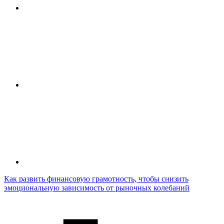
Как развить финансовую грамотность, чтобы снизить
эмоциональную зависимость от рыночных колебаний