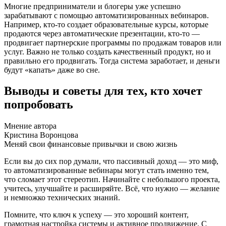
Многие предприниматели и блогеры уже успешно
зарабатывают с помощью автоматизированных вебинаров.
Например, кто-то создает образовательные курсы, которые
продаются через автоматические презентации, кто-то —
продвигает партнерские программы по продажам товаров или
услуг. Важно не только создать качественный продукт, но и
правильно его продвигать. Тогда система заработает, и деньги
будут «капать» даже во сне.
Выводы и советы для тех, кто хочет
попробовать
Мнение автора
Кристина Воронцова
Меняй свои финансовые привычки и свою жизнь
Если вы до сих пор думали, что пассивный доход — это миф,
то автоматизированные вебинары могут стать именно тем,
что сломает этот стереотип. Начинайте с небольшого проекта,
учитесь, улучшайте и расширяйте. Всё, что нужно — желание
и немножко технических знаний.
Помните, что ключ к успеху — это хороший контент,
грамотная настройка системы и активное продвижение. С