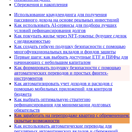
Сбережения и накопления
Использование краудлендинга для получения
пассивного дохода на основе реальных инвестиций
Как использовать AI-сервисы для подбора лучших
условий рефинансирования долгов
Как покупать жилье через NFT-токены: будущее сделок
с недвижимостью
Как создать гибкую подушку безопасности с помощью
многофункциональных вкладов и фондов защиты
Первые шаги: как выбрать доступные ETF и ПИФы для
начинающих с небольшим капиталом
Как формировать подушку безопасности с помощью
автоматических переводов и простых финтех-
инструментов
Как автоматизировать учет доходов и расходов с
помощью мобильных приложений для контроля
бюджета
Как выбрать оптимальную стратегию
рефинансирования для минимизации долговых
обязательств
Как заработать на перепродаже квартир с обременением:
скрытые возможности
Как использовать автоматические переводы для
регулярных автоматических вкладов и сбережений