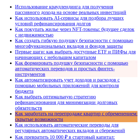
Использование краудлендинга для получения
пассивного дохода на основе реальных инвестиций
Как использовать AI-сервисы для подбора лучших
условий рефинансирования долгов
Как покупать жилье через NFT-токены: будущее сделок
с недвижимостью
Как создать гибкую подушку безопасности с помощью
многофункциональных вкладов и фондов защиты
Первые шаги: как выбрать доступные ETF и ПИФы для
начинающих с небольшим капиталом
Как формировать подушку безопасности с помощью
автоматических переводов и простых финтех-
инструментов
Как автоматизировать учет доходов и расходов с
помощью мобильных приложений для контроля
бюджета
Как выбрать оптимальную стратегию
рефинансирования для минимизации долговых
обязательств
Как заработать на перепродаже квартир с обременением:
скрытые возможности
Как использовать автоматические переводы для
регулярных автоматических вкладов и сбережений
Как превратить 10 000 ₽ в стартовый капитал: