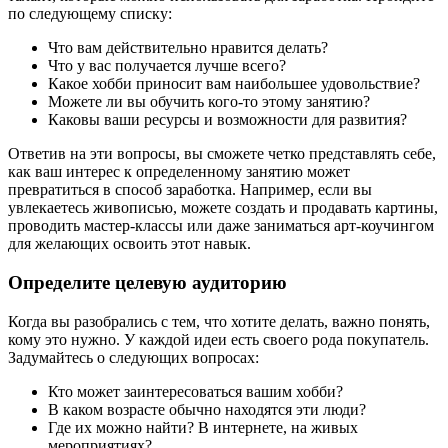
по следующему списку:
Что вам действительно нравится делать?
Что у вас получается лучше всего?
Какое хобби приносит вам наибольшее удовольствие?
Можете ли вы обучить кого-то этому занятию?
Каковы ваши ресурсы и возможности для развития?
Ответив на эти вопросы, вы сможете четко представлять себе,
как ваш интерес к определенному занятию может
превратиться в способ заработка. Например, если вы
увлекаетесь живописью, можете создать и продавать картины,
проводить мастер-классы или даже заниматься арт-коучингом
для желающих освоить этот навык.
Определите целевую аудиторию
Когда вы разобрались с тем, что хотите делать, важно понять,
кому это нужно. У каждой идеи есть своего рода покупатель.
Задумайтесь о следующих вопросах:
Кто может заинтересоваться вашим хобби?
В каком возрасте обычно находятся эти люди?
Где их можно найти? В интернете, на живых
мероприятиях?