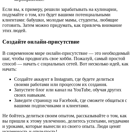
Если вы, к примеру, решили зарабатывать на кулинарии,
подумайте о том, кто будет вашими потенциальными
клиентами: бабушки, молодые мамы, студенты, любящие
готовить. Затем можно придумать, как привлечь внимание
этих людей.
Создайте онлайн-присутствие
В современном мире онлайн-присутствие — это необходимый
шаг, чтобы продвигать свое хобби. Пожалуй, самый простой
способ — начать с социальных сетей. Вот несколько идей, как
начать:
Создайте аккаунт в Instagram, где будете делиться
своими работами или процессом их создания.
Запустите блог или канал на YouTube, обучая других
своих навыкам.
Заведите страницу на Facebook, где сможете общаться с
вашими подписчиками и клиентами.
Не бойтесь делиться своим опытом, рассказывайте о том, как
вы пришли к этому увлечению, делитесь успехами, неудачами
и уроками, которые вынесли из своего опыта. Люди ценят
искренность и открытость!