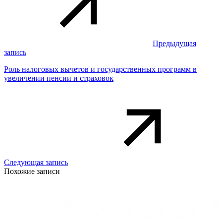
Предыдущая
запись
Роль налоговых вычетов и государственных программ в
увеличении пенсии и страховок
Следующая запись
Похожие записи