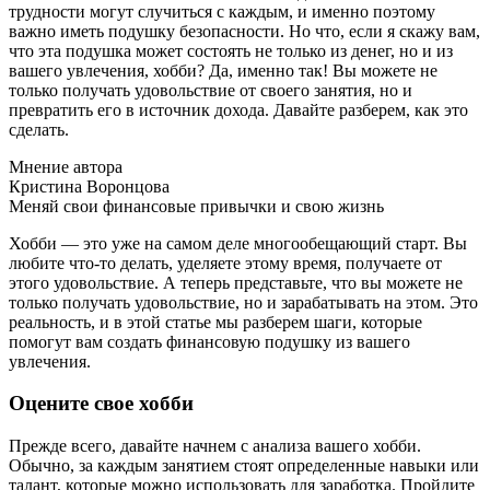
трудности могут случиться с каждым, и именно поэтому
важно иметь подушку безопасности. Но что, если я скажу вам,
что эта подушка может состоять не только из денег, но и из
вашего увлечения, хобби? Да, именно так! Вы можете не
только получать удовольствие от своего занятия, но и
превратить его в источник дохода. Давайте разберем, как это
сделать.
Мнение автора
Кристина Воронцова
Меняй свои финансовые привычки и свою жизнь
Хобби — это уже на самом деле многообещающий старт. Вы
любите что-то делать, уделяете этому время, получаете от
этого удовольствие. А теперь представьте, что вы можете не
только получать удовольствие, но и зарабатывать на этом. Это
реальность, и в этой статье мы разберем шаги, которые
помогут вам создать финансовую подушку из вашего
увлечения.
Оцените свое хобби
Прежде всего, давайте начнем с анализа вашего хобби.
Обычно, за каждым занятием стоят определенные навыки или
талант, которые можно использовать для заработка. Пройдите