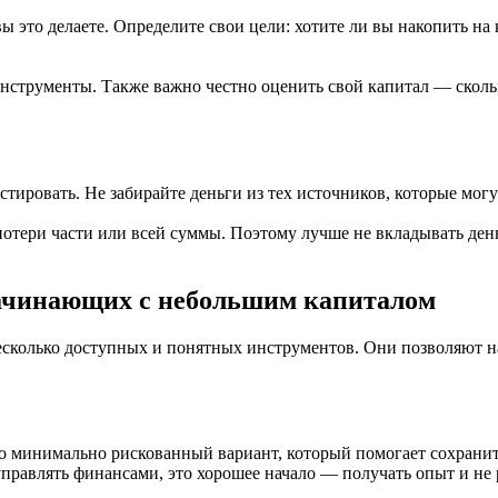
 вы это делаете. Определите свои цели: хотите ли вы накопить 
трументы. Также важно честно оценить свой капитал — сколько
стировать. Не забирайте деньги из тех источников, которые мо
 потери части или всей суммы. Поэтому лучше не вкладывать ден
начинающих с небольшим капиталом
несколько доступных и понятных инструментов. Они позволяют 
о минимально рискованный вариант, который помогает сохранит
правлять финансами, это хорошее начало — получать опыт и не 