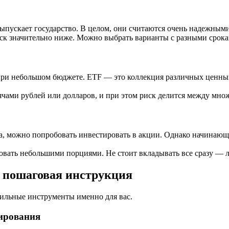
ыпускает государство. В целом, они считаются очень надежными
ск значительно ниже. Можно выбрать варианты с разными срока
при небольшом бюджете. ETF — это коллекция различных ценны
ячами рублей или долларов, и при этом риск делится между мно
а, можно попробовать инвестировать в акции. Однако начинающ
овать небольшими порциями. Не стоит вкладывать все сразу — 
 пошаговая инструкция
вильные инструменты именно для вас.
тирования