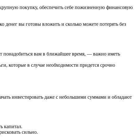
на крупную покупку, обеспечить себе пожизненную финансовую
 денег вы готовы вложить и сколько можете потерять без
гут понадобиться вам в ближайшее время, — важно иметь
ьги, которые в случае необходимости придется срочно
начать инвестировать даже с небольшими суммами и обладают
ь капитал.
рисковать сильно.