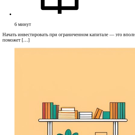
6
минут
Начать инвестировать при ограниченном капитале — это впол
поможет […]