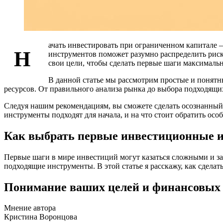
ачать инвестировать при ограниченном капитале 
Н
инструментов поможет разумно распределить рис
свои цели, чтобы сделать первые шаги максимал
В данной статье мы рассмотрим простые и понят
ресурсов. От правильного анализа рынка до выбора подходящ
Следуя нашим рекомендациям, вы сможете сделать осознанный 
инструменты подходят для начала, и на что стоит обратить осо
Как выбрать первые инвестиционные 
Первые шаги в мире инвестиций могут казаться сложными и зап
подходящие инструменты. В этой статье я расскажу, как сделат
Понимание ваших целей и финансовых
Мнение автора
Кристина Воронцова