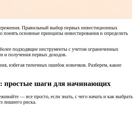
 сбережения. Правильный выбор первых инвестиционных
но понять основные принципы инвестирования и определить
иболее подходящие инструменты с учетом ограниченных
и и получения первых доходов.
ия, избегая типичных ошибок новичков. Разберем, какие
: простые шаги для начинающих
ивайте — все просто, если знать, с чего начать и как выбрать
ез лишнего риска.