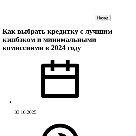
Назад
Как выбрать кредитку с лучшим
кэшбэком и минимальными
комиссиями в 2024 году
03.10.2025