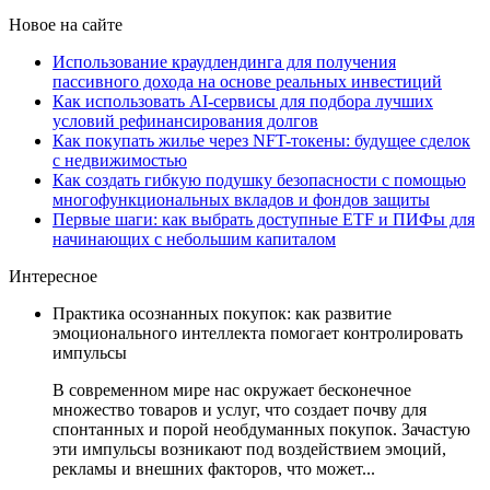
Новое на сайте
Использование краудлендинга для получения
пассивного дохода на основе реальных инвестиций
Как использовать AI-сервисы для подбора лучших
условий рефинансирования долгов
Как покупать жилье через NFT-токены: будущее сделок
с недвижимостью
Как создать гибкую подушку безопасности с помощью
многофункциональных вкладов и фондов защиты
Первые шаги: как выбрать доступные ETF и ПИФы для
начинающих с небольшим капиталом
Интересное
Практика осознанных покупок: как развитие
эмоционального интеллекта помогает контролировать
импульсы
В современном мире нас окружает бесконечное
множество товаров и услуг, что создает почву для
спонтанных и порой необдуманных покупок. Зачастую
эти импульсы возникают под воздействием эмоций,
рекламы и внешних факторов, что может...