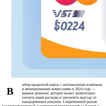
ыбор кредитной карты с оптимальным кэшбэком
В
и минимальными комиссиями в 2024 году —
важное решение, которое может значительно
снизить ваши расходы и увеличить выгоду от
каждодневных покупок. Современный рынок
предлагает широкий ассортимент предложений от банков и