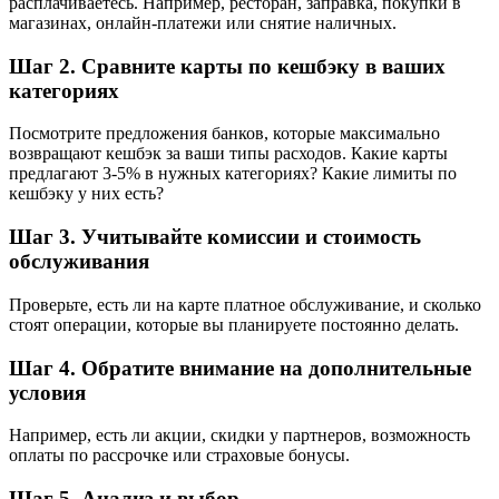
расплачиваетесь. Например, ресторан, заправка, покупки в
магазинах, онлайн-платежи или снятие наличных.
Шаг 2. Сравните карты по кешбэку в ваших
категориях
Посмотрите предложения банков, которые максимально
возвращают кешбэк за ваши типы расходов. Какие карты
предлагают 3-5% в нужных категориях? Какие лимиты по
кешбэку у них есть?
Шаг 3. Учитывайте комиссии и стоимость
обслуживания
Проверьте, есть ли на карте платное обслуживание, и сколько
стоят операции, которые вы планируете постоянно делать.
Шаг 4. Обратите внимание на дополнительные
условия
Например, есть ли акции, скидки у партнеров, возможность
оплаты по рассрочке или страховые бонусы.
Шаг 5. Анализ и выбор