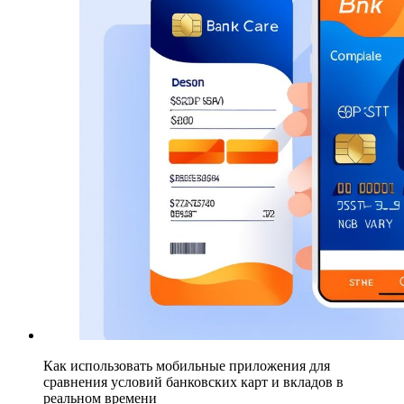
Как использовать мобильные приложения для
сравнения условий банковских карт и вкладов в
реальном времени