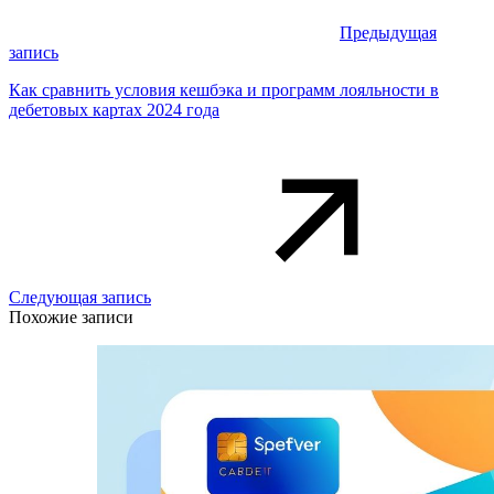
Предыдущая
запись
Как сравнить условия кешбэка и программ лояльности в
дебетовых картах 2024 года
Следующая запись
Похожие записи