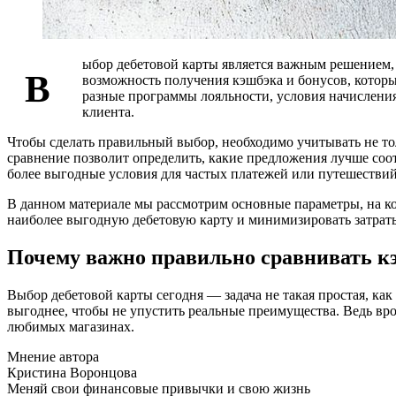
ыбор дебетовой карты является важным решением, 
В
возможность получения кэшбэка и бонусов, которы
разные программы лояльности, условия начисления
клиента.
Чтобы сделать правильный выбор, необходимо учитывать не то
сравнение позволит определить, какие предложения лучше соо
более выгодные условия для частых платежей или путешествий
В данном материале мы рассмотрим основные параметры, на к
наиболее выгодную дебетовую карту и минимизировать затраты
Почему важно правильно сравнивать кэ
Выбор дебетовой карты сегодня — задача не такая простая, как
выгоднее, чтобы не упустить реальные преимущества. Ведь вр
любимых магазинах.
Мнение автора
Кристина Воронцова
Меняй свои финансовые привычки и свою жизнь