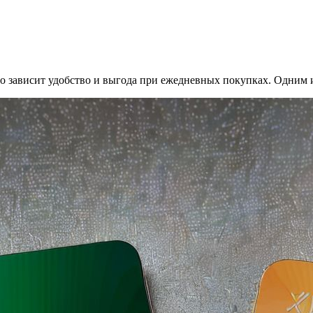
о зависит удобство и выгода при ежедневных покупках. Одним 