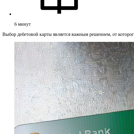
6
минут
Выбор дебетовой карты является важным решением, от которог