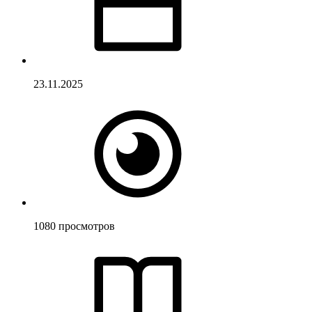
23.11.2025
1080
просмотров