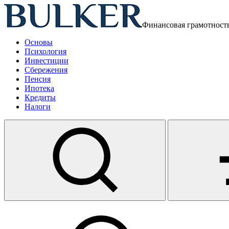
Финансовая грамотност
Основы
Психология
Инвестиции
Сбережения
Пенсия
Ипотека
Кредиты
Налоги