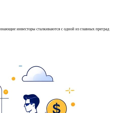
инающие инвесторы сталкиваются с одной из главных преград