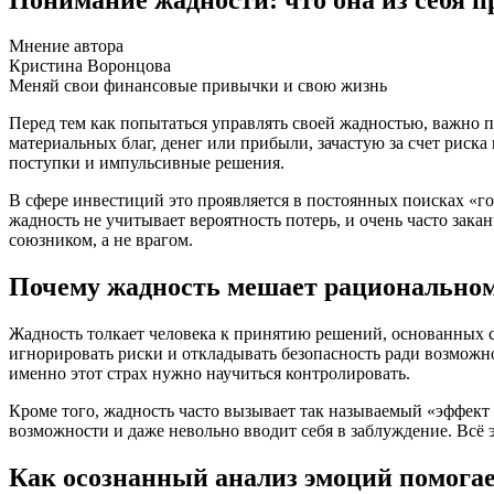
Мнение автора
Кристина Воронцова
Меняй свои финансовые привычки и свою жизнь
Перед тем как попытаться управлять своей жадностью, важно п
материальных благ, денег или прибыли, зачастую за счет рис
поступки и импульсивные решения.
В сфере инвестиций это проявляется в постоянных поисках «г
жадность не учитывает вероятность потерь, и очень часто зак
союзником, а не врагом.
Почему жадность мешает рационально
Жадность толкает человека к принятию решений, основанных ск
игнорировать риски и откладывать безопасность ради возможно
именно этот страх нужно научиться контролировать.
Кроме того, жадность часто вызывает так называемый «эффект 
возможности и даже невольно вводит себя в заблуждение. Всё 
Как осознанный анализ эмоций помога