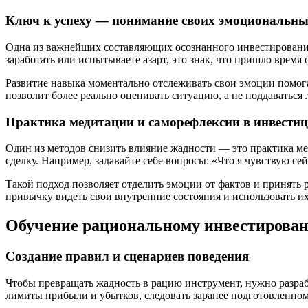
Ключ к успеху — понимание своих эмоциональны
Одна из важнейших составляющих осознанного инвестирования 
заработать или испытываете азарт, это знак, что пришло время 
Развитие навыка моментально отслеживать свои эмоции помога
позволит более реально оценивать ситуацию, а не поддаватьс
Практика медитации и саморефлексии в инвести
Один из методов снизить влияние жадности — это практика ме
сделку. Например, задавайте себе вопросы: «Что я чувствую с
Такой подход позволяет отделить эмоции от фактов и принять
привычку видеть свои внутренние состояния и использовать их 
Обучение рациональному инвестирован
Создание правил и сценариев поведения
Чтобы превращать жадность в рацию инструмент, нужно разраб
лимиты прибыли и убытков, следовать заранее подготовленному