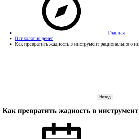
Главная
Психология денег
Как превратить жадность в инструмент рационального и
Назад
Как превратить жадность в инструмент