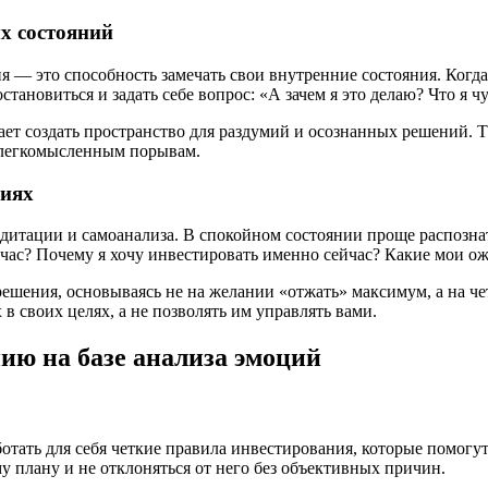
х состояний
— это способность замечать свои внутренние состояния. Когда 
остановиться и задать себе вопрос: «А зачем я это делаю? Что я 
ет создать пространство для раздумий и осознанных решений. Т
я легкомысленным порывам.
циях
дитации и самоанализа. В спокойном состоянии проще распознат
ейчас? Почему я хочу инвестировать именно сейчас? Какие мои о
 решения, основываясь не на желании «отжать» максимум, а на 
в своих целях, а не позволять им управлять вами.
ию на базе анализа эмоций
отать для себя четкие правила инвестирования, которые помогу
 плану и не отклоняться от него без объективных причин.